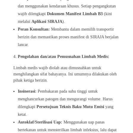
dan menggunakan kendaraan khusus. Setiap pengangkutan
wajib dilengkapi
Dokumen Manifest Limbah B3
(kini
melalui
Aplikasi SIRAJA
).
Peran Konsultan:
Membantu dalam memilih transportir
berizin dan memastikan proses manifest di SIRAJA berjalan
lancar.
Pengolahan dan/atau Pemusnahan Limbah Medis:
Limbah medis wajib diolah atau dimusnahkan untuk
menghilangkan sifat bahayanya. Ini umumnya dilakukan oleh
pihak ketiga berizin.
Insinerasi:
Pembakaran pada suhu tinggi untuk
menghancurkan patogen dan mengurangi volume. Harus
dilengkapi
Persetujuan Teknis Baku Mutu Emisi
yang
ketat.
Autoklaf/Sterilisasi Uap:
Menggunakan uap panas
bertekanan untuk mensterilkan limbah infeksius, lalu dapat