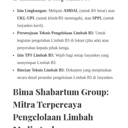
Izin Lingkungan:
Meliputi
AMDAL
(untuk RS besar) atau
UKL-UPL
(untuk klinik/RS menengah), atau
SPPL
(untuk
fasyankes kecil).
Persetujuan Teknis Pengelolaan Limbah B3:
Untuk
kegiatan pengolahan Limbah B3 di lokasi (jika ada) atau
penyerahan kepada pihak ketiga.
Izin TPS Limbah B3:
Wajib bagi setiap fasyankes yang
menyimpan Limbah B3.
Rincian Teknis Limbah B3:
Dokumen yang menjelaskan
secara detail prosedur pengelolaan Limbah B3 di fasyankes.
Bima Shabartum Group:
Mitra Terpercaya
Pengelolaan Limbah