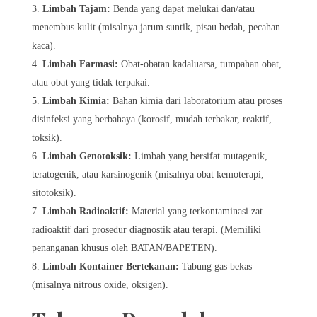
Limbah Tajam:
Benda yang dapat melukai dan/atau
menembus kulit (misalnya jarum suntik, pisau bedah, pecahan
kaca).
Limbah Farmasi:
Obat-obatan kadaluarsa, tumpahan obat,
atau obat yang tidak terpakai.
Limbah Kimia:
Bahan kimia dari laboratorium atau proses
disinfeksi yang berbahaya (korosif, mudah terbakar, reaktif,
toksik).
Limbah Genotoksik:
Limbah yang bersifat mutagenik,
teratogenik, atau karsinogenik (misalnya obat kemoterapi,
sitotoksik).
Limbah Radioaktif:
Material yang terkontaminasi zat
radioaktif dari prosedur diagnostik atau terapi. (Memiliki
penanganan khusus oleh BATAN/BAPETEN).
Limbah Kontainer Bertekanan:
Tabung gas bekas
(misalnya nitrous oxide, oksigen).