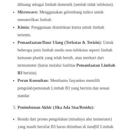
dibuang sebagai limbah domestik (setelah tidak infeksius).
Microwave:
Menggunakan gelombang mikro untuk
mensterilkan limbah.
Kimia:
Penggunaan disinfektan kimia untuk limbah
tertentu.
Pemanfaatan/Daur Ulang (Terbatas & Terizin):
Untuk
beberapa jenis limbah medis non-infeksius seperti limbah
kemasan plastik yang telah bersih, atau merkuri dari
termometer (harus melalui fasilitas
Pemanfaatan Limbah
B3
berizin).
Peran Konsultan:
Membantu fasyankes memilih
pengolah/pemusnah Limbah B3 yang berizin dan sesuai
standar.
Penimbunan Akhir (Jika Ada Sisa/Residu):
Residu dari proses pengolahan (misalnya abu insinerator)
yang masih bersifat B3 harus ditimbun di
landfill
Limbah