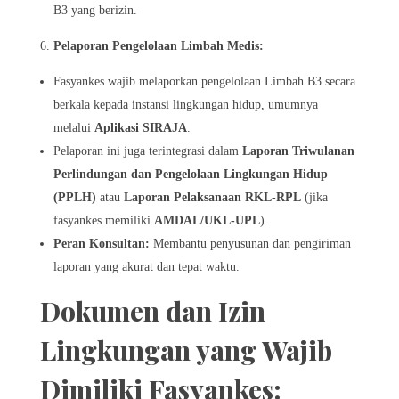
B3 yang berizin.
Pelaporan Pengelolaan Limbah Medis:
Fasyankes wajib melaporkan pengelolaan Limbah B3 secara
berkala kepada instansi lingkungan hidup, umumnya
melalui
Aplikasi SIRAJA
.
Pelaporan ini juga terintegrasi dalam
Laporan Triwulanan
Perlindungan dan Pengelolaan Lingkungan Hidup
(PPLH)
atau
Laporan Pelaksanaan RKL-RPL
(jika
fasyankes memiliki
AMDAL/UKL-UPL
).
Peran Konsultan:
Membantu penyusunan dan pengiriman
laporan yang akurat dan tepat waktu.
Dokumen dan Izin
Lingkungan yang Wajib
Dimiliki Fasyankes: