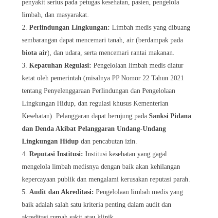
penyakit serius pada petugas kesehatan, pasien, pengelola
limbah, dan masyarakat.
Perlindungan Lingkungan:
Limbah medis yang dibuang
sembarangan dapat mencemari tanah, air (berdampak pada
biota air
), dan udara, serta mencemari rantai makanan.
Kepatuhan Regulasi:
Pengelolaan limbah medis diatur
ketat oleh pemerintah (misalnya PP Nomor 22 Tahun 2021
tentang Penyelenggaraan Perlindungan dan Pengelolaan
Lingkungan Hidup, dan regulasi khusus Kementerian
Kesehatan). Pelanggaran dapat berujung pada
Sanksi Pidana
dan Denda Akibat Pelanggaran Undang-Undang
Lingkungan Hidup
dan pencabutan izin.
Reputasi Institusi:
Institusi kesehatan yang gagal
mengelola limbah medisnya dengan baik akan kehilangan
kepercayaan publik dan mengalami kerusakan reputasi parah.
Audit dan Akreditasi:
Pengelolaan limbah medis yang
baik adalah salah satu kriteria penting dalam audit dan
akreditasi rumah sakit atau klinik.