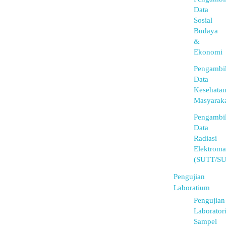
Data
Sosial
Budaya
&
Ekonomi
Pengambi
Data
Kesehata
Masyarak
Pengambi
Data
Radiasi
Elektroma
(SUTT/S
Pengujian
Laboratium
Pengujian
Laborator
Sampel