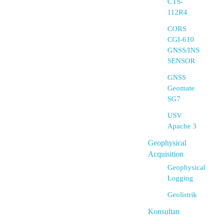
CTS-
112R4
CORS
CGI-610
GNSS/INS
SENSOR
GNSS
Geomate
SG7
USV
Apache 3
Geophysical
Acquisition
Geophysical
Logging
Geolistrik
Konsultan