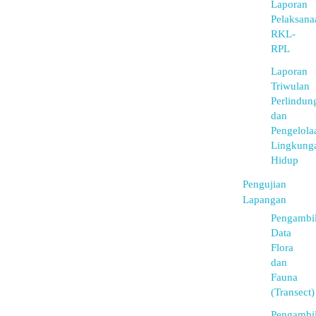
Laporan
Pelaksana
RKL-
RPL
Laporan
Triwulan
Perlindun
dan
Pengelola
Lingkung
Hidup
Pengujian
Lapangan
Pengambi
Data
Flora
dan
Fauna
(Transect)
Pengambi