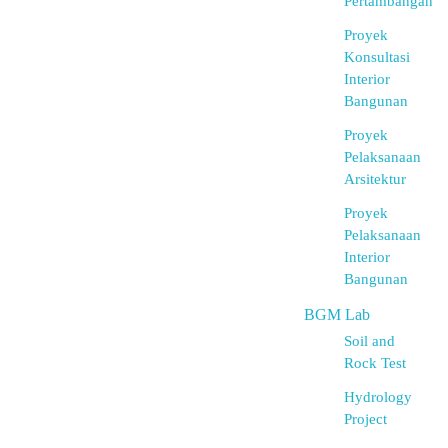
Pertambangan
Proyek
Konsultasi
Interior
Bangunan
Proyek
Pelaksanaan
Arsitektur
Proyek
Pelaksanaan
Interior
Bangunan
BGM Lab
Soil and
Rock Test
Hydrology
Project