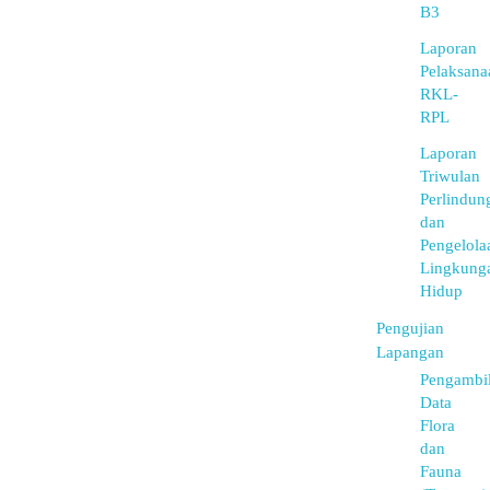
B3
Laporan
Pelaksana
RKL-
RPL
Laporan
Triwulan
Perlindun
dan
Pengelola
Lingkung
Hidup
Pengujian
Lapangan
Pengambi
Data
Flora
dan
Fauna