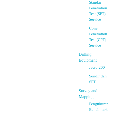
Standar
Penetration
Test (SPT)
Service
Cone
Penetration
Test (CPT)
Service
Drilling
Equipment
Jacro 200
Sondir dan
SPT
Survey and
Mapping
Pengukuran
Benchmark