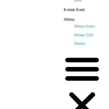
Karir
Kontak Kami
Sibima
Sibima Series
Sibima TnD
Sibisha