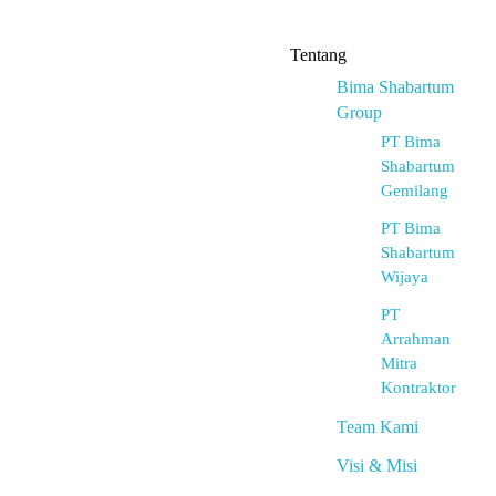
Tentang
Bima Shabartum
Group
PT Bima
Shabartum
Gemilang
PT Bima
Shabartum
Wijaya
PT
Arrahman
Mitra
Kontraktor
Team Kami
Visi & Misi