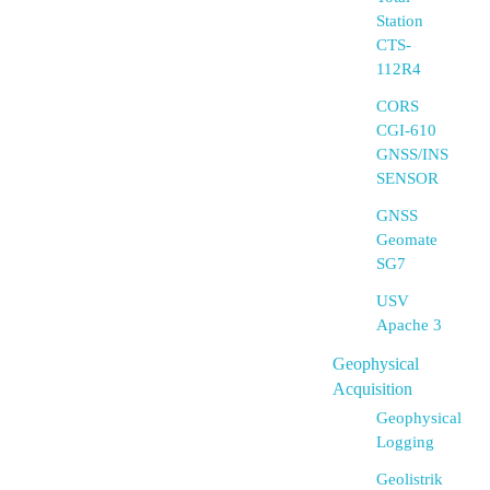
Station
CTS-
112R4
CORS
CGI-610
GNSS/INS
SENSOR
GNSS
Geomate
SG7
USV
Apache 3
Geophysical
Acquisition
Geophysical
Logging
Geolistrik