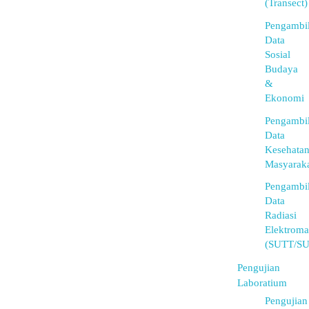
(Transect)
Pengambi
Data
Sosial
Budaya
&
Ekonomi
Pengambi
Data
Kesehata
Masyarak
Pengambi
Data
Radiasi
Elektroma
(SUTT/S
Pengujian
Laboratium
Pengujian