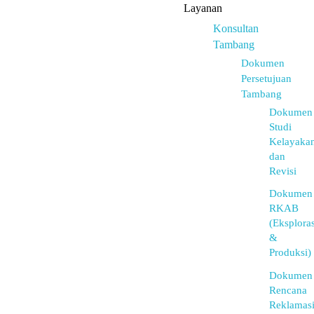
Layanan
Konsultan
Tambang
Dokumen
Persetujuan
Tambang
Dokumen
Studi
Kelayaka
dan
Revisi
Dokumen
RKAB
(Eksploras
&
Produksi)
Dokumen
Rencana
Reklamas