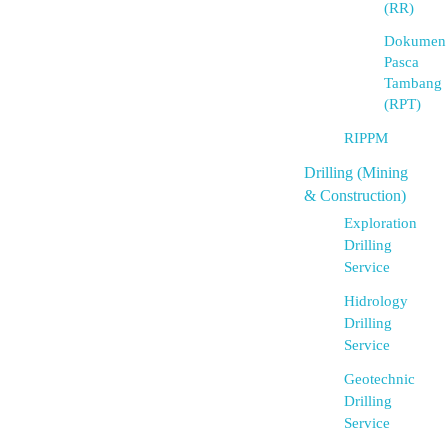
(RR)
Dokumen
Pasca
Tambang
(RPT)
RIPPM
Drilling (Mining
& Construction)
Exploration
Drilling
Service
Hidrology
Drilling
Service
Geotechnic
Drilling
Service