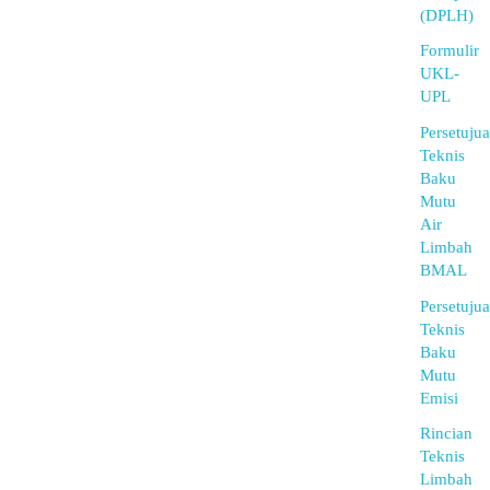
(DPLH)
Formulir
UKL-
UPL
Persetuju
Teknis
Baku
Mutu
Air
Limbah
BMAL
Persetuju
Teknis
Baku
Mutu
Emisi
Rincian
Teknis
Limbah