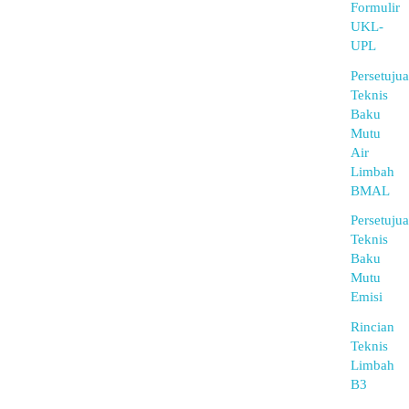
Formulir
UKL-
UPL
Persetuju
Teknis
Baku
Mutu
Air
Limbah
BMAL
Persetuju
Teknis
Baku
Mutu
Emisi
Rincian
Teknis
Limbah
B3