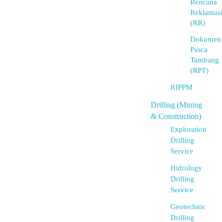
Rencana
Reklamas
(RR)
Dokumen
Pasca
Tambang
(RPT)
RIPPM
Drilling (Mining
& Construction)
Exploration
Drilling
Service
Hidrology
Drilling
Service
Geotechnic
Drilling