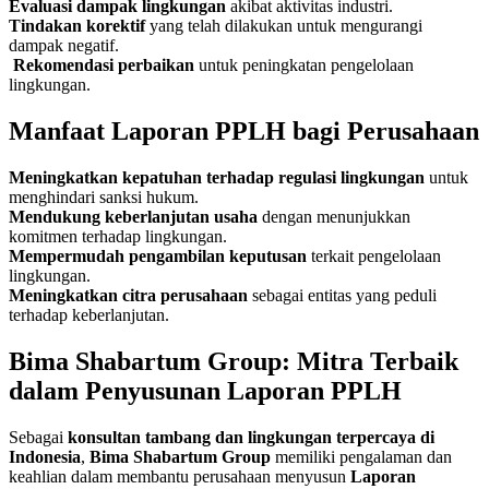
Evaluasi dampak lingkungan
akibat aktivitas industri.
Tindakan korektif
yang telah dilakukan untuk mengurangi
dampak negatif.
Rekomendasi perbaikan
untuk peningkatan pengelolaan
lingkungan.
Manfaat Laporan PPLH bagi Perusahaan
Meningkatkan kepatuhan terhadap regulasi lingkungan
untuk
menghindari sanksi hukum.
Mendukung keberlanjutan usaha
dengan menunjukkan
komitmen terhadap lingkungan.
Mempermudah pengambilan keputusan
terkait pengelolaan
lingkungan.
Meningkatkan citra perusahaan
sebagai entitas yang peduli
terhadap keberlanjutan.
Bima Shabartum Group: Mitra Terbaik
dalam Penyusunan Laporan PPLH
Sebagai
konsultan tambang dan lingkungan terpercaya di
Indonesia
,
Bima Shabartum Group
memiliki pengalaman dan
keahlian dalam membantu perusahaan menyusun
Laporan