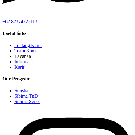
+62 82374722113
Useful links
Tentang Kami
Team Kami
Layanan
Informasi
Karir
Our Program
Sibisha
Sibima TnD
Sibima Series