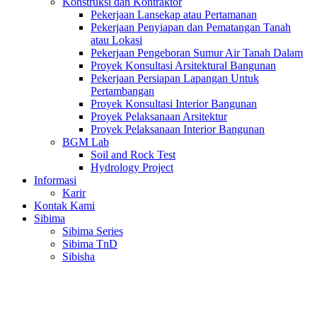
Konstruksi dan Kontraktor
Pekerjaan Lansekap atau Pertamanan
Pekerjaan Penyiapan dan Pematangan Tanah
atau Lokasi
Pekerjaan Pengeboran Sumur Air Tanah Dalam
Proyek Konsultasi Arsitektural Bangunan
Pekerjaan Persiapan Lapangan Untuk
Pertambangan
Proyek Konsultasi Interior Bangunan
Proyek Pelaksanaan Arsitektur
Proyek Pelaksanaan Interior Bangunan
BGM Lab
Soil and Rock Test
Hydrology Project
Informasi
Karir
Kontak Kami
Sibima
Sibima Series
Sibima TnD
Sibisha