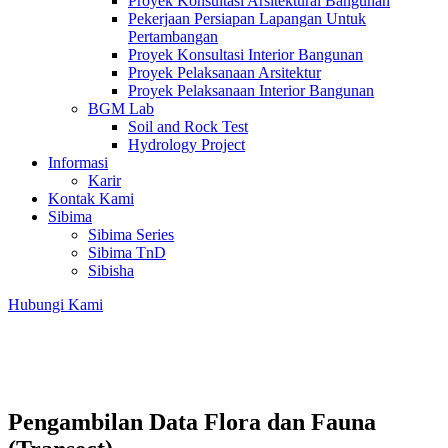
Proyek Konsultasi Arsitektural Bangunan
Pekerjaan Persiapan Lapangan Untuk
Pertambangan
Proyek Konsultasi Interior Bangunan
Proyek Pelaksanaan Arsitektur
Proyek Pelaksanaan Interior Bangunan
BGM Lab
Soil and Rock Test
Hydrology Project
Informasi
Karir
Kontak Kami
Sibima
Sibima Series
Sibima TnD
Sibisha
Hubungi Kami
Pengambilan Data Flora dan Fauna