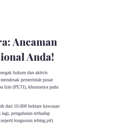
ra: Ancaman
ional Anda!
penegak hukum dan aktivis
mendesak pemerintah pusat
a Izin (PETI), khususnya pada
bih dari 10.000 hektare kawasan
 lagi, pengabaian terhadap
seperti longsoran tebing
pit
)