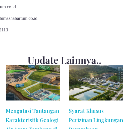
um.co.id
imashabartum.co.id
2113
Update Lainnya..
Mengatasi Tantangan
Syarat Khusus
Karakteristik Geologi
Perizinan Lingkungan