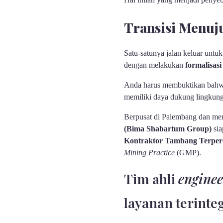
Transisi Menuj
Satu-satunya jalan keluar unt
dengan melakukan
formalisasi
Anda harus membuktikan bahwa 
memiliki daya dukung lingkunga
Berpusat di Palembang dan me
(Bima Shabartum Group)
sia
Kontraktor Tambang Terperc
Mining Practice
(GMP).
Tim ahli
enginee
layanan terinteg