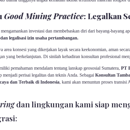
u
Good Mining Practice
: Legalkan S
uk mengamankan investasi dan membebaskan diri dari bayang-bayang a
 dan legalisasi izin usaha pertambangan.
area konsesi yang dikerjakan layak secara keekonomian, aman secara 
n yang berkelanjutan. Di sinilah kehadiran konsultan profesional menj
miliki pemahaman mendalam tentang lanskap geososial Sumatera,
PT 
p menjadi perisai legalitas dan teknis Anda. Sebagai
Konsultan Tamb
aya dan Terbaik di Indonesia
, kami akan menuntun proses transis
ring
dan lingkungan kami siap men
rasi: