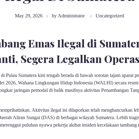
May 29, 2026
by
Administrator
Uncategorized
bang Emas Ilegal di Sumate
nti, Segera Legalkan Operas
di Pulau Sumatera kini tengah berada di bawah sorotan tajam aparat 
ei 2026, Wahana Lingkungan Hidup Indonesia (WALHI) secara resmi 
ngkar jaringan pemodal di balik masifnya aktivitas Penambangan Tanp
memprihatinkan. Aktivitas ilegal ini dilaporkan telah menghancurkan le
erah Aliran Sungai (DAS) di berbagai wilayah Sumatera. Lebih tragis
h merenggut puluhan nyawa pekerja akibat insiden kecelakaan tambang (