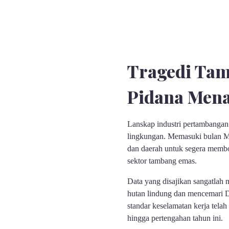
Tragedi Tam
Pidana Mena
Lanskap industri pertambangan 
lingkungan. Memasuki bulan M
dan daerah untuk segera membo
sektor tambang emas.
Data yang disajikan sangatlah 
hutan lindung dan mencemari Da
standar keselamatan kerja tela
hingga pertengahan tahun ini.