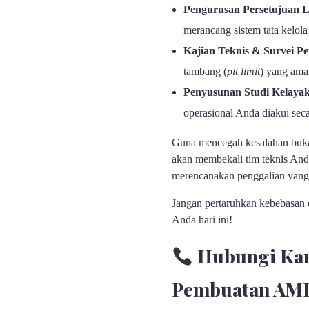
Pengurusan Persetujuan 
merancang sistem tata kelola
Kajian Teknis & Survei P
tambang (
pit limit
) yang aman
Penyusunan Studi Kelaya
operasional Anda diakui se
Guna mencegah kesalahan bukaa
akan membekali tim teknis An
merencanakan penggalian yang 
Jangan pertaruhkan kebebasan 
Anda hari ini!
Hubungi Kami
Pembuatan AM