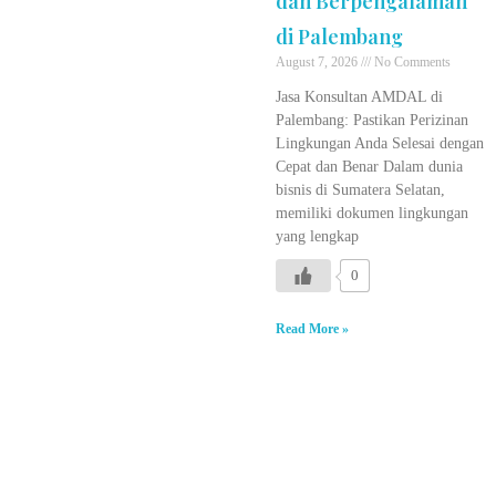
dan Berpengalaman
di Palembang
August 7, 2026
No Comments
Jasa Konsultan AMDAL di
Palembang: Pastikan Perizinan
Lingkungan Anda Selesai dengan
Cepat dan Benar Dalam dunia
bisnis di Sumatera Selatan,
memiliki dokumen lingkungan
yang lengkap
0
Read More »