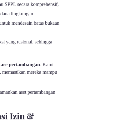
SPPL secara komprehensif,
pidana lingkungan.
 untuk mendesain batas bukaan
si yang rasional, sehingga
tware pertambangan
. Kami
ng, memastikan mereka mampu
 amankan aset pertambangan
si Izin &