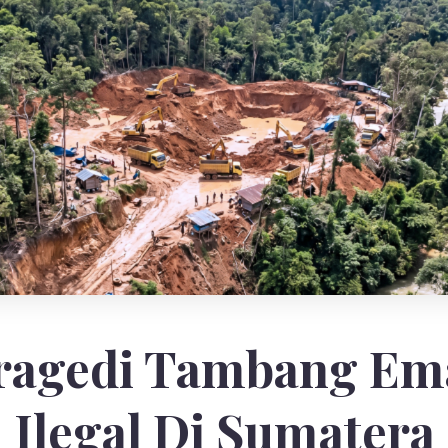
ragedi Tambang Em
Ilegal Di Sumatera