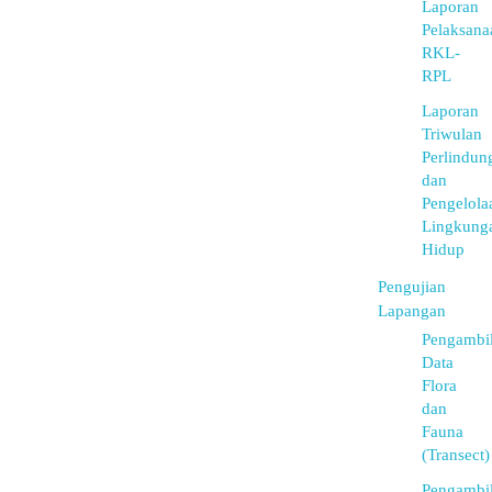
Laporan
Pelaksana
RKL-
RPL
Laporan
Triwulan
Perlindun
dan
Pengelola
Lingkung
Hidup
Pengujian
Lapangan
Pengambi
Data
Flora
dan
Fauna
(Transect)
Pengambi