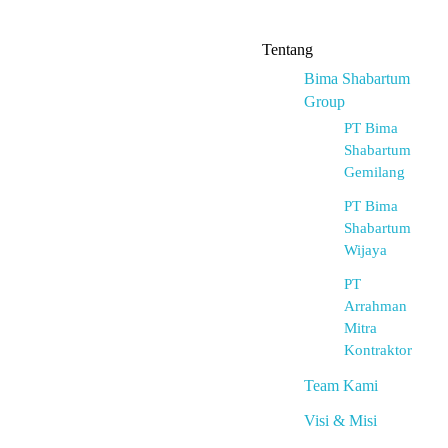
Tentang
Bima Shabartum
Group
PT Bima
Shabartum
Gemilang
PT Bima
Shabartum
Wijaya
PT
Arrahman
Mitra
Kontraktor
Team Kami
Visi & Misi