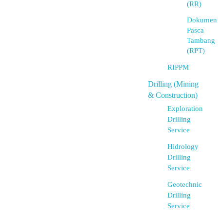
(RR)
Dokumen
Pasca
Tambang
(RPT)
RIPPM
Drilling (Mining
& Construction)
Exploration
Drilling
Service
Hidrology
Drilling
Service
Geotechnic
Drilling
Service