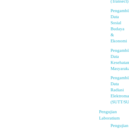
(Transect)
Pengambi
Data
Sosial
Budaya
&
Ekonomi
Pengambi
Data
Kesehata
Masyarak
Pengambi
Data
Radiasi
Elektroma
(SUTT/S
Pengujian
Laboratium
Pengujian