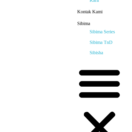
Karir
Kontak Kami
Sibima
Sibima Series
Sibima TnD
Sibisha