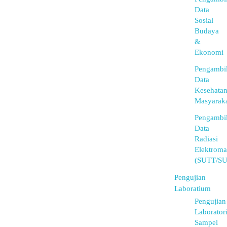
Data
Sosial
Budaya
&
Ekonomi
Pengambi
Data
Kesehata
Masyarak
Pengambi
Data
Radiasi
Elektroma
(SUTT/S
Pengujian
Laboratium
Pengujian
Laborator
Sampel