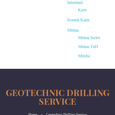
Informasi
Karir
Kontak Kami
Sibima
Sibima Series
Sibima TnD
Sibisha
GEOTECHNIC DRILLING
SERVICE
Home
»
Geotechnic Drilling Service