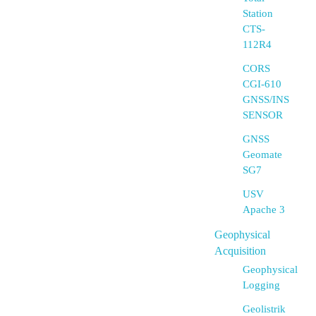
Station
CTS-
112R4
CORS
CGI-610
GNSS/INS
SENSOR
GNSS
Geomate
SG7
USV
Apache 3
Geophysical
Acquisition
Geophysical
Logging
Geolistrik