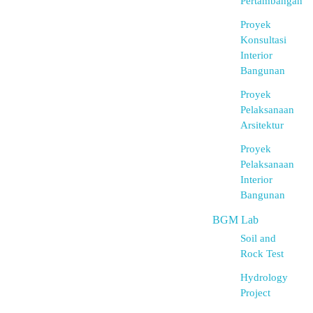
Pertambangan
Proyek
Konsultasi
Interior
Bangunan
Proyek
Pelaksanaan
Arsitektur
Proyek
Pelaksanaan
Interior
Bangunan
BGM Lab
Soil and
Rock Test
Hydrology
Project