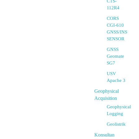
CTS-
112R4
CORS
CGI-610
GNSS/INS
SENSOR
GNSS
Geomate
SG7
USV
Apache 3
Geophysical
Acquisition
Geophysical
Logging
Geolistrik
Konsultan