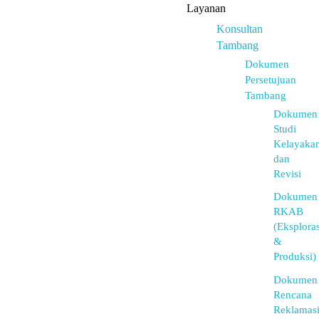
Layanan
Konsultan
Tambang
Dokumen
Persetujuan
Tambang
Dokumen
Studi
Kelayaka
dan
Revisi
Dokumen
RKAB
(Eksploras
&
Produksi)
Dokumen
Rencana
Reklamas