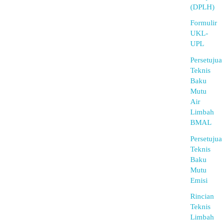
(DPLH)
Formulir
UKL-
UPL
Persetuju
Teknis
Baku
Mutu
Air
Limbah
BMAL
Persetuju
Teknis
Baku
Mutu
Emisi
Rincian
Teknis
Limbah