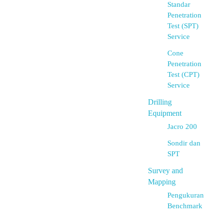
Standar
Penetration
Test (SPT)
Service
Cone
Penetration
Test (CPT)
Service
Drilling
Equipment
Jacro 200
Sondir dan
SPT
Survey and
Mapping
Pengukuran
Benchmark