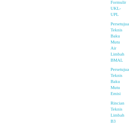
Formulir
UKL-
UPL
Persetuju
Teknis
Baku
Mutu
Air
Limbah
BMAL
Persetuju
Teknis
Baku
Mutu
Emisi
Rincian
Teknis
Limbah
B3