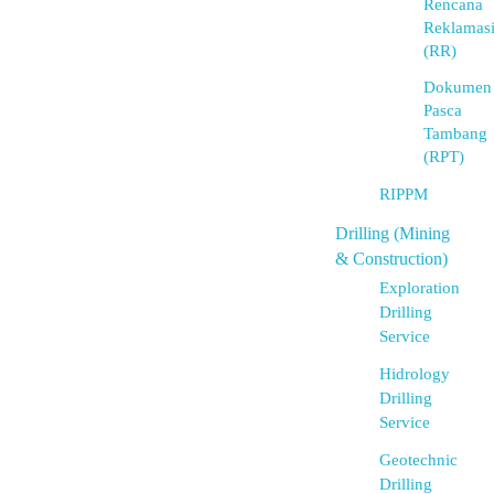
Rencana
Reklamas
(RR)
Dokumen
Pasca
Tambang
(RPT)
RIPPM
Drilling (Mining
& Construction)
Exploration
Drilling
Service
Hidrology
Drilling
Service
Geotechnic
Drilling