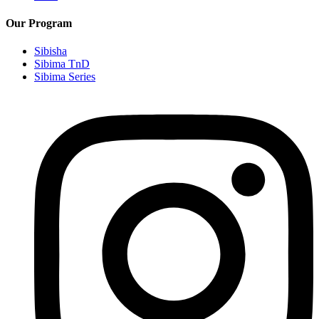
Our Program
Sibisha
Sibima TnD
Sibima Series