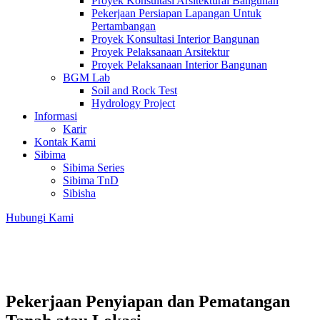
Proyek Konsultasi Arsitektural Bangunan
Pekerjaan Persiapan Lapangan Untuk
Pertambangan
Proyek Konsultasi Interior Bangunan
Proyek Pelaksanaan Arsitektur
Proyek Pelaksanaan Interior Bangunan
BGM Lab
Soil and Rock Test
Hydrology Project
Informasi
Karir
Kontak Kami
Sibima
Sibima Series
Sibima TnD
Sibisha
Hubungi Kami
Pekerjaan Penyiapan dan Pematangan