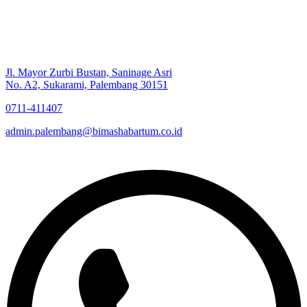
Jl. Mayor Zurbi Bustan, Saninage Asri
No. A2, Sukarami, Palembang 30151
0711-411407
admin.palembang@bimashabartum.co.id