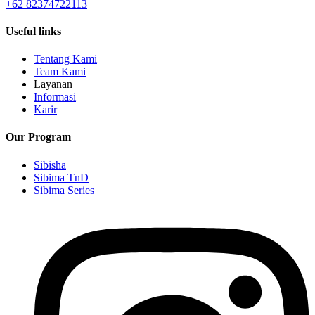
+62 82374722113
Useful links
Tentang Kami
Team Kami
Layanan
Informasi
Karir
Our Program
Sibisha
Sibima TnD
Sibima Series