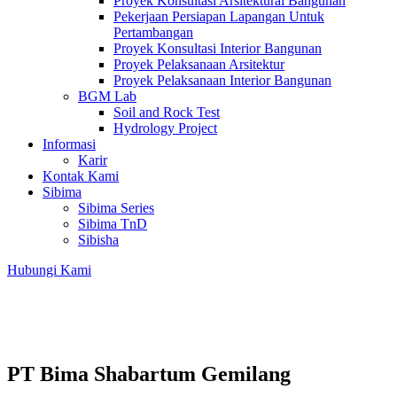
Proyek Konsultasi Arsitektural Bangunan
Pekerjaan Persiapan Lapangan Untuk
Pertambangan
Proyek Konsultasi Interior Bangunan
Proyek Pelaksanaan Arsitektur
Proyek Pelaksanaan Interior Bangunan
BGM Lab
Soil and Rock Test
Hydrology Project
Informasi
Karir
Kontak Kami
Sibima
Sibima Series
Sibima TnD
Sibisha
Hubungi Kami
PT Bima Shabartum Gemilang