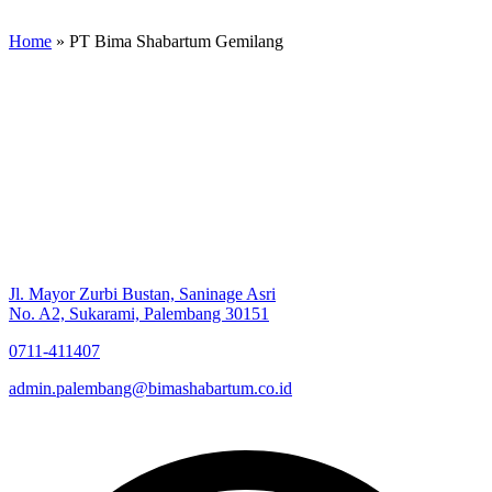
Home
»
PT Bima Shabartum Gemilang
Jl. Mayor Zurbi Bustan, Saninage Asri
No. A2, Sukarami, Palembang 30151
0711-411407
admin.palembang@bimashabartum.co.id