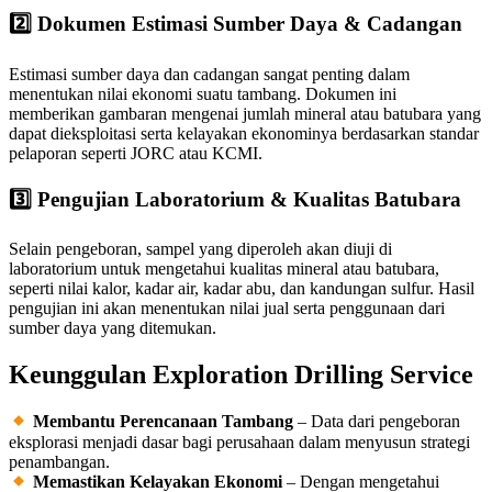
2️
Dokumen Estimasi Sumber Daya & Cadangan
Estimasi sumber daya dan cadangan sangat penting dalam
menentukan nilai ekonomi suatu tambang. Dokumen ini
memberikan gambaran mengenai jumlah mineral atau batubara yang
dapat dieksploitasi serta kelayakan ekonominya berdasarkan standar
pelaporan seperti JORC atau KCMI.
3️
Pengujian Laboratorium & Kualitas Batubara
Selain pengeboran, sampel yang diperoleh akan diuji di
laboratorium untuk mengetahui kualitas mineral atau batubara,
seperti nilai kalor, kadar air, kadar abu, dan kandungan sulfur. Hasil
pengujian ini akan menentukan nilai jual serta penggunaan dari
sumber daya yang ditemukan.
Keunggulan Exploration Drilling Service
Membantu Perencanaan Tambang
– Data dari pengeboran
eksplorasi menjadi dasar bagi perusahaan dalam menyusun strategi
penambangan.
Memastikan Kelayakan Ekonomi
– Dengan mengetahui