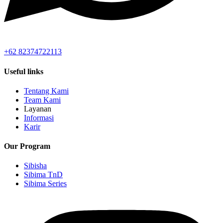
+62 82374722113
Useful links
Tentang Kami
Team Kami
Layanan
Informasi
Karir
Our Program
Sibisha
Sibima TnD
Sibima Series