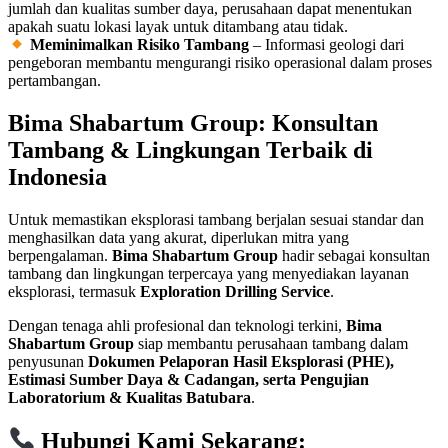
jumlah dan kualitas sumber daya, perusahaan dapat menentukan
apakah suatu lokasi layak untuk ditambang atau tidak.
Meminimalkan Risiko Tambang
– Informasi geologi dari
pengeboran membantu mengurangi risiko operasional dalam proses
pertambangan.
Bima Shabartum Group: Konsultan
Tambang & Lingkungan Terbaik di
Indonesia
Untuk memastikan eksplorasi tambang berjalan sesuai standar dan
menghasilkan data yang akurat, diperlukan mitra yang
berpengalaman.
Bima Shabartum Group
hadir sebagai konsultan
tambang dan lingkungan terpercaya yang menyediakan layanan
eksplorasi, termasuk
Exploration Drilling Service
.
Dengan tenaga ahli profesional dan teknologi terkini,
Bima
Shabartum Group
siap membantu perusahaan tambang dalam
penyusunan
Dokumen Pelaporan Hasil Eksplorasi (PHE),
Estimasi Sumber Daya & Cadangan, serta Pengujian
Laboratorium & Kualitas Batubara
.
Hubungi Kami Sekarang: