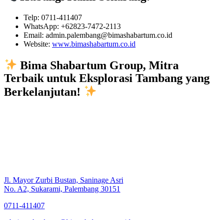
Telp: 0711-411407
WhatsApp: +62823-7472-2113
Email: admin.palembang@bimashabartum.co.id
Website:
www.bimashabartum.co.id
Bima Shabartum Group, Mitra
Terbaik untuk Eksplorasi Tambang yang
Berkelanjutan!
Jl. Mayor Zurbi Bustan, Saninage Asri
No. A2, Sukarami, Palembang 30151
0711-411407