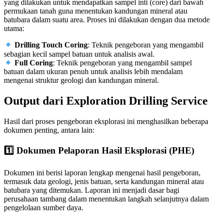
yang dilakukan untuk mendapatkan sampel inti (core) dari bawah
permukaan tanah guna menentukan kandungan mineral atau
batubara dalam suatu area. Proses ini dilakukan dengan dua metode
utama:
Drilling Touch Coring
: Teknik pengeboran yang mengambil
sebagian kecil sampel batuan untuk analisis awal.
Full Coring
: Teknik pengeboran yang mengambil sampel
batuan dalam ukuran penuh untuk analisis lebih mendalam
mengenai struktur geologi dan kandungan mineral.
Output dari Exploration Drilling Service
Hasil dari proses pengeboran eksplorasi ini menghasilkan beberapa
dokumen penting, antara lain:
1️
Dokumen Pelaporan Hasil Eksplorasi (PHE)
Dokumen ini berisi laporan lengkap mengenai hasil pengeboran,
termasuk data geologi, jenis batuan, serta kandungan mineral atau
batubara yang ditemukan. Laporan ini menjadi dasar bagi
perusahaan tambang dalam menentukan langkah selanjutnya dalam
pengelolaan sumber daya.