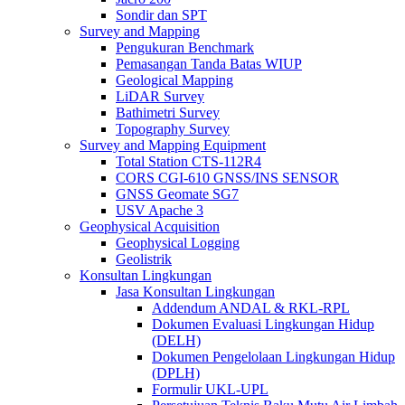
Sondir dan SPT
Survey and Mapping
Pengukuran Benchmark
Pemasangan Tanda Batas WIUP
Geological Mapping
LiDAR Survey
Bathimetri Survey
Topography Survey
Survey and Mapping Equipment
Total Station CTS-112R4
CORS CGI-610 GNSS/INS SENSOR
GNSS Geomate SG7
USV Apache 3
Geophysical Acquisition
Geophysical Logging
Geolistrik
Konsultan Lingkungan
Jasa Konsultan Lingkungan
Addendum ANDAL & RKL-RPL
Dokumen Evaluasi Lingkungan Hidup
(DELH)
Dokumen Pengelolaan Lingkungan Hidup
(DPLH)
Formulir UKL-UPL