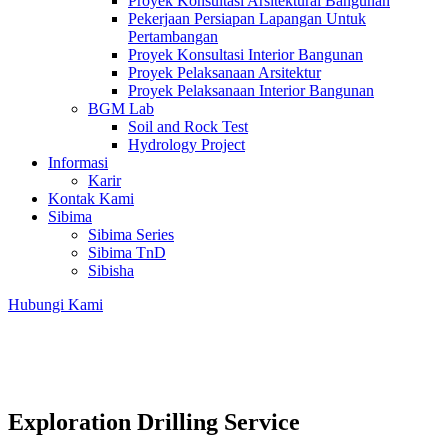
Proyek Konsultasi Arsitektural Bangunan
Pekerjaan Persiapan Lapangan Untuk
Pertambangan
Proyek Konsultasi Interior Bangunan
Proyek Pelaksanaan Arsitektur
Proyek Pelaksanaan Interior Bangunan
BGM Lab
Soil and Rock Test
Hydrology Project
Informasi
Karir
Kontak Kami
Sibima
Sibima Series
Sibima TnD
Sibisha
Hubungi Kami
Exploration Drilling Service