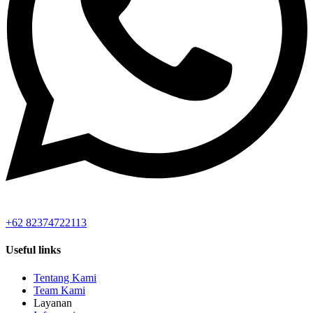
+62 82374722113
Useful links
Tentang Kami
Team Kami
Layanan