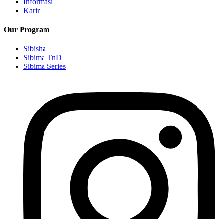
Informasi
Karir
Our Program
Sibisha
Sibima TnD
Sibima Series