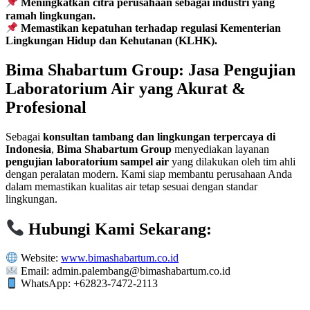
Meningkatkan citra perusahaan sebagai industri yang
ramah lingkungan.
Memastikan kepatuhan terhadap regulasi Kementerian
Lingkungan Hidup dan Kehutanan (KLHK).
Bima Shabartum Group: Jasa Pengujian
Laboratorium Air yang Akurat &
Profesional
Sebagai
konsultan tambang dan lingkungan terpercaya di
Indonesia
,
Bima Shabartum Group
menyediakan layanan
pengujian laboratorium sampel air
yang dilakukan oleh tim ahli
dengan peralatan modern. Kami siap membantu perusahaan Anda
dalam memastikan kualitas air tetap sesuai dengan standar
lingkungan.
Hubungi Kami Sekarang:
Website:
www.bimashabartum.co.id
Email: admin.palembang@bimashabartum.co.id
WhatsApp: +62823-7472-2113