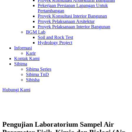
Proyek Konsultasi Arsitektural Bangunan
Pekerjaan Persiapan Lapangan Untuk
Pertambangan
Proyek Konsultasi Interior Bangunan
Proyek Pelaksanaan Arsitektur
Proyek Pelaksanaan Interior Bangunan
BGM Lab
Soil and Rock Test
Hydrology Project
Informasi
Karir
Kontak Kami
Sibima
Sibima Series
Sibima TnD
Sibisha
Hubungi Kami
Pengujian Laboratorium Sampel Air