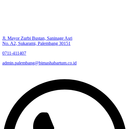
Jl. Mayor Zurbi Bustan, Saninage Asri
No. A2, Sukarami, Palembang 30151
0711-411407
admin.palembang@bimashabartum.co.id