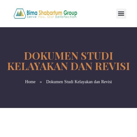
DOKUMEN STUDI
KELAYAKAN DAN REVISI
Home
»
Dokumen Studi Kelayakan dan Revisi