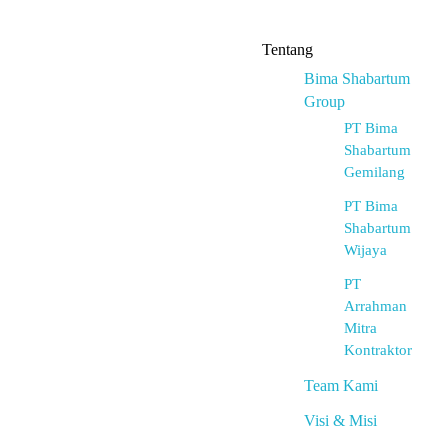
Tentang
Bima Shabartum
Group
PT Bima
Shabartum
Gemilang
PT Bima
Shabartum
Wijaya
PT
Arrahman
Mitra
Kontraktor
Team Kami
Visi & Misi