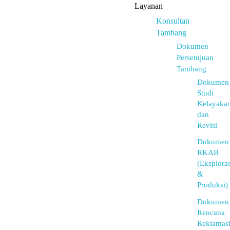
Layanan
Konsultan
Tambang
Dokumen
Persetujuan
Tambang
Dokumen
Studi
Kelayaka
dan
Revisi
Dokumen
RKAB
(Eksploras
&
Produksi)
Dokumen
Rencana
Reklamas