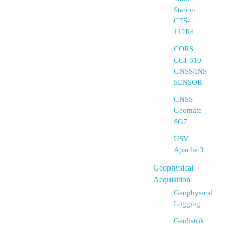
Station
CTS-
112R4
CORS
CGI-610
GNSS/INS
SENSOR
GNSS
Geomate
SG7
USV
Apache 3
Geophysical
Acquisition
Geophysical
Logging
Geolistrik