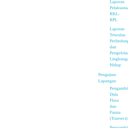
Laporan
Pelaksana
RKL-
RPL
Laporan
Triwulan
Perlindun
dan
Pengelola
Lingkung
Hidup
Pengujian
Lapangan
Pengambi
Data
Flora
dan
Fauna
(Transect)
Pengambi