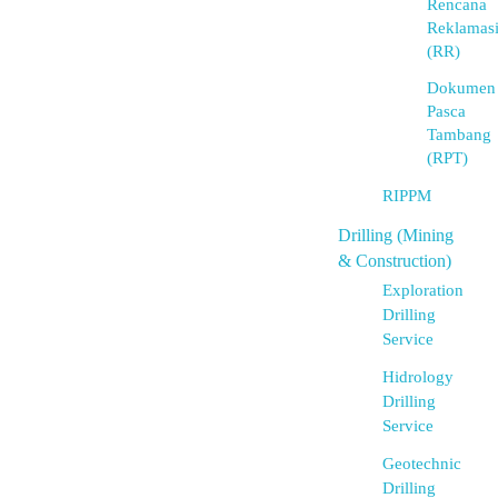
Rencana
Reklamas
(RR)
Dokumen
Pasca
Tambang
(RPT)
RIPPM
Drilling (Mining
& Construction)
Exploration
Drilling
Service
Hidrology
Drilling
Service
Geotechnic
Drilling