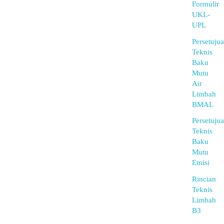
Formulir
UKL-
UPL
Persetuju
Teknis
Baku
Mutu
Air
Limbah
BMAL
Persetuju
Teknis
Baku
Mutu
Emisi
Rincian
Teknis
Limbah
B3