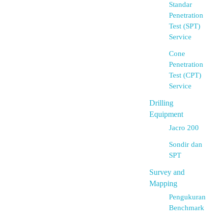
Standar
Penetration
Test (SPT)
Service
Cone
Penetration
Test (CPT)
Service
Drilling
Equipment
Jacro 200
Sondir dan
SPT
Survey and
Mapping
Pengukuran
Benchmark