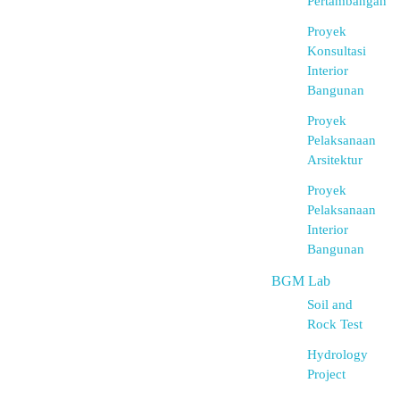
Pertambangan
Proyek
Konsultasi
Interior
Bangunan
Proyek
Pelaksanaan
Arsitektur
Proyek
Pelaksanaan
Interior
Bangunan
BGM Lab
Soil and
Rock Test
Hydrology
Project