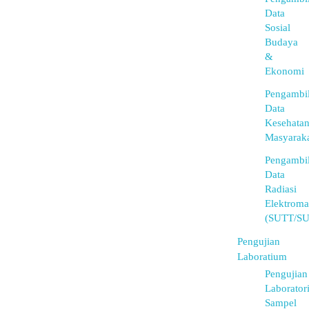
Data
Sosial
Budaya
&
Ekonomi
Pengambi
Data
Kesehata
Masyarak
Pengambi
Data
Radiasi
Elektroma
(SUTT/S
Pengujian
Laboratium
Pengujian
Laborator
Sampel