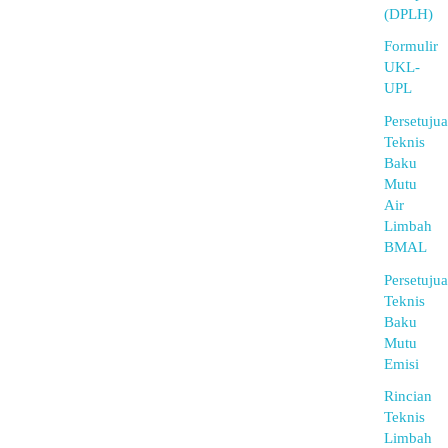
(DPLH)
Formulir
UKL-
UPL
Persetuju
Teknis
Baku
Mutu
Air
Limbah
BMAL
Persetuju
Teknis
Baku
Mutu
Emisi
Rincian
Teknis
Limbah