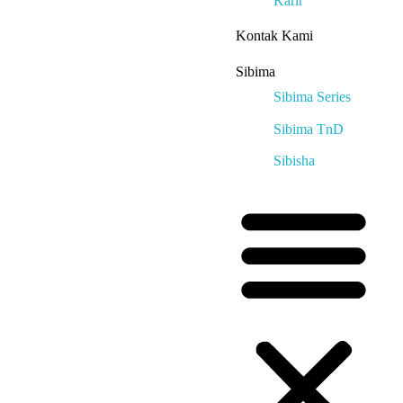
Karir
Kontak Kami
Sibima
Sibima Series
Sibima TnD
Sibisha