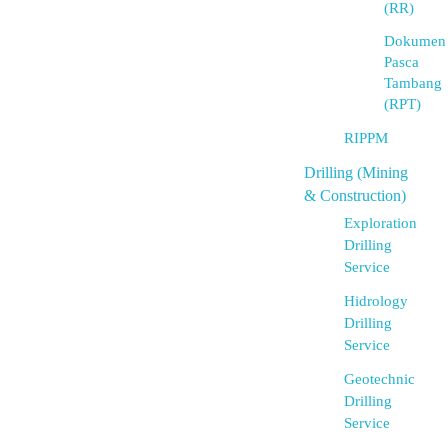
(RR)
Dokumen
Pasca
Tambang
(RPT)
RIPPM
Drilling (Mining
& Construction)
Exploration
Drilling
Service
Hidrology
Drilling
Service
Geotechnic
Drilling
Service