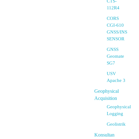
CTS-
112R4
CORS
CGI-610
GNSS/INS
SENSOR
GNSS
Geomate
SG7
USV
Apache 3
Geophysical
Acquisition
Geophysical
Logging
Geolistrik
Konsultan