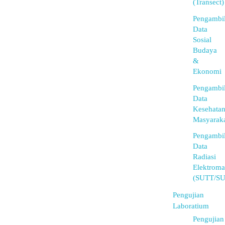
(Transect)
Pengambi
Data
Sosial
Budaya
&
Ekonomi
Pengambi
Data
Kesehata
Masyarak
Pengambi
Data
Radiasi
Elektroma
(SUTT/S
Pengujian
Laboratium
Pengujian