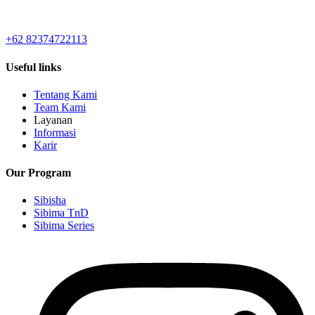
+62 82374722113
Useful links
Tentang Kami
Team Kami
Layanan
Informasi
Karir
Our Program
Sibisha
Sibima TnD
Sibima Series