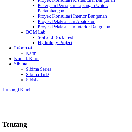
Proyek Konsultasi Arsitektural Bangunan
Pekerjaan Persiapan Lapangan Untuk
Pertambangan
Proyek Konsultasi Interior Bangunan
Proyek Pelaksanaan Arsitektur
Proyek Pelaksanaan Interior Bangunan
BGM Lab
Soil and Rock Test
Hydrology Project
Informasi
Karir
Kontak Kami
Sibima
Sibima Series
Sibima TnD
Sibisha
Hubungi Kami
Tentang