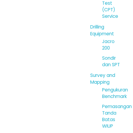
Test
(CPT)
Service
Drilling
Equipment
Jacro
200
Sondir
dan SPT
Survey and
Mapping
Pengukuran
Benchmark
Pemasangan
Tanda
Batas
WIUP