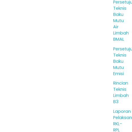
Persetuj
Teknis
Baku
Mutu
Air
Limbah
BMAL
Persetuj
Teknis
Baku
Mutu
Emisi
Rincian
Teknis
Limbah
B3
Laporan
Pelaksa
RKL-
RPL