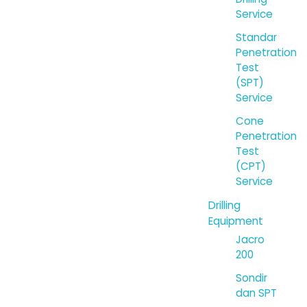
Service
Standar
Penetration
Test
(SPT)
Service
Cone
Penetration
Test
(CPT)
Service
Drilling
Equipment
Jacro
200
Sondir
dan SPT