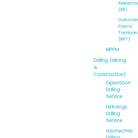
Reklama
(RR)
Dokume
Pasca
Tamban
(RPT)
RIPPM
Drilling (Mining
&
Construction)
Exploration
Drilling
Service
Hidrology
Drilling
Service
Geotechnic
Drilling