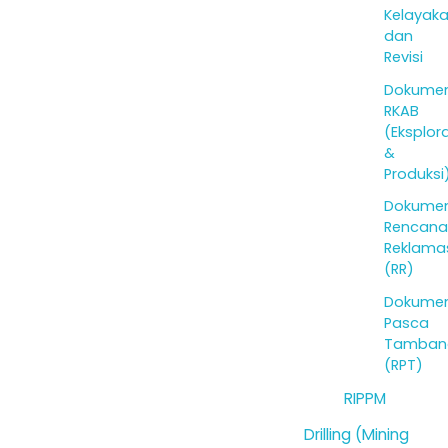
Kelayak
dan
Revisi
Dokume
RKAB
(Eksplora
&
Produksi
Dokume
Rencana
Reklama
(RR)
Dokume
Pasca
Tamban
(RPT)
RIPPM
Drilling (Mining