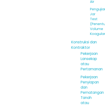
Air
Pengujia
Jar
Test
(Penent
Volume
Koagula
Konstruksi dan
Kontraktor
Pekerjaan
Lansekap
atau
Pertamanan
Pekerjaan
Penyiapan
dan
Pematangan
Tanah
atau