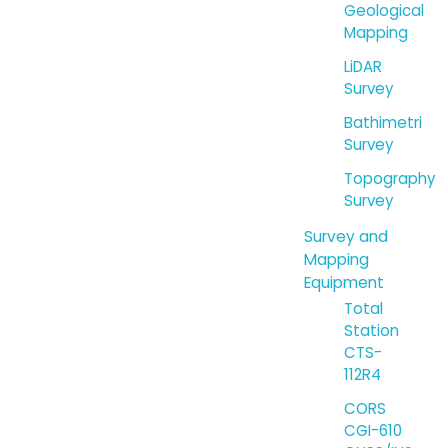
Geological
Mapping
LiDAR
Survey
Bathimetri
Survey
Topography
Survey
Survey and
Mapping
Equipment
Total
Station
CTS-
112R4
CORS
CGI-610