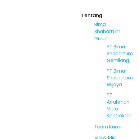
Tentang
Bima
Shabartum
Group
PT Bima
Shabartum
Gemilang
PT Bima
Shabartum
Wijaya
PT
Arrahman
Mitra
Kontraktor
Team Kami
Visi & Misi