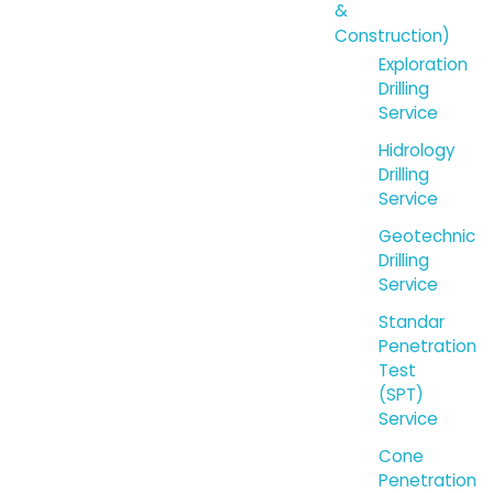
&
Construction)
Exploration
Drilling
Service
Hidrology
Drilling
Service
Geotechnic
Drilling
Service
Standar
Penetration
Test
(SPT)
Service
Cone
Penetration