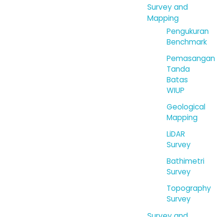
Survey and
Mapping
Pengukuran
Benchmark
Pemasangan
Tanda
Batas
WIUP
Geological
Mapping
LiDAR
Survey
Bathimetri
Survey
Topography
Survey
Survey and