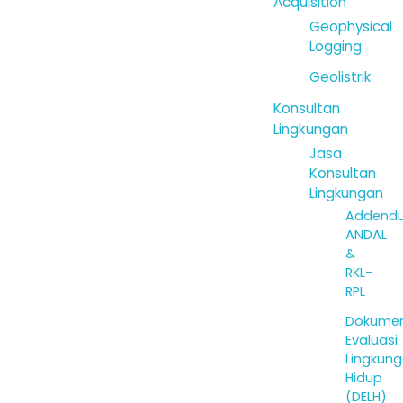
Acquisition
Geophysical
Logging
Geolistrik
Konsultan
Lingkungan
Jasa
Konsultan
Lingkungan
Addend
ANDAL
&
RKL-
RPL
Dokume
Evaluasi
Lingkun
Hidup
(DELH)