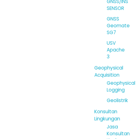
GNSS/INS
SENSOR
GNSS
Geomate
SG7
USV
Apache
3
Geophysical
Acquisition
Geophysical
Logging
Geolistrik
Konsultan
Lingkungan
Jasa
Konsultan