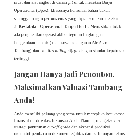
muat dan alat angkut di dalam
pit
untuk menekan Biaya
Operasional (Opex), khususnya konsumsi bahan bakar,
sehingga margin per ons emas yang dijual semakin melebar.
Kestabilan Operasional Tanpa Henti:
Memastikan tidak
ada penghentian operasi akibat teguran lingkungan.
Pengelolaan tata air (khususnya penanganan Air Asam
Tambang) dan fasilitas
tailing
dijaga dengan standar kepatuhan
tertinggi.
Jangan Hanya Jadi Penonton,
Maksimalkan Valuasi Tambang
Anda!
Anda memiliki peluang yang sama untuk mereplika kesuksesan
finansial ini di wilayah konsesi Anda. Namun, mengeksekusi
strategi penurunan
cut-off grade
dan ekspansi produksi
menuntut pembaruan dokumen legalitas dan perhitungan teknis