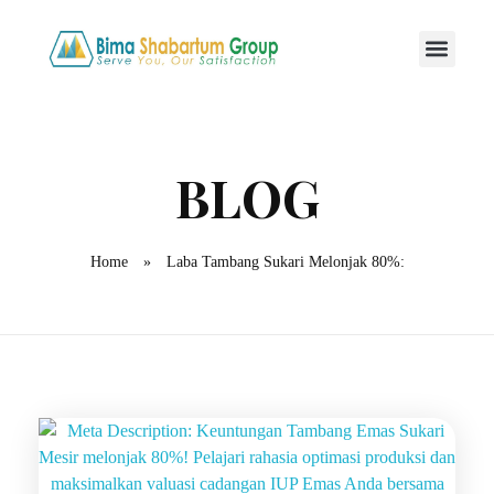
Home
»
Laba Tambang Sukari Melonjak 80%: