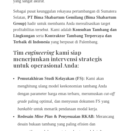
yang sangat akurat.
Sebagai pusat keunggulan rekayasa pertambangan di Sumatera
Selatan,
PT Bima Shabartum Gemilang (Bima Shabartum
Group)
hadir untuk membantu Anda merealisasikan target
profitabilitas tersebut. Kami adalah
Konsultan Tambang dan
Lingkungan
serta
Kontraktor Tambang Terpercaya dan
Terbaik di Indonesia
yang berpusat di Palembang.
Tim
engineering
kami siap
menerjunkan intervensi strategis
untuk operasional Anda:
Pemutakhiran Studi Kelayakan (FS):
Kami akan
menghitung ulang model keekonomian tambang Anda
dengan parameter harga emas terbaru, merumuskan
cut-off
grade
paling optimal, dan menyusun dokumen FS yang
bankable
untuk menarik pendanaan modal kerja.
Redesain
Mine Plan
& Penyesuaian RKAB:
Merancang
desain bukaan tambang yang paling efisien dan