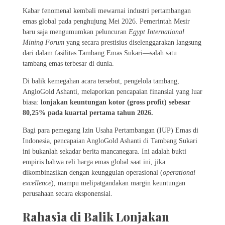
Kabar fenomenal kembali mewarnai industri pertambangan
emas global pada penghujung Mei 2026. Pemerintah Mesir
baru saja mengumumkan peluncuran
Egypt International
Mining Forum
yang secara prestisius diselenggarakan langsung
dari dalam fasilitas Tambang Emas Sukari—salah satu
tambang emas terbesar di dunia.
Di balik kemegahan acara tersebut, pengelola tambang,
AngloGold Ashanti, melaporkan pencapaian finansial yang luar
biasa:
lonjakan keuntungan kotor (gross profit) sebesar
80,25% pada kuartal pertama tahun 2026.
Bagi para pemegang Izin Usaha Pertambangan (IUP) Emas di
Indonesia, pencapaian AngloGold Ashanti di Tambang Sukari
ini bukanlah sekadar berita mancanegara. Ini adalah bukti
empiris bahwa reli harga emas global saat ini, jika
dikombinasikan dengan keunggulan operasional (
operational
excellence
), mampu melipatgandakan margin keuntungan
perusahaan secara eksponensial.
Rahasia di Balik Lonjakan