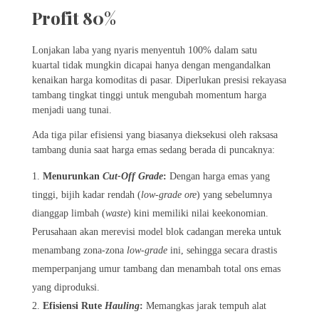
Profit 80%
Lonjakan laba yang nyaris menyentuh 100% dalam satu
kuartal tidak mungkin dicapai hanya dengan mengandalkan
kenaikan harga komoditas di pasar. Diperlukan presisi rekayasa
tambang tingkat tinggi untuk mengubah momentum harga
menjadi uang tunai.
Ada tiga pilar efisiensi yang biasanya dieksekusi oleh raksasa
tambang dunia saat harga emas sedang berada di puncaknya:
Menurunkan
Cut-Off Grade
:
Dengan harga emas yang
tinggi, bijih kadar rendah (
low-grade ore
) yang sebelumnya
dianggap limbah (
waste
) kini memiliki nilai keekonomian.
Perusahaan akan merevisi model blok cadangan mereka untuk
menambang zona-zona
low-grade
ini, sehingga secara drastis
memperpanjang umur tambang dan menambah total ons emas
yang diproduksi.
Efisiensi Rute
Hauling
:
Memangkas jarak tempuh alat