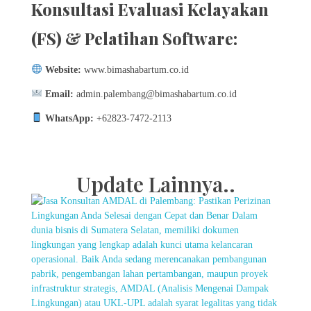
Konsultasi Evaluasi Kelayakan
(FS) & Pelatihan Software:
Website:
www.bimashabartum.co.id
Email:
admin.palembang@bimashabartum.co.id
WhatsApp:
+62823-7472-2113
Update Lainnya..