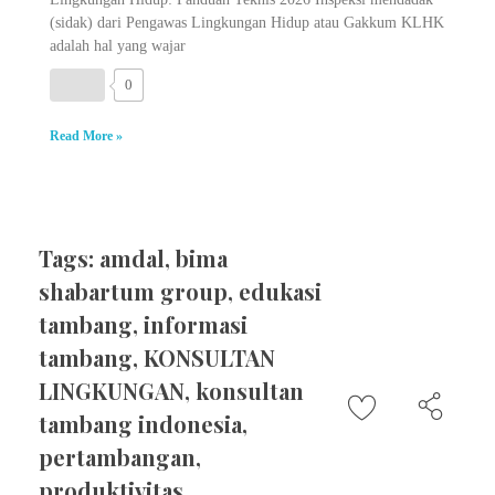
(sidak) dari Pengawas Lingkungan Hidup atau Gakkum KLHK
adalah hal yang wajar
0
Read More »
Tags:
amdal
,
bima
shabartum group
,
edukasi
tambang
,
informasi
tambang
,
KONSULTAN
LINGKUNGAN
,
konsultan
tambang indonesia
,
pertambangan
,
produktivitas