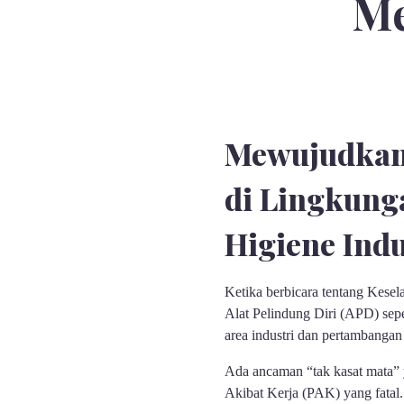
Me
Mewujudkan 
di Lingkung
Higiene Indu
Ketika berbicara tentang Kesela
Alat Pelindung Diri (APD) sepe
area industri dan pertambangan
Ada ancaman “tak kasat mata” y
Akibat Kerja (PAK) yang fatal