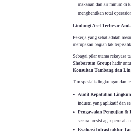
makanan dan air minum di ka
menghentikan total operasio
Lindungi Aset Terbesar And
Pekerja yang sehat adalah mesi
merupakan bagian tak terpisa
Sebagai pilar utama rekayasa 
Shabartum Group)
hadir unt
Konsultan Tambang dan Ling
Tim spesialis lingkungan dan te
Audit Kepatuhan Lingku
industri yang aplikatif dan s
Pengawalan Pengujian &
secara presisi agar perusaha
Evaluasi Infrastruktur Ta