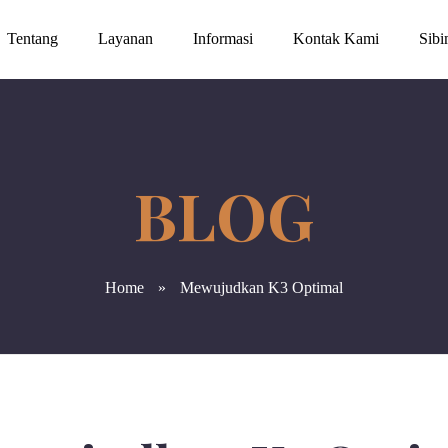
Tentang
Layanan
Informasi
Kontak Kami
Sib
Home
»
Mewujudkan K3 Optimal