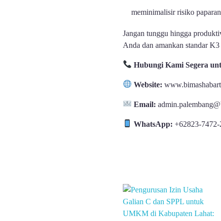
meminimalisir risiko paparan
Jangan tunggu hingga produktivi
Anda dan amankan standar K3 p
Hubungi Kami Segera un
Website:
www.bimashabart
Email:
admin.palembang@b
WhatsApp:
+62823-7472-