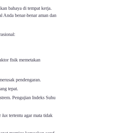
kan bahaya di tempat kerja.
nal Anda benar-benar aman dan
asional:
aktor fisik memetakan
 merusak pendengaran.
ang tepat.
strem. Pengujian Indeks Suhu
ar
lux
tertentu agar mata tidak