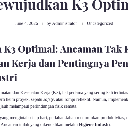
wujudkan K3 Opti
June 4, 2026
by
Administrator
Uncategorized
K3 Optimal: Ancaman Tak K
an Kerja dan Pentingnya Pen
stri
matan dan Kesehatan Kerja (K3), hal pertama yang sering kali terlinta
rti helm proyek, sepatu
safety
, atau rompi reflektif. Namun, implemen
 jauh melampaui perlindungan fisik semata.
ang mengintai setiap hari, perlahan-lahan menurunkan produktivitas,
. Ancaman inilah yang dikendalikan melalui
Higiene Industri
.