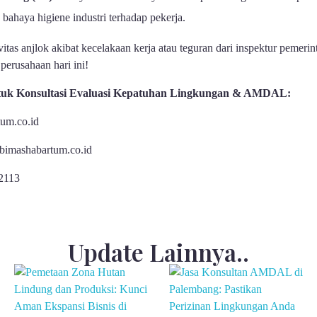
 bahaya higiene industri terhadap pekerja.
tas anjlok akibat kecelakaan kerja atau teguran dari inspektur pemerin
erusahaan hari ini!
tuk Konsultasi Evaluasi Kepatuhan Lingkungan & AMDAL:
um.co.id
imashabartum.co.id
2113
Update Lainnya..