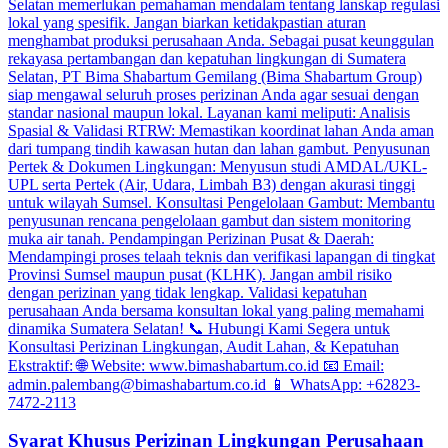
Syarat Khusus Perizinan Lingkungan Perusahaan