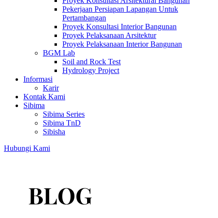
Proyek Konsultasi Arsitektural Bangunan
Pekerjaan Persiapan Lapangan Untuk
Pertambangan
Proyek Konsultasi Interior Bangunan
Proyek Pelaksanaan Arsitektur
Proyek Pelaksanaan Interior Bangunan
BGM Lab
Soil and Rock Test
Hydrology Project
Informasi
Karir
Kontak Kami
Sibima
Sibima Series
Sibima TnD
Sibisha
Hubungi Kami