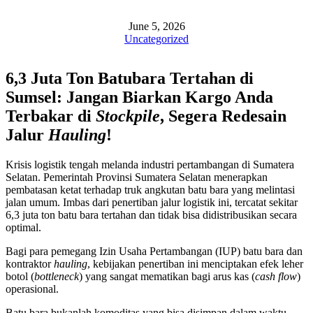
June 5, 2026
Uncategorized
6,3 Juta Ton Batubara Tertahan di
Sumsel: Jangan Biarkan Kargo Anda
Terbakar di
Stockpile
, Segera Redesain
Jalur
Hauling
!
Krisis logistik tengah melanda industri pertambangan di Sumatera
Selatan. Pemerintah Provinsi Sumatera Selatan menerapkan
pembatasan ketat terhadap truk angkutan batu bara yang melintasi
jalan umum. Imbas dari penertiban jalur logistik ini, tercatat sekitar
6,3 juta ton batu bara tertahan dan tidak bisa didistribusikan secara
optimal.
Bagi para pemegang Izin Usaha Pertambangan (IUP) batu bara dan
kontraktor
hauling
, kebijakan penertiban ini menciptakan efek leher
botol (
bottleneck
) yang sangat mematikan bagi arus kas (
cash flow
)
operasional.
Batu bara bukanlah komoditas yang bisa disimpan dalam waktu