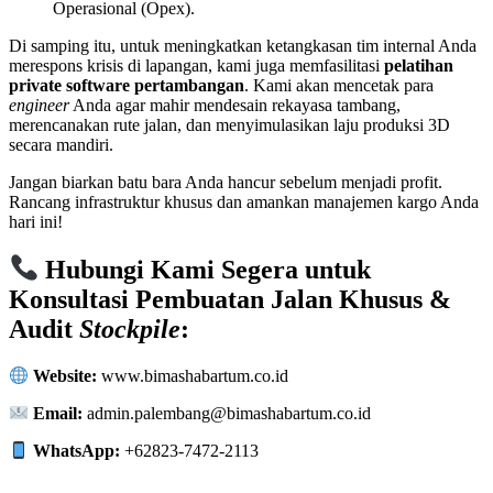
Operasional (Opex).
Di samping itu, untuk meningkatkan ketangkasan tim internal Anda
merespons krisis di lapangan, kami juga memfasilitasi
pelatihan
private software pertambangan
. Kami akan mencetak para
engineer
Anda agar mahir mendesain rekayasa tambang,
merencanakan rute jalan, dan menyimulasikan laju produksi 3D
secara mandiri.
Jangan biarkan batu bara Anda hancur sebelum menjadi profit.
Rancang infrastruktur khusus dan amankan manajemen kargo Anda
hari ini!
Hubungi Kami Segera untuk
Konsultasi Pembuatan Jalan Khusus &
Audit
Stockpile
:
Website:
www.bimashabartum.co.id
Email:
admin.palembang@bimashabartum.co.id
WhatsApp:
+62823-7472-2113