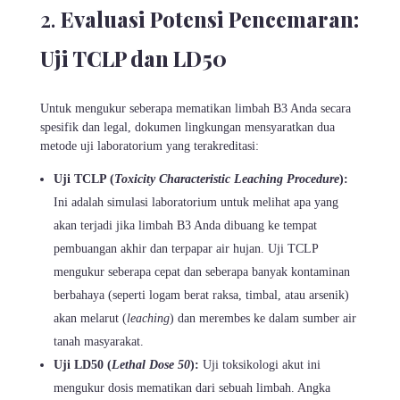
Evaluasi Potensi Pencemaran:
Uji TCLP dan LD50
Untuk mengukur seberapa mematikan limbah B3 Anda secara
spesifik dan legal, dokumen lingkungan mensyaratkan dua
metode uji laboratorium yang terakreditasi:
Uji TCLP (
Toxicity Characteristic Leaching Procedure
):
Ini adalah simulasi laboratorium untuk melihat apa yang
akan terjadi jika limbah B3 Anda dibuang ke tempat
pembuangan akhir dan terpapar air hujan. Uji TCLP
mengukur seberapa cepat dan seberapa banyak kontaminan
berbahaya (seperti logam berat raksa, timbal, atau arsenik)
akan melarut (
leaching
) dan merembes ke dalam sumber air
tanah masyarakat.
Uji LD50 (
Lethal Dose 50
):
Uji toksikologi akut ini
mengukur dosis mematikan dari sebuah limbah. Angka