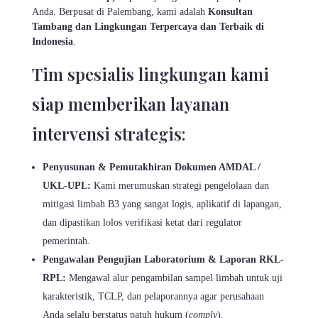
Anda. Berpusat di Palembang, kami adalah
Konsultan
Tambang dan Lingkungan Terpercaya dan Terbaik di
Indonesia
.
Tim spesialis lingkungan kami
siap memberikan layanan
intervensi strategis:
Penyusunan & Pemutakhiran Dokumen AMDAL /
UKL-UPL:
Kami merumuskan strategi pengelolaan dan
mitigasi limbah B3 yang sangat logis, aplikatif di lapangan,
dan dipastikan lolos verifikasi ketat dari regulator
pemerintah.
Pengawalan Pengujian Laboratorium & Laporan RKL-
RPL:
Mengawal alur pengambilan sampel limbah untuk uji
karakteristik, TCLP, dan pelaporannya agar perusahaan
Anda selalu berstatus patuh hukum (
comply
).