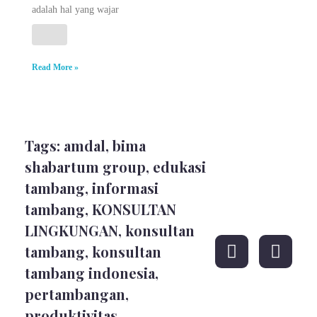
adalah hal yang wajar
Read More »
Tags:
amdal
,
bima
shabartum group
,
edukasi
tambang
,
informasi
tambang
,
KONSULTAN
LINGKUNGAN
,
konsultan
tambang
,
konsultan
tambang indonesia
,
pertambangan
,
produktivitas