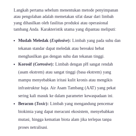
Langkah pertama sebelum menentukan metode penyimpanan
atau pengolahan adalah memetakan sifat dasar dari limbah
yang dihasilkan oleh fasilitas produksi atau operasional
tambang Anda. Karakteristik utama yang dipantau meliputi:
Mudah Meledak (
Explosive
):
Limbah yang pada suhu dan
tekanan standar dapat meledak atau bereaksi hebat
menghasilkan gas dengan suhu dan tekanan tinggi.
Korosif (
Corrosive
):
Limbah dengan pH sangat rendah
(asam ekstrem) atau sangat tinggi (basa ekstrem) yang
mampu menyebabkan iritasi kulit kronis atau mengikis
infrastruktur baja. Air Asam Tambang (AAT) yang pekat
sering kali masuk ke dalam parameter kewaspadaan ini.
Beracun (
Toxic
):
Limbah yang mengandung pencemar
biokimia yang dapat meracuni ekosistem, menyebabkan
mutasi, hingga kematian biota alam jika terlepas tanpa
proses netralisasi.