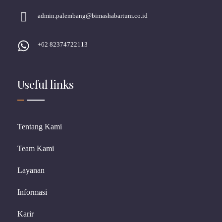
admin.palembang@bimashabartum.co.id
+62 82374722113
Useful links
Tentang Kami
Team Kami
Layanan
Informasi
Karir