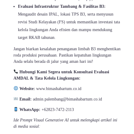
Evaluasi Infrastruktur Tambang & Fasilitas B3:
Mengaudit desain IPAL, lokasi TPS B3, serta menyusun
revisi Studi Kelayakan (FS) untuk memastikan investasi tata
kelola lingkungan Anda efisien dan mampu mendukung
target RKAB tahunan.
Jangan biarkan kesalahan penanganan limbah B3 menghentikan
roda produksi perusahaan. Pastikan kepatuhan lingkungan
Anda selalu berada di jalur yang aman hari ini!
Hubungi Kami Segera untuk Konsultasi Evaluasi
AMDAL & Tata Kelola Lingkungan:
Website:
www.bimashabartum.co.id
Email:
admin.palembang@bimashabartum.co.id
WhatsApp:
+62823-7472-2113
Ide Prompt Visual Generative AI untuk melengkapi artikel ini
di media sosial: