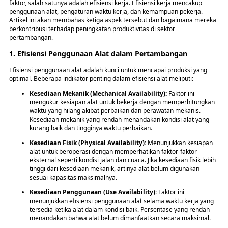
faktor, salah satunya adalah efisiensi kerja. Efisiensi kerja mencakup
penggunaan alat, pengaturan waktu kerja, dan kemampuan pekerja.
Artikel ini akan membahas ketiga aspek tersebut dan bagaimana mereka
berkontribusi terhadap peningkatan produktivitas di sektor
pertambangan.
1. Efisiensi Penggunaan Alat dalam Pertambangan
Efisiensi penggunaan alat adalah kunci untuk mencapai produksi yang
optimal. Beberapa indikator penting dalam efisiensi alat meliputi:
Kesediaan Mekanik (Mechanical Availability):
Faktor ini
mengukur kesiapan alat untuk bekerja dengan memperhitungkan
waktu yang hilang akibat perbaikan dan perawatan mekanis.
Kesediaan mekanik yang rendah menandakan kondisi alat yang
kurang baik dan tingginya waktu perbaikan.
Kesediaan Fisik (Physical Availability):
Menunjukkan kesiapan
alat untuk beroperasi dengan memperhatikan faktor-faktor
eksternal seperti kondisi jalan dan cuaca. Jika kesediaan fisik lebih
tinggi dari kesediaan mekanik, artinya alat belum digunakan
sesuai kapasitas maksimalnya.
Kesediaan Penggunaan (Use Availability):
Faktor ini
menunjukkan efisiensi penggunaan alat selama waktu kerja yang
tersedia ketika alat dalam kondisi baik. Persentase yang rendah
menandakan bahwa alat belum dimanfaatkan secara maksimal.