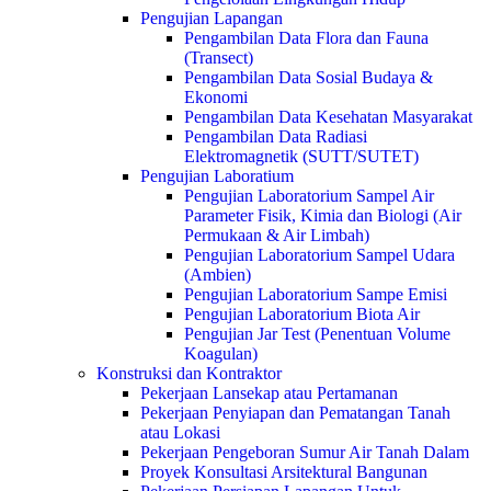
Pengujian Lapangan
Pengambilan Data Flora dan Fauna
(Transect)
Pengambilan Data Sosial Budaya &
Ekonomi
Pengambilan Data Kesehatan Masyarakat
Pengambilan Data Radiasi
Elektromagnetik (SUTT/SUTET)
Pengujian Laboratium
Pengujian Laboratorium Sampel Air
Parameter Fisik, Kimia dan Biologi (Air
Permukaan & Air Limbah)
Pengujian Laboratorium Sampel Udara
(Ambien)
Pengujian Laboratorium Sampe Emisi
Pengujian Laboratorium Biota Air
Pengujian Jar Test (Penentuan Volume
Koagulan)
Konstruksi dan Kontraktor
Pekerjaan Lansekap atau Pertamanan
Pekerjaan Penyiapan dan Pematangan Tanah
atau Lokasi
Pekerjaan Pengeboran Sumur Air Tanah Dalam
Proyek Konsultasi Arsitektural Bangunan