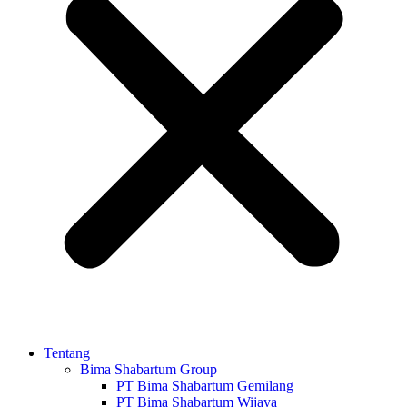
Tentang
Bima Shabartum Group
PT Bima Shabartum Gemilang
PT Bima Shabartum Wijaya