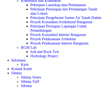
Konstruksi dan Kontraktor
Pekerjaan Lansekap atau Pertamanan
Pekerjaan Penyiapan dan Pematangan Tanah
atau Lokasi
Pekerjaan Pengeboran Sumur Air Tanah Dalam
Proyek Konsultasi Arsitektural Bangunan
Pekerjaan Persiapan Lapangan Untuk
Pertambangan
Proyek Konsultasi Interior Bangunan
Proyek Pelaksanaan Arsitektur
Proyek Pelaksanaan Interior Bangunan
BGM Lab
Soil and Rock Test
Hydrology Project
Informasi
Karir
Kontak Kami
Sibima
Sibima Series
Sibima TnD
Sibisha