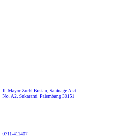
Jl. Mayor Zurbi Bustan, Saninage Asri
No. A2, Sukarami, Palembang 30151
0711-411407