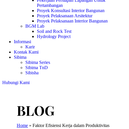
Pekerjaan Persiapan Lapangan Untuk
Pertambangan
Proyek Konsultasi Interior Bangunan
Proyek Pelaksanaan Arsitektur
Proyek Pelaksanaan Interior Bangunan
BGM Lab
Soil and Rock Test
Hydrology Project
Informasi
Karir
Kontak Kami
Sibima
Sibima Series
Sibima TnD
Sibisha
Hubungi Kami
Home
»
Faktor Efisiensi Kerja dalam Produktivitas