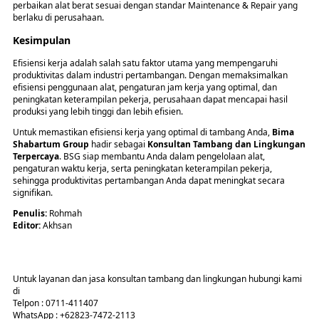
perbaikan alat berat sesuai dengan standar Maintenance & Repair yang
berlaku di perusahaan.
Kesimpulan
Efisiensi kerja adalah salah satu faktor utama yang mempengaruhi
produktivitas dalam industri pertambangan. Dengan memaksimalkan
efisiensi penggunaan alat, pengaturan jam kerja yang optimal, dan
peningkatan keterampilan pekerja, perusahaan dapat mencapai hasil
produksi yang lebih tinggi dan lebih efisien.
Untuk memastikan efisiensi kerja yang optimal di tambang Anda,
Bima
Shabartum Group
hadir sebagai
Konsultan Tambang dan Lingkungan
Terpercaya
. BSG siap membantu Anda dalam pengelolaan alat,
pengaturan waktu kerja, serta peningkatan keterampilan pekerja,
sehingga produktivitas pertambangan Anda dapat meningkat secara
signifikan.
Penulis:
Rohmah
Editor:
Akhsan
Untuk layanan dan jasa konsultan tambang dan lingkungan hubungi kami
di
Telpon : 0711-411407
WhatsApp : +62823-7472-2113