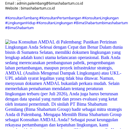
Email : admin.palembang@bimashabartum.co.id
Website : bimashabartum.co.id
#KonsultanTambang
#KonsultanPertambangan
#KonsultanLingkungan
#LingkunganHidup
#KonsultanLingkungan
#BimaShabartumbimashabartum
#BimaShabartum