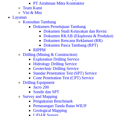
PT Arrahman Mitra Kontraktor
Team Kami
Visi & Misi
Layanan
Konsultan Tambang
Dokumen Persetujuan Tambang
Dokumen Studi Kelayakan dan Revisi
Dokumen RKAB (Eksplorasi & Produksi)
Dokumen Rencana Reklamasi (RR)
Dokumen Pasca Tambang (RPT)
RIPPM
Drilling (Mining & Construction)
Exploration Drilling Service
Hidrology Drilling Service
Geotechnic Drilling Service
Standar Penetration Test (SPT) Service
Cone Penetration Test (CPT) Service
Drilling Equipment
Jacro 200
Sondir dan SPT
Survey and Mapping
Pengukuran Benchmark
Pemasangan Tanda Batas WIUP
Geological Mapping
LiDAR Survey