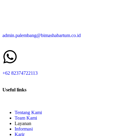
admin.palembang@bimashabartum.co.id
+62 82374722113
Useful links
Tentang Kami
Team Kami
Layanan
Informasi
Karir