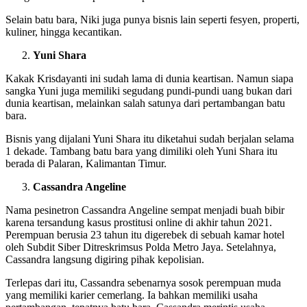
Selain batu bara, Niki juga punya bisnis lain seperti fesyen, properti,
kuliner, hingga kecantikan.
Yuni Shara
Kakak Krisdayanti ini sudah lama di dunia keartisan. Namun siapa
sangka Yuni juga memiliki segudang pundi-pundi uang bukan dari
dunia keartisan, melainkan salah satunya dari pertambangan batu
bara.
Bisnis yang dijalani Yuni Shara itu diketahui sudah berjalan selama
1 dekade. Tambang batu bara yang dimiliki oleh Yuni Shara itu
berada di Palaran, Kalimantan Timur.
Cassandra Angeline
Nama pesinetron Cassandra Angeline sempat menjadi buah bibir
karena tersandung kasus prostitusi online di akhir tahun 2021.
Perempuan berusia 23 tahun itu digerebek di sebuah kamar hotel
oleh Subdit Siber Ditreskrimsus Polda Metro Jaya. Setelahnya,
Cassandra langsung digiring pihak kepolisian.
Terlepas dari itu, Cassandra sebenarnya sosok perempuan muda
yang memiliki karier cemerlang. Ia bahkan memiliki usaha