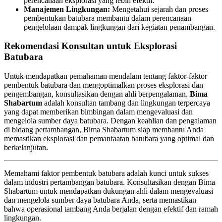
perencanaan eksplorasi yang lebih efektif.
Manajemen Lingkungan:
Mengetahui sejarah dan proses
pembentukan batubara membantu dalam perencanaan
pengelolaan dampak lingkungan dari kegiatan penambangan.
Rekomendasi Konsultan untuk Eksplorasi
Batubara
Untuk mendapatkan pemahaman mendalam tentang faktor-faktor
pembentuk batubara dan mengoptimalkan proses eksplorasi dan
pengembangan, konsultasikan dengan ahli berpengalaman.
Bima
Shabartum
adalah konsultan tambang dan lingkungan terpercaya
yang dapat memberikan bimbingan dalam mengevaluasi dan
mengelola sumber daya batubara. Dengan keahlian dan pengalaman
di bidang pertambangan, Bima Shabartum siap membantu Anda
memastikan eksplorasi dan pemanfaatan batubara yang optimal dan
berkelanjutan.
Memahami faktor pembentuk batubara adalah kunci untuk sukses
dalam industri pertambangan batubara. Konsultasikan dengan Bima
Shabartum untuk mendapatkan dukungan ahli dalam mengevaluasi
dan mengelola sumber daya batubara Anda, serta memastikan
bahwa operasional tambang Anda berjalan dengan efektif dan ramah
lingkungan.