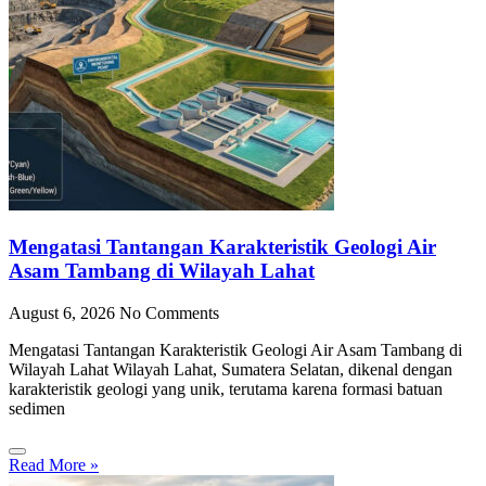
Mengatasi Tantangan Karakteristik Geologi Air
Asam Tambang di Wilayah Lahat
August 6, 2026
No Comments
Mengatasi Tantangan Karakteristik Geologi Air Asam Tambang di
Wilayah Lahat Wilayah Lahat, Sumatera Selatan, dikenal dengan
karakteristik geologi yang unik, terutama karena formasi batuan
sedimen
Read More »