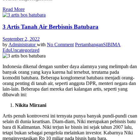
Read More
3 Artis Tanah Air Berbisnis Batubara
September 2, 2022
by
Administrator
with
No Comment
Pertambangan
SIBIMA
Edu
Uncategorized
Indonesia dikenal dengan sumber daya alamnya yang melimpah dan
banyak orang yang kaya karena hal tersebut, terutama pada
komoditi batubara. Beberapa konglomerat batubara menjadi orang-
orang penting di tanah air, seperti anggota DPR, menteri negara dan
lain-lain. Beberapa dari mereka dari kalangan artis, seperti yang
dibawah ini:
Nikita Mirzani
Artis penuh kontroversi ini ternyata punya banyak pundi-pundi cuan
selain di dunia keartisan. Diam-diam, Niki merupakan pebisnis batu
bara di Kalimantan. Niki terjun ke bisnis ini sejak tahun 2007 lalu,
tetapi bukan sebagai pengelola melainkan investor. Kabarnya Niki
menginvestasikan Rp 10 miliar pada bisnis batu bara.