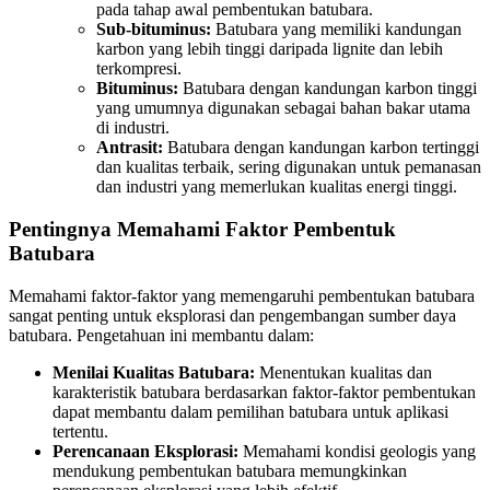
pada tahap awal pembentukan batubara.
Sub-bituminus:
Batubara yang memiliki kandungan
karbon yang lebih tinggi daripada lignite dan lebih
terkompresi.
Bituminus:
Batubara dengan kandungan karbon tinggi
yang umumnya digunakan sebagai bahan bakar utama
di industri.
Antrasit:
Batubara dengan kandungan karbon tertinggi
dan kualitas terbaik, sering digunakan untuk pemanasan
dan industri yang memerlukan kualitas energi tinggi.
Pentingnya Memahami Faktor Pembentuk
Batubara
Memahami faktor-faktor yang memengaruhi pembentukan batubara
sangat penting untuk eksplorasi dan pengembangan sumber daya
batubara. Pengetahuan ini membantu dalam:
Menilai Kualitas Batubara:
Menentukan kualitas dan
karakteristik batubara berdasarkan faktor-faktor pembentukan
dapat membantu dalam pemilihan batubara untuk aplikasi
tertentu.
Perencanaan Eksplorasi:
Memahami kondisi geologis yang
mendukung pembentukan batubara memungkinkan