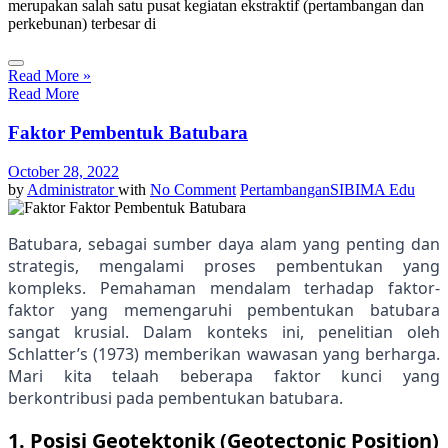
merupakan salah satu pusat kegiatan ekstraktif (pertambangan dan
perkebunan) terbesar di
Read More »
Read More
Faktor Pembentuk Batubara
October 28, 2022
by
Administrator
with
No Comment
Pertambangan
SIBIMA Edu
Batubara, sebagai sumber daya alam yang penting dan
strategis, mengalami proses pembentukan yang
kompleks. Pemahaman mendalam terhadap faktor-
faktor yang memengaruhi pembentukan batubara
sangat krusial. Dalam konteks ini, penelitian oleh
Schlatter’s (1973) memberikan wawasan yang berharga.
Mari kita telaah beberapa faktor kunci yang
berkontribusi pada pembentukan batubara.
1.
Posisi Geotektonik (Geotectonic Position)