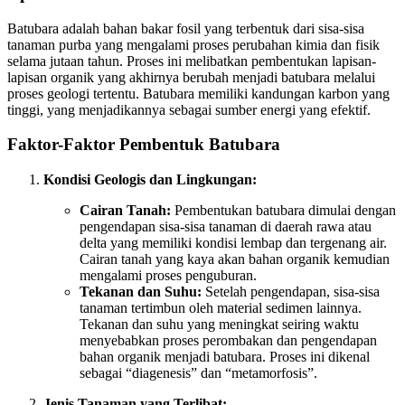
Batubara adalah bahan bakar fosil yang terbentuk dari sisa-sisa
tanaman purba yang mengalami proses perubahan kimia dan fisik
selama jutaan tahun. Proses ini melibatkan pembentukan lapisan-
lapisan organik yang akhirnya berubah menjadi batubara melalui
proses geologi tertentu. Batubara memiliki kandungan karbon yang
tinggi, yang menjadikannya sebagai sumber energi yang efektif.
Faktor-Faktor Pembentuk Batubara
Kondisi Geologis dan Lingkungan:
Cairan Tanah:
Pembentukan batubara dimulai dengan
pengendapan sisa-sisa tanaman di daerah rawa atau
delta yang memiliki kondisi lembap dan tergenang air.
Cairan tanah yang kaya akan bahan organik kemudian
mengalami proses penguburan.
Tekanan dan Suhu:
Setelah pengendapan, sisa-sisa
tanaman tertimbun oleh material sedimen lainnya.
Tekanan dan suhu yang meningkat seiring waktu
menyebabkan proses perombakan dan pengendapan
bahan organik menjadi batubara. Proses ini dikenal
sebagai “diagenesis” dan “metamorfosis”.
Jenis Tanaman yang Terlibat: