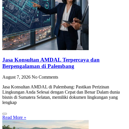
Jasa Konsultan AMDAL Terpercaya dan
Berpengalaman di Palembang
August 7, 2026
No Comments
Jasa Konsultan AMDAL di Palembang: Pastikan Perizinan
Lingkungan Anda Selesai dengan Cepat dan Benar Dalam dunia
bisnis di Sumatera Selatan, memiliki dokumen lingkungan yang
lengkap
Read More »