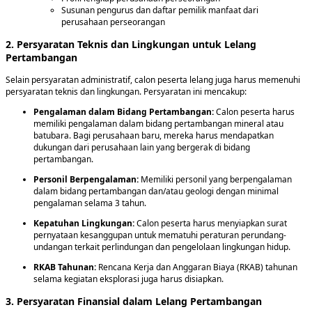
Susunan pengurus dan daftar pemilik manfaat dari
perusahaan perseorangan
2. Persyaratan Teknis dan Lingkungan untuk Lelang
Pertambangan
Selain persyaratan administratif, calon peserta lelang juga harus memenuhi
persyaratan teknis dan lingkungan. Persyaratan ini mencakup:
Pengalaman dalam Bidang Pertambangan:
Calon peserta harus
memiliki pengalaman dalam bidang pertambangan mineral atau
batubara. Bagi perusahaan baru, mereka harus mendapatkan
dukungan dari perusahaan lain yang bergerak di bidang
pertambangan.
Personil Berpengalaman:
Memiliki personil yang berpengalaman
dalam bidang pertambangan dan/atau geologi dengan minimal
pengalaman selama 3 tahun.
Kepatuhan Lingkungan:
Calon peserta harus menyiapkan surat
pernyataan kesanggupan untuk mematuhi peraturan perundang-
undangan terkait perlindungan dan pengelolaan lingkungan hidup.
RKAB Tahunan:
Rencana Kerja dan Anggaran Biaya (RKAB) tahunan
selama kegiatan eksplorasi juga harus disiapkan.
3. Persyaratan Finansial dalam Lelang Pertambangan