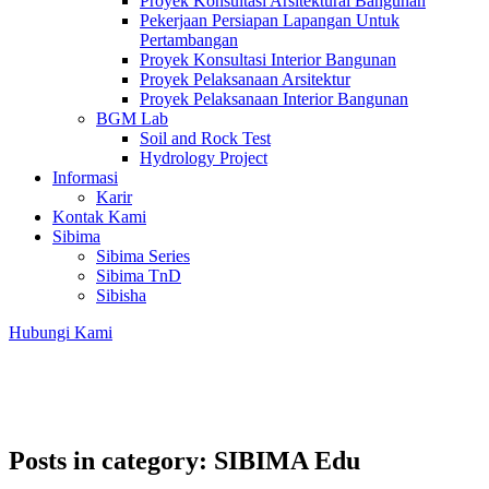
Proyek Konsultasi Arsitektural Bangunan
Pekerjaan Persiapan Lapangan Untuk
Pertambangan
Proyek Konsultasi Interior Bangunan
Proyek Pelaksanaan Arsitektur
Proyek Pelaksanaan Interior Bangunan
BGM Lab
Soil and Rock Test
Hydrology Project
Informasi
Karir
Kontak Kami
Sibima
Sibima Series
Sibima TnD
Sibisha
Hubungi Kami
Posts in category: SIBIMA Edu