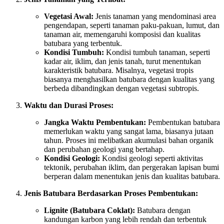
Vegetasi Awal:
Jenis tanaman yang mendominasi area
pengendapan, seperti tanaman paku-pakuan, lumut, dan
tanaman air, memengaruhi komposisi dan kualitas
batubara yang terbentuk.
Kondisi Tumbuh:
Kondisi tumbuh tanaman, seperti
kadar air, iklim, dan jenis tanah, turut menentukan
karakteristik batubara. Misalnya, vegetasi tropis
biasanya menghasilkan batubara dengan kualitas yang
berbeda dibandingkan dengan vegetasi subtropis.
Waktu dan Durasi Proses:
Jangka Waktu Pembentukan:
Pembentukan batubara
memerlukan waktu yang sangat lama, biasanya jutaan
tahun. Proses ini melibatkan akumulasi bahan organik
dan perubahan geologi yang bertahap.
Kondisi Geologi:
Kondisi geologi seperti aktivitas
tektonik, perubahan iklim, dan pergerakan lapisan bumi
berperan dalam menentukan jenis dan kualitas batubara.
Jenis Batubara Berdasarkan Proses Pembentukan:
Lignite (Batubara Coklat):
Batubara dengan
kandungan karbon yang lebih rendah dan terbentuk