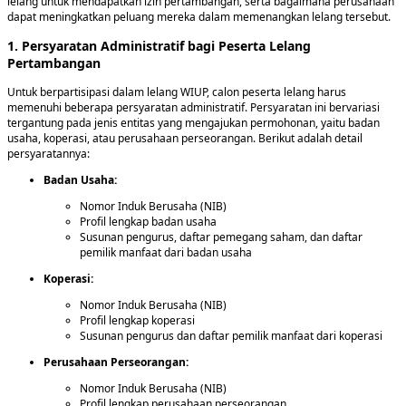
lelang untuk mendapatkan izin pertambangan, serta bagaimana perusahaan
dapat meningkatkan peluang mereka dalam memenangkan lelang tersebut.
1. Persyaratan Administratif bagi Peserta Lelang
Pertambangan
Untuk berpartisipasi dalam lelang WIUP, calon peserta lelang harus
memenuhi beberapa persyaratan administratif. Persyaratan ini bervariasi
tergantung pada jenis entitas yang mengajukan permohonan, yaitu badan
usaha, koperasi, atau perusahaan perseorangan. Berikut adalah detail
persyaratannya:
Badan Usaha:
Nomor Induk Berusaha (NIB)
Profil lengkap badan usaha
Susunan pengurus, daftar pemegang saham, dan daftar
pemilik manfaat dari badan usaha
Koperasi:
Nomor Induk Berusaha (NIB)
Profil lengkap koperasi
Susunan pengurus dan daftar pemilik manfaat dari koperasi
Perusahaan Perseorangan:
Nomor Induk Berusaha (NIB)
Profil lengkap perusahaan perseorangan