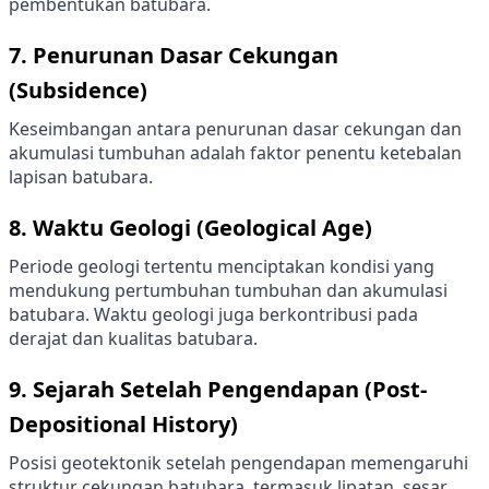
pembentukan batubara.
7.
Penurunan Dasar Cekungan
(Subsidence)
Keseimbangan antara penurunan dasar cekungan dan
akumulasi tumbuhan adalah faktor penentu ketebalan
lapisan batubara.
8.
Waktu Geologi (Geological Age)
Periode geologi tertentu menciptakan kondisi yang
mendukung pertumbuhan tumbuhan dan akumulasi
batubara. Waktu geologi juga berkontribusi pada
derajat dan kualitas batubara.
9.
Sejarah Setelah Pengendapan (Post-
Depositional History)
Posisi geotektonik setelah pengendapan memengaruhi
struktur cekungan batubara, termasuk lipatan, sesar,