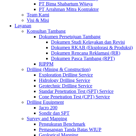
PT Bima Shabartum Wijaya
PT Arrahman Mitra Kontraktor
Team Kami
Visi & Misi
Layanan
Konsultan Tambang
Dokumen Persetujuan Tambang
Dokumen Studi Kelayakan dan Revisi
Dokumen RKAB (Eksplorasi & Produksi)
Dokumen Rencana Reklamasi (RR)
Dokumen Pasca Tambang (RPT)
RIPPM
Drilling (Mining & Construction)
Exploration Drilling Service
Hidrology Drilling Service
Geotechnic Drilling Service
Standar Penetration Test (SPT) Service
Cone Penetration Test (CPT) Service
Drilling Equipment
Jacro 200
Sondir dan SPT
Survey and Mapping
Pengukuran Benchmark
Pemasangan Tanda Batas WIUP
Geological Mapping