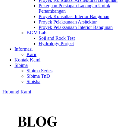
Proyek Konsultasi Arsitektural Bangunan
Pekerjaan Persiapan Lapangan Untuk
Pertambangan
Proyek Konsultasi Interior Bangunan
Proyek Pelaksanaan Arsitektur
Proyek Pelaksanaan Interior Bangunan
BGM Lab
Soil and Rock Test
Hydrology Project
Informasi
Karir
Kontak Kami
Sibima
Sibima Series
Sibima TnD
Sibisha
Hubungi Kami