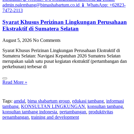
Syarat Khusus Perizinan Lingkungan Perusahaan
Ekstraktif di Sumatera Selatan
August 5, 2026
No Comments
Syarat Khusus Perizinan Lingkungan Perusahaan Ekstraktif di
Sumatera Selatan: Navigasi Kepatuhan 2026 Sumatera Selatan
merupakan salah satu pusat kegiatan ekstraktif (pertambangan dan
perkebunan) terbesar di
Read More »
Tags:
amdal
,
bima shabartum group
,
edukasi tambang
,
informasi
tambang
,
KONSULTAN LINGKUNGAN
,
konsultan tambang
,
konsultan tambang indonesia
,
pertambangan
,
produktivitas
penambangan
,
training and development