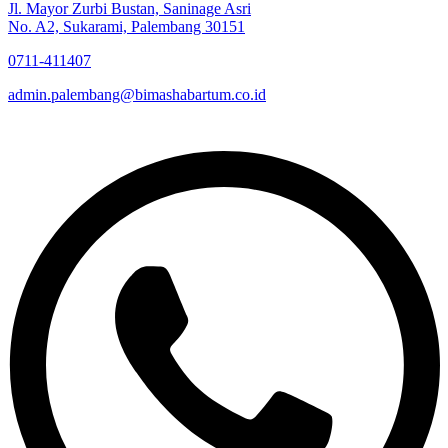
Jl. Mayor Zurbi Bustan, Saninage Asri
No. A2, Sukarami, Palembang 30151
0711-411407
admin.palembang@bimashabartum.co.id