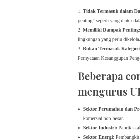
Tidak Termasuk dalam D
penting” seperti yang diatur 
Memiliki Dampak Penting
lingkungan yang perlu dikelola
Bukan Termasuk Kategor
Pernyataan Kesanggupan Peng
Beberapa con
mengurus UK
Sektor Perumahan dan Pro
komersial non-besar.
Sektor Industri:
Pabrik ska
Sektor Energi:
Pembangkit l