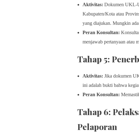
Aktivitas:
Dokumen UKL-UPL 
Kabupaten/Kota atau Provinsi
yang diajukan. Mungkin ada
Peran Konsultan:
Konsulta
menjawab pertanyaan atau me
Tahap 5: Pener
Aktivitas:
Jika dokumen UKL-
ini adalah bukti bahwa kegi
Peran Konsultan:
Memastika
Tahap 6: Pelak
Pelaporan