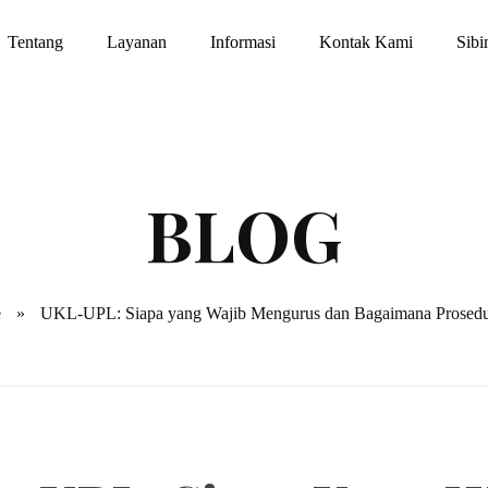
Tentang
Layanan
Informasi
Kontak Kami
Sib
e
»
UKL-UPL: Siapa yang Wajib Mengurus dan Bagaimana Prosed