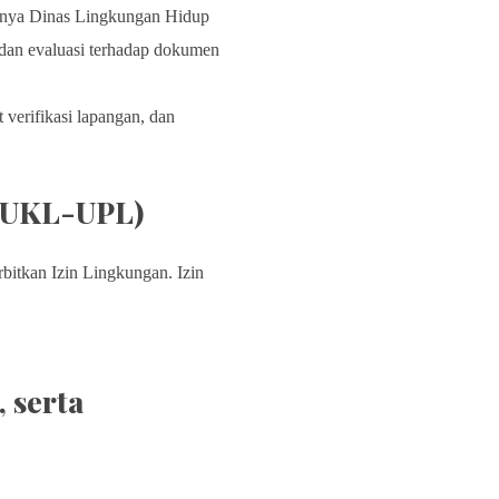
anya Dinas Lingkungan Hidup
i dan evaluasi terhadap dokumen
erifikasi lapangan, dan
n UKL-UPL)
bitkan Izin Lingkungan. Izin
 serta