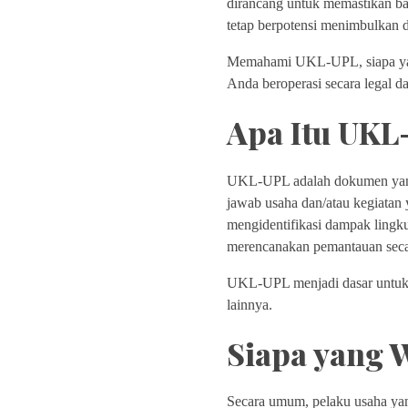
dirancang untuk memastikan 
tetap berpotensi menimbulkan d
Memahami UKL-UPL, siapa yang
Anda beroperasi secara legal d
Apa Itu UKL
UKL-UPL adalah dokumen yang 
jawab usaha dan/atau kegiatan
mengidentifikasi dampak lingk
merencanakan pemantauan seca
UKL-UPL menjadi dasar untuk p
lainnya.
Siapa yang 
Secara umum, pelaku usaha ya