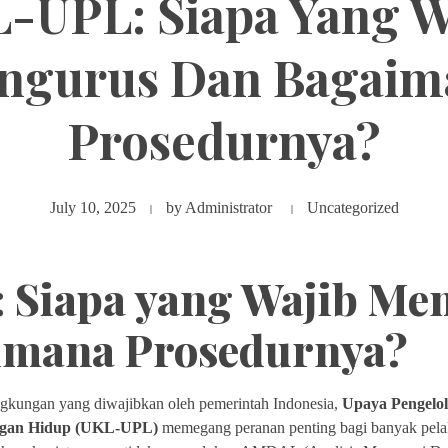
-UPL: Siapa Yang W
ngurus Dan Bagaim
Prosedurnya?
July 10, 2025
by
Administrator
Uncategorized
 Siapa yang Wajib Me
imana Prosedurnya?
ngkungan yang diwajibkan oleh pemerintah Indonesia,
Upaya Pengelo
ngan Hidup (UKL-UPL)
memegang peranan penting bagi banyak pela