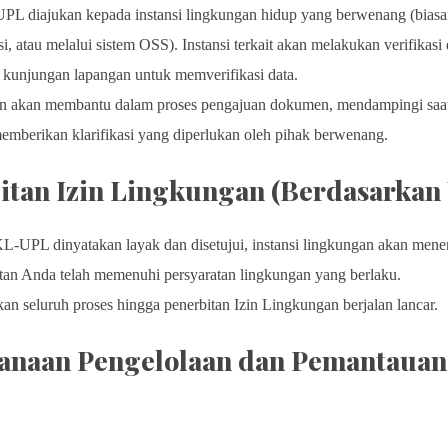
diajukan kepada instansi lingkungan hidup yang berwenang (bias
, atau melalui sistem OSS). Instansi terkait akan melakukan verifikas
 kunjungan lapangan untuk memverifikasi data.
n akan membantu dalam proses pengajuan dokumen, mendampingi saat v
mberikan klarifikasi yang diperlukan oleh pihak berwenang.
bitan Izin Lingkungan (Berdasarka
UPL dinyatakan layak dan disetujui, instansi lingkungan akan mener
atan Anda telah memenuhi persyaratan lingkungan yang berlaku.
n seluruh proses hingga penerbitan Izin Lingkungan berjalan lancar.
sanaan Pengelolaan dan Pemantauan,