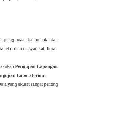
ksi, penggunaan bahan baku dan
osial ekonomi masyarakat, flora
elakukan
Pengujian Lapangan
ngujian Laboratorium
Data yang akurat sangat penting