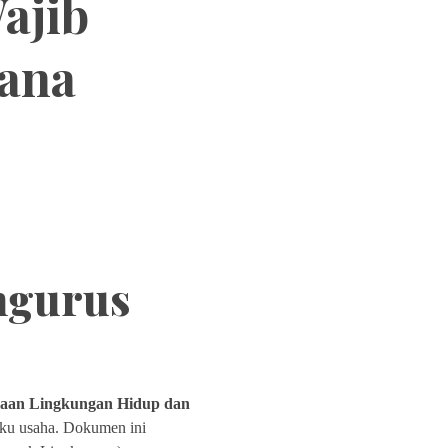
ajib
ana
ngurus
laan Lingkungan Hidup dan
ku usaha. Dokumen ini