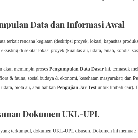
mpulan Data dan Informasi Awal
 terkait rencana kegiatan (deskripsi proyek, lokasi, kapasitas produ
 eksisting di sekitar lokasi proyek (kualitas air, udara, tanah, kondisi s
n akan memimpin proses
Pengumpulan Data Dasar
ini, termasuk m
flora & fauna, sosial budaya & ekonomi, kesehatan masyarakat) dan
Pe
, udara, biota air, atau bahkan
Pengujian Jar Test
untuk limbah cair). 
.
usunan Dokumen UKL-UPL
a yang terkumpul, dokumen UKL-UPL disusun. Dokumen ini memuat: