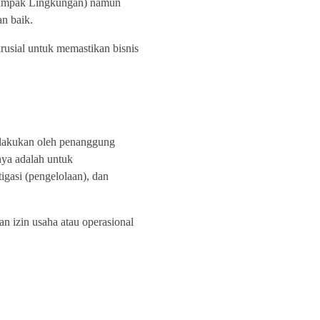
Dampak Lingkungan) namun
n baik.
sial untuk memastikan bisnis
lakukan oleh penanggung
nya adalah untuk
gasi (pengelolaan), dan
 izin usaha atau operasional