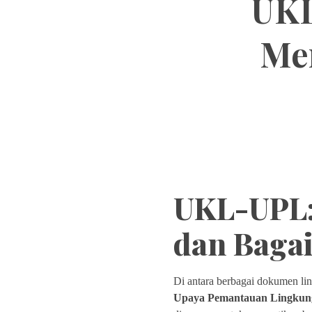
UKL
Me
UKL-UPL:
dan Baga
Di antara berbagai dokumen li
Upaya Pemantauan Lingku