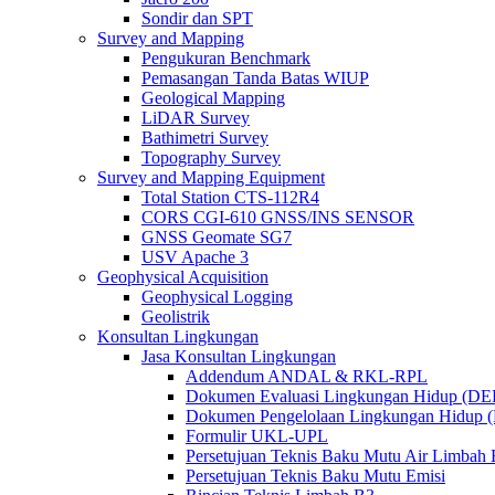
Sondir dan SPT
Survey and Mapping
Pengukuran Benchmark
Pemasangan Tanda Batas WIUP
Geological Mapping
LiDAR Survey
Bathimetri Survey
Topography Survey
Survey and Mapping Equipment
Total Station CTS-112R4
CORS CGI-610 GNSS/INS SENSOR
GNSS Geomate SG7
USV Apache 3
Geophysical Acquisition
Geophysical Logging
Geolistrik
Konsultan Lingkungan
Jasa Konsultan Lingkungan
Addendum ANDAL & RKL-RPL
Dokumen Evaluasi Lingkungan Hidup (D
Dokumen Pengelolaan Lingkungan Hidup
Formulir UKL-UPL
Persetujuan Teknis Baku Mutu Air Limba
Persetujuan Teknis Baku Mutu Emisi