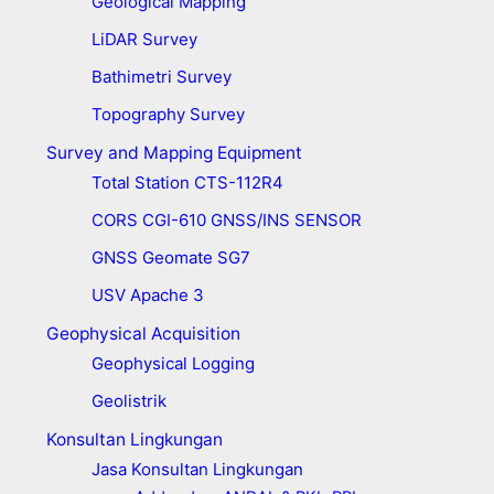
Geological Mapping
LiDAR Survey
Bathimetri Survey
Topography Survey
Survey and Mapping Equipment
Total Station CTS-112R4
CORS CGI-610 GNSS/INS SENSOR
GNSS Geomate SG7
USV Apache 3
Geophysical Acquisition
Geophysical Logging
Geolistrik
Konsultan Lingkungan
Jasa Konsultan Lingkungan