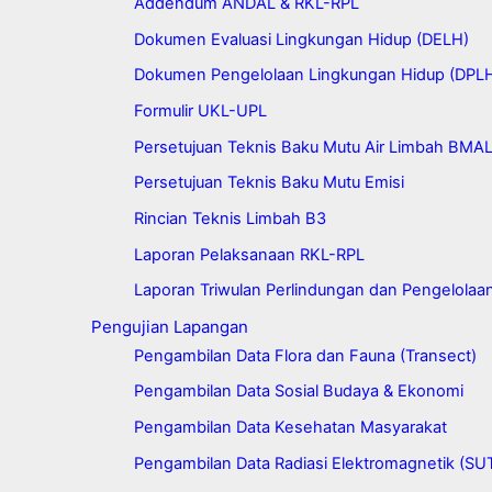
Addendum ANDAL & RKL-RPL
Dokumen Evaluasi Lingkungan Hidup (DELH)
Dokumen Pengelolaan Lingkungan Hidup (DPL
Formulir UKL-UPL
Persetujuan Teknis Baku Mutu Air Limbah BMA
Persetujuan Teknis Baku Mutu Emisi
Rincian Teknis Limbah B3
Laporan Pelaksanaan RKL-RPL
Laporan Triwulan Perlindungan dan Pengelolaa
Pengujian Lapangan
Pengambilan Data Flora dan Fauna (Transect)
Pengambilan Data Sosial Budaya & Ekonomi
Pengambilan Data Kesehatan Masyarakat
Pengambilan Data Radiasi Elektromagnetik (S