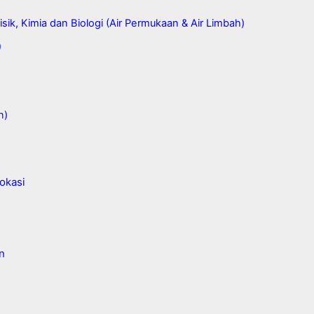
sik, Kimia dan Biologi (Air Permukaan & Air Limbah)
)
n)
okasi
n