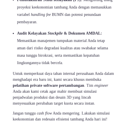
proyeksi keekonomian tambang Anda dengan memasukkan
variabel
handling fee
BUMN dan potensi penundaan
pembayaran.
Audit Kelayakan
Stockpile
& Dokumen AMDAL:
Memastikan manajemen tumpukan material Anda tetap
aman dari risiko degradasi kualitas atau swabakar selama
masa tunggu birokrasi, serta memastikan kepatuhan
lingkungannya tidak bercela.
Untuk memperkuat daya tahan internal perusahaan Anda dalam
menghadapi era baru ini, kami secara khusus membuka
pelatihan private software pertambangan
. Tim
engineer
Anda akan kami cetak agar mahir membuat simulasi
penjadwalan produksi dan desain 3D yang lincah
menyesuaikan perubahan target kuota secara instan.
Jangan tunggu
cash flow
Anda mengering. Lakukan simulasi
keekonomian dan redesain efisiensi tambang Anda hari ini!