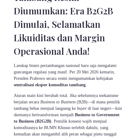
Diumumkan: Era B2G2B
Dimulai, Selamatkan
Likuiditas dan Margin
Operasional Anda!
Lanskap bisnis pertambangan nasional baru saja mengalami
guncangan regulasi yang masif. Per 20 Mei 2026 kemarin,
Presiden Prabowo secara resmi mengumumkan kebijakan
sentralisasi ekspor komoditas tambang
.
Aturan main kini berubah total. Jika sebelumnya mekanisme
berjalan secara
Business to Business
(B2B)—di mana pemilik
tambang bebas menjual langsung ke
buyer
di luar negeri—kini
skemanya bertransformasi menjadi
Business to Government
to Business (B2G2B)
. Pemilik konsesi wajib menjual
komoditasnya ke BUMN Khusus terlebih dahulu, yang
kemudian akan mengambil alih peran sebagai pintu tunggal