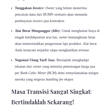
Tunggakan
Invoice
:
Owner
yang belum menerima
pencairan dana dari BUMN otomatis akan menunda
pembayaran
invoice
jasa kontraktor.
Alat Berat Menganggur (
Idle
):
Untuk menghemat biaya di
tengah ketidakpastian arus kas,
owner
kemungkinan besar
akan memerintahkan pengereman laju produksi. Alat berat
Anda terancam terparkir tanpa menghasilkan
revenue
.
Negosiasi Ulang Tarif Jasa:
Bersiaplah menghadapi
tekanan dari
owner
yang meminta pemotongan harga jasa
per
Bank Cubic Meter
(BCM) demi menyelamatkan margin
mereka yang tergerus
handling fee
ekspor.
Masa Transisi Sangat Singkat:
Bertindaklah Sekarang!