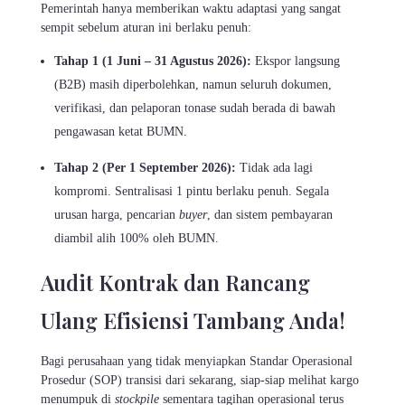
Pemerintah hanya memberikan waktu adaptasi yang sangat
sempit sebelum aturan ini berlaku penuh:
Tahap 1 (1 Juni – 31 Agustus 2026):
Ekspor langsung
(B2B) masih diperbolehkan, namun seluruh dokumen,
verifikasi, dan pelaporan tonase sudah berada di bawah
pengawasan ketat BUMN.
Tahap 2 (Per 1 September 2026):
Tidak ada lagi
kompromi. Sentralisasi 1 pintu berlaku penuh. Segala
urusan harga, pencarian
buyer
, dan sistem pembayaran
diambil alih 100% oleh BUMN.
Audit Kontrak dan Rancang
Ulang Efisiensi Tambang Anda!
Bagi perusahaan yang tidak menyiapkan Standar Operasional
Prosedur (SOP) transisi dari sekarang, siap-siap melihat kargo
menumpuk di
stockpile
sementara tagihan operasional terus