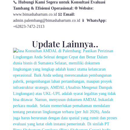
📞
Hubungi Kami Segera untuk Konsultasi Evaluasi
Tambang & Efisiensi Operasional:
🌐
Website:
www.bimashabartum.co.id 📧
Email:
admin.palembang@bimashabartum.co.id 📱
WhatsApp:
+62823-7472-2113
Update Lainnya..