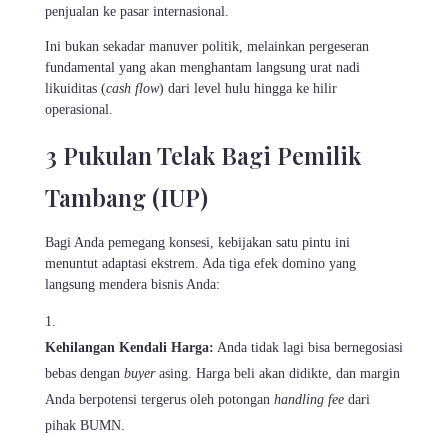
penjualan ke pasar internasional.
Ini bukan sekadar manuver politik, melainkan pergeseran
fundamental yang akan menghantam langsung urat nadi
likuiditas (
cash flow
) dari level hulu hingga ke hilir
operasional.
3 Pukulan Telak Bagi Pemilik
Tambang (IUP)
Bagi Anda pemegang konsesi, kebijakan satu pintu ini
menuntut adaptasi ekstrem. Ada tiga efek domino yang
langsung mendera bisnis Anda:
Kehilangan Kendali Harga:
Anda tidak lagi bisa bernegosiasi
bebas dengan
buyer
asing. Harga beli akan didikte, dan margin
Anda berpotensi tergerus oleh potongan
handling fee
dari
pihak BUMN.