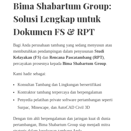
Bima Shabartum Group:
Solusi Lengkap untuk
Dokumen FS & RPT
Bagi Anda perusahaan tambang yang sedang menyusun atau
membutuhkan pendampingan dalam penyusunan
Studi
Kelayakan (FS)
dan
Rencana Pascatambang (RPT)
,
percayakan prosesnya kepada
Bima Shabartum Group
.
Kami hadir sebagai:
Konsultan Tambang dan Lingkungan bersertifikasi
Kontraktor tambang terpercaya dan berpengalaman
Penyedia pelatihan private software pertambangan seperti
Surpac, Minescape, dan AutoCAD Civil 3D
Dengan tim ahli berpengalaman dan jaringan kuat di dunia
pertambangan, Bima Shabartum Group siap menjadi mitra
strategis dalam kesuksesan tambang Anda.