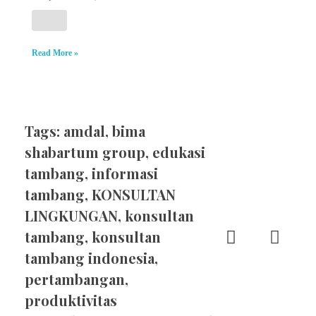
Read More »
Tags:
amdal
,
bima
shabartum group
,
edukasi
tambang
,
informasi
tambang
,
KONSULTAN
LINGKUNGAN
,
konsultan
tambang
,
konsultan
tambang indonesia
,
pertambangan
,
produktivitas