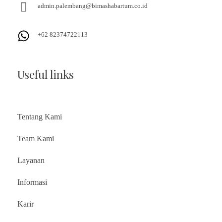
admin.palembang@bimashabartum.co.id
+62 82374722113
Useful links
Tentang Kami
Team Kami
Layanan
Informasi
Karir