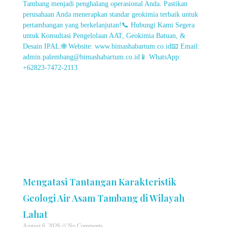
Mengatasi Tantangan Karakteristik
Geologi Air Asam Tambang di Wilayah
Lahat
August 6, 2026
No Comments