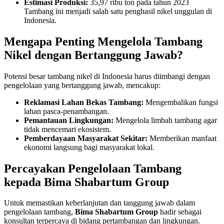
Estimasi Produksi:
35,97 ribu ton pada tahun 2023
Tambang ini menjadi salah satu penghasil nikel unggulan di
Indonesia.
Mengapa Penting Mengelola Tambang
Nikel dengan Bertanggung Jawab?
Potensi besar tambang nikel di Indonesia harus diimbangi dengan
pengelolaan yang bertanggung jawab, mencakup:
Reklamasi Lahan Bekas Tambang:
Mengembalikan fungsi
lahan pasca-penambangan.
Pemantauan Lingkungan:
Mengelola limbah tambang agar
tidak mencemari ekosistem.
Pemberdayaan Masyarakat Sekitar:
Memberikan manfaat
ekonomi langsung bagi masyarakat lokal.
Percayakan Pengelolaan Tambang
kepada Bima Shabartum Group
Untuk memastikan keberlanjutan dan tanggung jawab dalam
pengelolaan tambang,
Bima Shabartum Group
hadir sebagai
konsultan terpercaya di bidang pertambangan dan lingkungan.