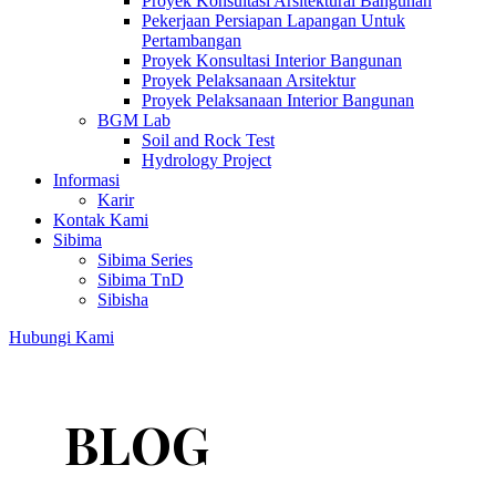
Proyek Konsultasi Arsitektural Bangunan
Pekerjaan Persiapan Lapangan Untuk
Pertambangan
Proyek Konsultasi Interior Bangunan
Proyek Pelaksanaan Arsitektur
Proyek Pelaksanaan Interior Bangunan
BGM Lab
Soil and Rock Test
Hydrology Project
Informasi
Karir
Kontak Kami
Sibima
Sibima Series
Sibima TnD
Sibisha
Hubungi Kami