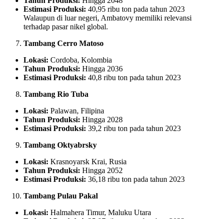
Tahun Produksi:
Hingga 2048
Estimasi Produksi:
40,95 ribu ton pada tahun 2023
Walaupun di luar negeri, Ambatovy memiliki relevansi
terhadap pasar nikel global.
Tambang Cerro Matoso
Lokasi:
Cordoba, Kolombia
Tahun Produksi:
Hingga 2036
Estimasi Produksi:
40,8 ribu ton pada tahun 2023
Tambang Rio Tuba
Lokasi:
Palawan, Filipina
Tahun Produksi:
Hingga 2028
Estimasi Produksi:
39,2 ribu ton pada tahun 2023
Tambang Oktyabrsky
Lokasi:
Krasnoyarsk Krai, Rusia
Tahun Produksi:
Hingga 2052
Estimasi Produksi:
36,18 ribu ton pada tahun 2023
Tambang Pulau Pakal
Lokasi:
Halmahera Timur, Maluku Utara