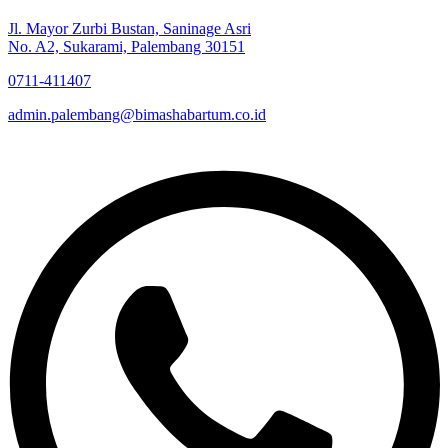
Jl. Mayor Zurbi Bustan, Saninage Asri
No. A2, Sukarami, Palembang 30151
0711-411407
admin.palembang@bimashabartum.co.id