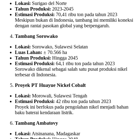
Lokasi:
Surigao del Norte
Tahun Produksi:
2023-2045
Estimasi Produksi:
70,41 ribu ton pada tahun 2023
Meskipun bukan di Indonesia, tambang ini memiliki koneksi
dengan rantai pasokan global yang berpengaruh.
Tambang Sorowako
Lokasi:
Sorowako, Sulawesi Selatan
Luas Lahan:
± 70.566 ha
Tahun Produksi:
Hingga 2045
Estimasi Produksi:
64,1 ribu ton pada tahun 2023
Sorowako dikenal sebagai salah satu pusat produksi nikel
terbesar di Indonesia.
Proyek PT Huayue Nickel Cobalt
Lokasi:
Morowali, Sulawesi Tengah
Estimasi Produksi:
42 ribu ton pada tahun 2023
Proyek ini berfokus pada pengolahan nikel menjadi bahan
baku baterai kendaraan listrik.
Tambang Ambatovy
Lokasi:
Atsinanana, Madagaskar