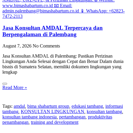
Jasa Konsultan AMDAL Terpercaya dan
Berpengalaman di Palembang
August 7, 2026
No Comments
Jasa Konsultan AMDAL di Palembang: Pastikan Perizinan
Lingkungan Anda Selesai dengan Cepat dan Benar Dalam dunia
bisnis di Sumatera Selatan, memiliki dokumen lingkungan yang
lengkap
Read More »
Tags:
amdal
,
bima shabartum group
,
edukasi tambang
,
informasi
tambang
,
KONSULTAN LINGKUNGAN
,
konsultan tambang
,
konsultan tambang indonesia
,
pertambangan
,
produktivitas
penambangan
,
training and development