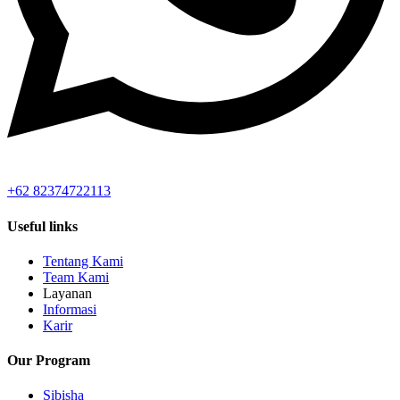
+62 82374722113
Useful links
Tentang Kami
Team Kami
Layanan
Informasi
Karir
Our Program
Sibisha