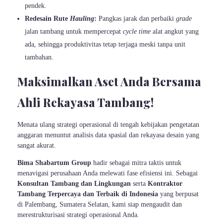
pendek.
Redesain Rute
Hauling
:
Pangkas jarak dan perbaiki
grade
jalan tambang untuk mempercepat
cycle time
alat angkut yang
ada, sehingga produktivitas tetap terjaga meski tanpa unit
tambahan.
Maksimalkan Aset Anda Bersama
Ahli Rekayasa Tambang!
Menata ulang strategi operasional di tengah kebijakan pengetatan
anggaran menuntut analisis data spasial dan rekayasa desain yang
sangat akurat.
Bima Shabartum Group
hadir sebagai mitra taktis untuk
menavigasi perusahaan Anda melewati fase efisiensi ini. Sebagai
Konsultan Tambang dan Lingkungan
serta
Kontraktor
Tambang Terpercaya dan Terbaik di Indonesia
yang berpusat
di Palembang, Sumatera Selatan, kami siap mengaudit dan
merestrukturisasi strategi operasional Anda.