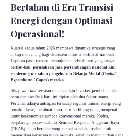
Bertahan di Era Transisi
Energi dengan Optimasi
Operasional!
Kuartal kedua tahun 2026 membawa dinamika strategis yang
cukup menantang bagi ekosistem industri ekstraktif nasional.
Laporan pasar terbaru menunjukkan sebuah tren yang sangat
berhati-hati:
perusahaan jasa pertambangan nasional kini
cenderung menahan pengeluaran Belanja Modal (
Capital
Expenditure
/ Capex) mereka.
Sikap
wait and see
atau menahan laju investasi pembelian alat
berat dan aset fisik baru ini dipicu oleh dua faktor utama.
Pertama, adanya antisipasi terhadap regulasi transisi energi yang
semakin ketat, membuat kontraktor berhitung ulang mengenai
umur keekonomian armada konvensional mereka. Kedua,
berjalannya proses evaluasi Rencana Kerja dan Anggaran Biaya
(RKAB) tahun berjalan yang memaksa pelaku usaha untuk
memastikan kepastian kuota produksi sebelum mengucurkan dana