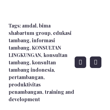
Tags:
amdal
,
bima
shabartum group
,
edukasi
tambang
,
informasi
tambang
,
KONSULTAN
LINGKUNGAN
,
konsultan
tambang
,
konsultan
tambang indonesia
,
pertambangan
,
produktivitas
penambangan
,
training and
development