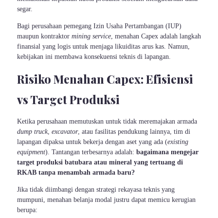
segar.
Bagi perusahaan pemegang Izin Usaha Pertambangan (IUP)
maupun kontraktor
mining service
, menahan Capex adalah langkah
finansial yang logis untuk menjaga likuiditas arus kas. Namun,
kebijakan ini membawa konsekuensi teknis di lapangan.
Risiko Menahan Capex: Efisiensi
vs Target Produksi
Ketika perusahaan memutuskan untuk tidak meremajakan armada
dump truck
,
excavator
, atau fasilitas pendukung lainnya, tim di
lapangan dipaksa untuk bekerja dengan aset yang ada (
existing
equipment
). Tantangan terbesarnya adalah:
bagaimana mengejar
target produksi batubara atau mineral yang tertuang di
RKAB tanpa menambah armada baru?
Jika tidak diimbangi dengan strategi rekayasa teknis yang
mumpuni, menahan belanja modal justru dapat memicu kerugian
berupa: