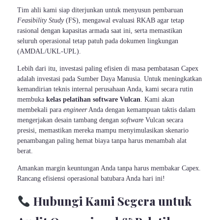
Tim ahli kami siap diterjunkan untuk menyusun pembaruan
Feasibility Study
(FS), mengawal evaluasi RKAB agar tetap
rasional dengan kapasitas armada saat ini, serta memastikan
seluruh operasional tetap patuh pada dokumen lingkungan
(AMDAL/UKL-UPL).
Lebih dari itu, investasi paling efisien di masa pembatasan Capex
adalah investasi pada Sumber Daya Manusia. Untuk meningkatkan
kemandirian teknis internal perusahaan Anda, kami secara rutin
membuka
kelas pelatihan software Vulcan
. Kami akan
membekali para
engineer
Anda dengan kemampuan taktis dalam
mengerjakan desain tambang dengan
software
Vulcan secara
presisi, memastikan mereka mampu menyimulasikan skenario
penambangan paling hemat biaya tanpa harus menambah alat
berat.
Amankan margin keuntungan Anda tanpa harus membakar Capex.
Rancang efisiensi operasional batubara Anda hari ini!
Hubungi Kami Segera untuk