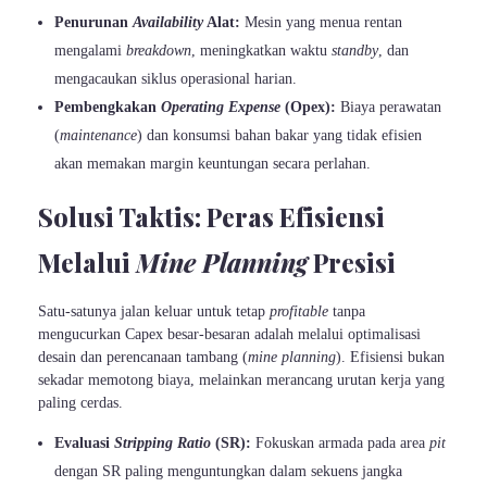
Penurunan
Availability
Alat:
Mesin yang menua rentan
mengalami
breakdown
, meningkatkan waktu
standby
, dan
mengacaukan siklus operasional harian.
Pembengkakan
Operating Expense
(Opex):
Biaya perawatan
(
maintenance
) dan konsumsi bahan bakar yang tidak efisien
akan memakan margin keuntungan secara perlahan.
Solusi Taktis: Peras Efisiensi
Melalui
Mine Planning
Presisi
Satu-satunya jalan keluar untuk tetap
profitable
tanpa
mengucurkan Capex besar-besaran adalah melalui optimalisasi
desain dan perencanaan tambang (
mine planning
). Efisiensi bukan
sekadar memotong biaya, melainkan merancang urutan kerja yang
paling cerdas.
Evaluasi
Stripping Ratio
(SR):
Fokuskan armada pada area
pit
dengan SR paling menguntungkan dalam sekuens jangka