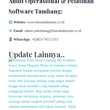
Audit Operasional & Pelatihan
Software Tambang:
Website:
www.bimashabartum.co.id
Email:
admin.palembang@bimashabartum.co.id
WhatsApp:
+62823-7472-2113
Update Lainnya..