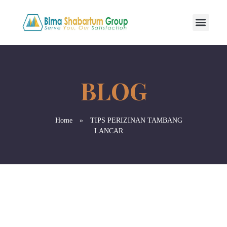
Home
»
TIPS PERIZINAN TAMBANG
LANCAR