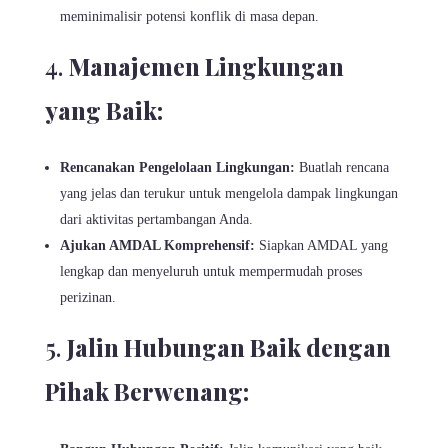
meminimalisir potensi konflik di masa depan.
Manajemen Lingkungan
yang Baik:
Rencanakan Pengelolaan Lingkungan:
Buatlah rencana
yang jelas dan terukur untuk mengelola dampak lingkungan
dari aktivitas pertambangan Anda.
Ajukan AMDAL Komprehensif:
Siapkan AMDAL yang
lengkap dan menyeluruh untuk mempermudah proses
perizinan.
Jalin Hubungan Baik dengan
Pihak Berwenang: