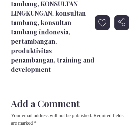
tambang
,
KONSULTAN
LINGKUNGAN
,
konsultan
tambang
,
konsultan
tambang indonesia
,
pertambangan
,
produktivitas
penambangan
,
training and
development
Add a Comment
Your email address will not be published. Required fields
are marked *