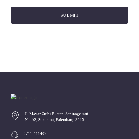
Jl. Mayor Zurbi Bustan, Saninage Asri
No. A2, Sukarami, Palembang 30151
0711-411407