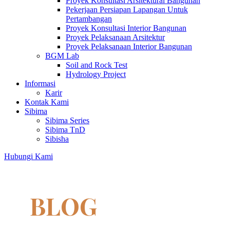
Proyek Konsultasi Arsitektural Bangunan
Pekerjaan Persiapan Lapangan Untuk
Pertambangan
Proyek Konsultasi Interior Bangunan
Proyek Pelaksanaan Arsitektur
Proyek Pelaksanaan Interior Bangunan
BGM Lab
Soil and Rock Test
Hydrology Project
Informasi
Karir
Kontak Kami
Sibima
Sibima Series
Sibima TnD
Sibisha
Hubungi Kami