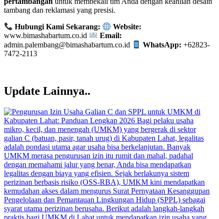
pertambangan
untuk membekali tim Anda dengan keahlian desain
tambang dan reklamasi yang presisi.
Hubungi Kami Sekarang:
Website:
www.bimashabartum.co.id
Email:
admin.palembang@bimashabartum.co.id
WhatsApp:
+62823-
7472-2113
Update Lainnya..