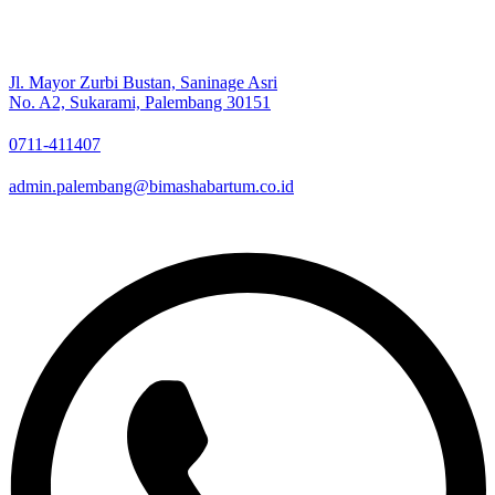
Jl. Mayor Zurbi Bustan, Saninage Asri
No. A2, Sukarami, Palembang 30151
0711-411407
admin.palembang@bimashabartum.co.id