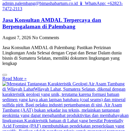
Jasa Konsultan AMDAL Terpercaya dan
Berpengalaman di Palembang
August 7, 2026
No Comments
Jasa Konsultan AMDAL di Palembang: Pastikan Perizinan
Lingkungan Anda Selesai dengan Cepat dan Benar Dalam dunia
bisnis di Sumatera Selatan, memiliki dokumen lingkungan yang
lengkap
Read More »