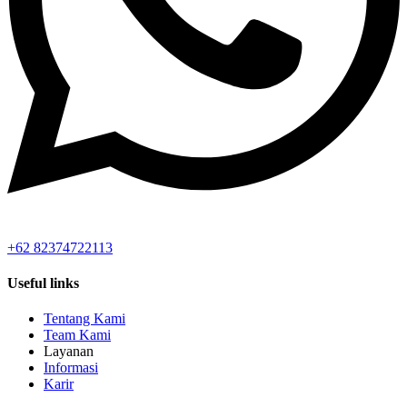
+62 82374722113
Useful links
Tentang Kami
Team Kami
Layanan
Informasi
Karir