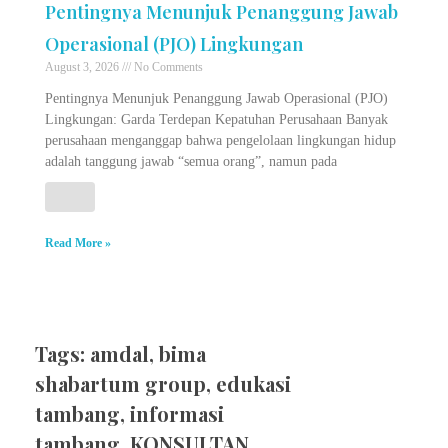
Pentingnya Menunjuk Penanggung Jawab
Operasional (PJO) Lingkungan
August 3, 2026
No Comments
Pentingnya Menunjuk Penanggung Jawab Operasional (PJO)
Lingkungan: Garda Terdepan Kepatuhan Perusahaan Banyak
perusahaan menganggap bahwa pengelolaan lingkungan hidup
adalah tanggung jawab “semua orang”, namun pada
Read More »
Tags:
amdal
,
bima
shabartum group
,
edukasi
tambang
,
informasi
tambang
,
KONSULTAN