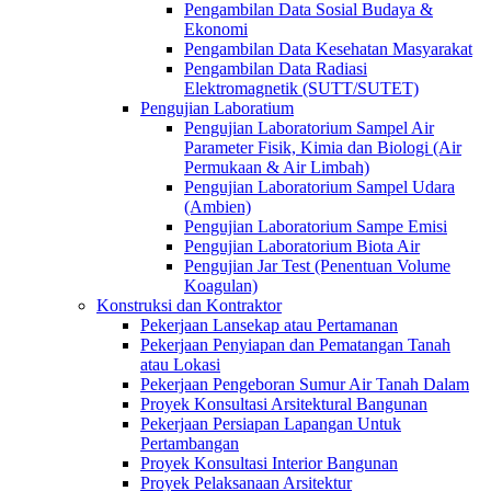
Pengambilan Data Sosial Budaya &
Ekonomi
Pengambilan Data Kesehatan Masyarakat
Pengambilan Data Radiasi
Elektromagnetik (SUTT/SUTET)
Pengujian Laboratium
Pengujian Laboratorium Sampel Air
Parameter Fisik, Kimia dan Biologi (Air
Permukaan & Air Limbah)
Pengujian Laboratorium Sampel Udara
(Ambien)
Pengujian Laboratorium Sampe Emisi
Pengujian Laboratorium Biota Air
Pengujian Jar Test (Penentuan Volume
Koagulan)
Konstruksi dan Kontraktor
Pekerjaan Lansekap atau Pertamanan
Pekerjaan Penyiapan dan Pematangan Tanah
atau Lokasi
Pekerjaan Pengeboran Sumur Air Tanah Dalam
Proyek Konsultasi Arsitektural Bangunan
Pekerjaan Persiapan Lapangan Untuk
Pertambangan
Proyek Konsultasi Interior Bangunan
Proyek Pelaksanaan Arsitektur