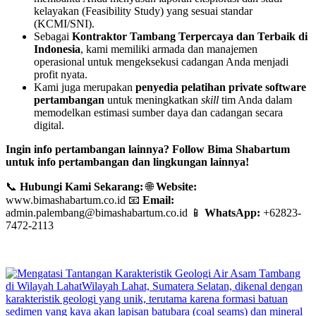
kelayakan (Feasibility Study) yang sesuai standar
(KCMI/SNI).
Sebagai
Kontraktor Tambang Terpercaya dan Terbaik di
Indonesia
, kami memiliki armada dan manajemen
operasional untuk mengeksekusi cadangan Anda menjadi
profit nyata.
Kami juga merupakan
penyedia pelatihan private software
pertambangan
untuk meningkatkan
skill
tim Anda dalam
memodelkan estimasi sumber daya dan cadangan secara
digital.
Ingin info pertambangan lainnya? Follow Bima Shabartum
untuk info pertambangan dan lingkungan lainnya!
📞
Hubungi Kami Sekarang:
🌐
Website:
www.bimashabartum.co.id 📧
Email:
admin.palembang@bimashabartum.co.id 📱
WhatsApp:
+62823-
7472-2113