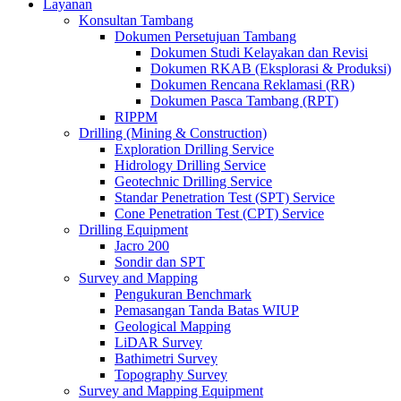
Layanan
Konsultan Tambang
Dokumen Persetujuan Tambang
Dokumen Studi Kelayakan dan Revisi
Dokumen RKAB (Eksplorasi & Produksi)
Dokumen Rencana Reklamasi (RR)
Dokumen Pasca Tambang (RPT)
RIPPM
Drilling (Mining & Construction)
Exploration Drilling Service
Hidrology Drilling Service
Geotechnic Drilling Service
Standar Penetration Test (SPT) Service
Cone Penetration Test (CPT) Service
Drilling Equipment
Jacro 200
Sondir dan SPT
Survey and Mapping
Pengukuran Benchmark
Pemasangan Tanda Batas WIUP
Geological Mapping
LiDAR Survey
Bathimetri Survey
Topography Survey
Survey and Mapping Equipment