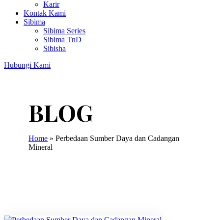
Karir
Kontak Kami
Sibima
Sibima Series
Sibima TnD
Sibisha
Hubungi Kami
Home
»
Perbedaan Sumber Daya dan Cadangan
Mineral