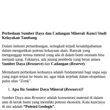
Perbedaan Sumber Daya dan Cadangan Mineral: Kunci Studi
Kelayakan Tambang
Dalam industri pertambangan, seringkali terjadi kesalahpahaman
dalam mengartikan potensi kekayaan alam. Banyak yang
menganggap semua mineral yang ada di dalam bumi otomatis bisa
menjadi uang. Faktanya, ada jurang pembeda yang besar antara
Sumber Daya (
Resource
)
dan
Cadangan (
Reserve
)
.
Memahami perbedaan keduanya adalah fundamental bagi siapa saja
yang ingin terjun ke bisnis ini, agar tidak terjebak dalam ekspektasi
palsu alias “Zonk”.
Apa Itu Sumber Daya Mineral (
Resource
)?
Sumber Daya atau
Resource
adalah konsentrasi material di dalam
atau di kerak bumi yang memiliki potensi ekonomi. Kata kuncinya
di sini adalah
“Potensi Geologis”
.