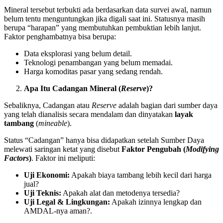
Mineral tersebut terbukti ada berdasarkan data survei awal, namun
belum tentu menguntungkan jika digali saat ini. Statusnya masih
berupa “harapan” yang membutuhkan pembuktian lebih lanjut.
Faktor penghambatnya bisa berupa:
Data eksplorasi yang belum detail.
Teknologi penambangan yang belum memadai.
Harga komoditas pasar yang sedang rendah.
Apa Itu Cadangan Mineral (
Reserve
)?
Sebaliknya, Cadangan atau
Reserve
adalah bagian dari sumber daya
yang telah dianalisis secara mendalam dan dinyatakan
layak
tambang
(
mineable
).
Status “Cadangan” hanya bisa didapatkan setelah Sumber Daya
melewati saringan ketat yang disebut
Faktor Pengubah (
Modifying
Factors
)
. Faktor ini meliputi:
Uji Ekonomi:
Apakah biaya tambang lebih kecil dari harga
jual?
Uji Teknis:
Apakah alat dan metodenya tersedia?
Uji Legal & Lingkungan:
Apakah izinnya lengkap dan
AMDAL-nya aman?.