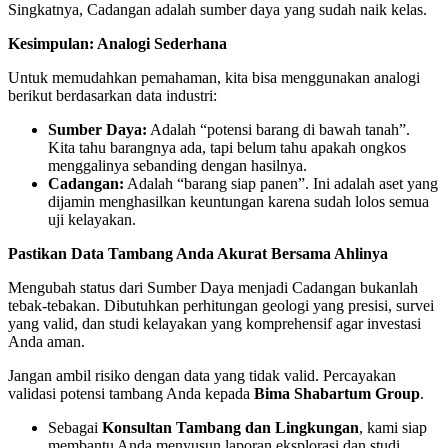
Singkatnya, Cadangan adalah sumber daya yang sudah naik kelas.
Kesimpulan: Analogi Sederhana
Untuk memudahkan pemahaman, kita bisa menggunakan analogi
berikut berdasarkan data industri:
Sumber Daya:
Adalah “potensi barang di bawah tanah”.
Kita tahu barangnya ada, tapi belum tahu apakah ongkos
menggalinya sebanding dengan hasilnya.
Cadangan:
Adalah “barang siap panen”. Ini adalah aset yang
dijamin menghasilkan keuntungan karena sudah lolos semua
uji kelayakan.
Pastikan Data Tambang Anda Akurat Bersama Ahlinya
Mengubah status dari Sumber Daya menjadi Cadangan bukanlah
tebak-tebakan. Dibutuhkan perhitungan geologi yang presisi, survei
yang valid, dan studi kelayakan yang komprehensif agar investasi
Anda aman.
Jangan ambil risiko dengan data yang tidak valid. Percayakan
validasi potensi tambang Anda kepada
Bima Shabartum Group
.
Sebagai
Konsultan Tambang dan Lingkungan
, kami siap
membantu Anda menyusun laporan eksplorasi dan studi