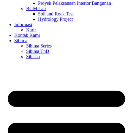
Proyek Pelaksanaan Interior Bangunan
BGM Lab
Soil and Rock Test
Hydrology Project
Informasi
Karir
Kontak Kami
Sibima
Sibima Series
Sibima TnD
Sibisha