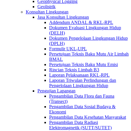
Geophysical Logging
Geolistrik
Konsultan Lingkungan
Jasa Konsultan Lingkungan
Addendum ANDAL & RKL-RPL
Dokumen Evaluasi Lingkungan Hidup
(DELH)
Dokumen Pengelolaan Lingkungan Hidup
(DPLH)
Formulir UKL-UPL
Persetujuan Teknis Baku Mutu Air Limbah
BMAL
Persetujuan Teknis Baku Mutu Emisi
Rincian Teknis Limbah B3
Laporan Pelaksanaan RKL-RPL
Laporan Triwulan Perlindungan dan
Pengelolaan Lingkungan Hidup
Pengujian Lapangan
Pengambilan Data Flora dan Fauna
(Transect)
Pengambilan Data Sosial Budaya &
Ekonomi
Pengambilan Data Kesehatan Masyarakat
Pengambilan Data Radiasi
Elektromagnetik (SUTT/SUTET)