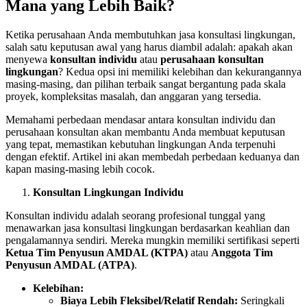
Mana yang Lebih Baik?
Ketika perusahaan Anda membutuhkan jasa konsultasi lingkungan,
salah satu keputusan awal yang harus diambil adalah: apakah akan
menyewa
konsultan individu
atau
perusahaan konsultan
lingkungan
? Kedua opsi ini memiliki kelebihan dan kekurangannya
masing-masing, dan pilihan terbaik sangat bergantung pada skala
proyek, kompleksitas masalah, dan anggaran yang tersedia.
Memahami perbedaan mendasar antara konsultan individu dan
perusahaan konsultan akan membantu Anda membuat keputusan
yang tepat, memastikan kebutuhan lingkungan Anda terpenuhi
dengan efektif. Artikel ini akan membedah perbedaan keduanya dan
kapan masing-masing lebih cocok.
Konsultan Lingkungan Individu
Konsultan individu adalah seorang profesional tunggal yang
menawarkan jasa konsultasi lingkungan berdasarkan keahlian dan
pengalamannya sendiri. Mereka mungkin memiliki sertifikasi seperti
Ketua Tim Penyusun AMDAL (KTPA)
atau
Anggota Tim
Penyusun AMDAL (ATPA)
.
Kelebihan:
Biaya Lebih Fleksibel/Relatif Rendah:
Seringkali