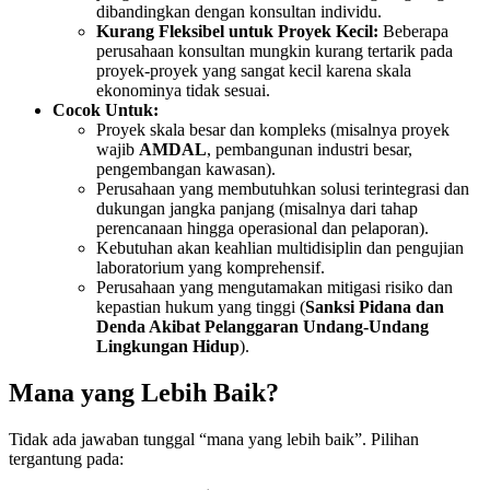
dibandingkan dengan konsultan individu.
Kurang Fleksibel untuk Proyek Kecil:
Beberapa
perusahaan konsultan mungkin kurang tertarik pada
proyek-proyek yang sangat kecil karena skala
ekonominya tidak sesuai.
Cocok Untuk:
Proyek skala besar dan kompleks (misalnya proyek
wajib
AMDAL
, pembangunan industri besar,
pengembangan kawasan).
Perusahaan yang membutuhkan solusi terintegrasi dan
dukungan jangka panjang (misalnya dari tahap
perencanaan hingga operasional dan pelaporan).
Kebutuhan akan keahlian multidisiplin dan pengujian
laboratorium yang komprehensif.
Perusahaan yang mengutamakan mitigasi risiko dan
kepastian hukum yang tinggi (
Sanksi Pidana dan
Denda Akibat Pelanggaran Undang-Undang
Lingkungan Hidup
).
Mana yang Lebih Baik?
Tidak ada jawaban tunggal “mana yang lebih baik”. Pilihan
tergantung pada: