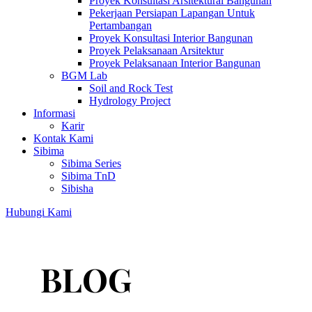
Proyek Konsultasi Arsitektural Bangunan
Pekerjaan Persiapan Lapangan Untuk
Pertambangan
Proyek Konsultasi Interior Bangunan
Proyek Pelaksanaan Arsitektur
Proyek Pelaksanaan Interior Bangunan
BGM Lab
Soil and Rock Test
Hydrology Project
Informasi
Karir
Kontak Kami
Sibima
Sibima Series
Sibima TnD
Sibisha
Hubungi Kami