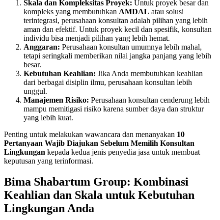
Skala dan Kompleksitas Proyek:
Untuk proyek besar dan
kompleks yang membutuhkan
AMDAL
atau solusi
terintegrasi, perusahaan konsultan adalah pilihan yang lebih
aman dan efektif. Untuk proyek kecil dan spesifik, konsultan
individu bisa menjadi pilihan yang lebih hemat.
Anggaran:
Perusahaan konsultan umumnya lebih mahal,
tetapi seringkali memberikan nilai jangka panjang yang lebih
besar.
Kebutuhan Keahlian:
Jika Anda membutuhkan keahlian
dari berbagai disiplin ilmu, perusahaan konsultan lebih
unggul.
Manajemen Risiko:
Perusahaan konsultan cenderung lebih
mampu memitigasi risiko karena sumber daya dan struktur
yang lebih kuat.
Penting untuk melakukan wawancara dan menanyakan
10
Pertanyaan Wajib Diajukan Sebelum Memilih Konsultan
Lingkungan
kepada kedua jenis penyedia jasa untuk membuat
keputusan yang terinformasi.
Bima Shabartum Group: Kombinasi
Keahlian dan Skala untuk Kebutuhan
Lingkungan Anda