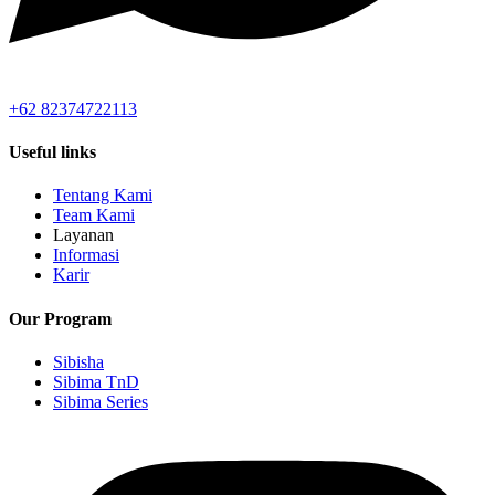
+62 82374722113
Useful links
Tentang Kami
Team Kami
Layanan
Informasi
Karir
Our Program
Sibisha
Sibima TnD
Sibima Series