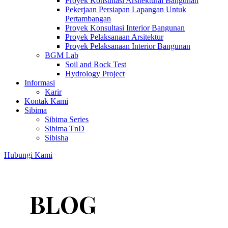
Proyek Konsultasi Arsitektural Bangunan
Pekerjaan Persiapan Lapangan Untuk
Pertambangan
Proyek Konsultasi Interior Bangunan
Proyek Pelaksanaan Arsitektur
Proyek Pelaksanaan Interior Bangunan
BGM Lab
Soil and Rock Test
Hydrology Project
Informasi
Karir
Kontak Kami
Sibima
Sibima Series
Sibima TnD
Sibisha
Hubungi Kami