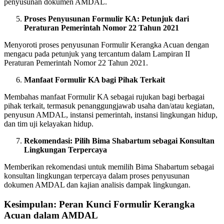
penyusunan dokumen AMDAL.
Proses Penyusunan Formulir KA: Petunjuk dari
Peraturan Pemerintah Nomor 22 Tahun 2021
Menyoroti proses penyusunan Formulir Kerangka Acuan dengan
mengacu pada petunjuk yang tercantum dalam Lampiran II
Peraturan Pemerintah Nomor 22 Tahun 2021.
Manfaat Formulir KA bagi Pihak Terkait
Membahas manfaat Formulir KA sebagai rujukan bagi berbagai
pihak terkait, termasuk penanggungjawab usaha dan/atau kegiatan,
penyusun AMDAL, instansi pemerintah, instansi lingkungan hidup,
dan tim uji kelayakan hidup.
Rekomendasi: Pilih Bima Shabartum sebagai Konsultan
Lingkungan Terpercaya
Memberikan rekomendasi untuk memilih Bima Shabartum sebagai
konsultan lingkungan terpercaya dalam proses penyusunan
dokumen AMDAL dan kajian analisis dampak lingkungan.
Kesimpulan: Peran Kunci Formulir Kerangka
Acuan dalam AMDAL