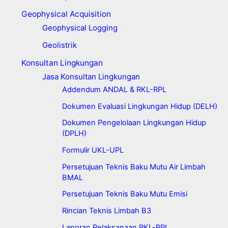
Geophysical Acquisition
Geophysical Logging
Geolistrik
Konsultan Lingkungan
Jasa Konsultan Lingkungan
Addendum ANDAL & RKL-RPL
Dokumen Evaluasi Lingkungan Hidup (DELH)
Dokumen Pengelolaan Lingkungan Hidup
(DPLH)
Formulir UKL-UPL
Persetujuan Teknis Baku Mutu Air Limbah
BMAL
Persetujuan Teknis Baku Mutu Emisi
Rincian Teknis Limbah B3
Laporan Pelaksanaan RKL-RPL