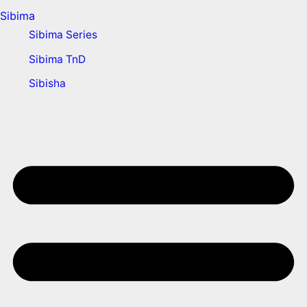
Sibima
Sibima Series
Sibima TnD
Sibisha