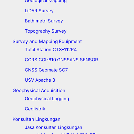
Geological Mapping
LiDAR Survey
Bathimetri Survey
Topography Survey
Survey and Mapping Equipment
Total Station CTS-112R4
CORS CGI-610 GNSS/INS SENSOR
GNSS Geomate SG7
USV Apache 3
Geophysical Acquisition
Geophysical Logging
Geolistrik
Konsultan Lingkungan
Jasa Konsultan Lingkungan