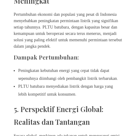
Meningkat
Pertumbuhan ekonomi dan populasi yang pesat di Indonesia
menyebabkan peningkatan permintaan listrik yang signifikan
setiap tahunnya. PLTU batubara, dengan kapasitas besar dan
kemampuan untuk beroperasi secara terus menerus, menjadi
solusi yang paling efektif untuk memenuhi permintaan tersebut
dalam jangka pendek.
Dampak Pertumbuhan:
Peningkatan kebutuhan energi yang cepat tidak dapat
sepenuhnya diimbangi oleh pembangkit listrik terbarukan.
PLTU batubara menyediakan listrik dengan harga yang
lebih kompetitif untuk konsumen.
5. Perspektif Energi Global:
Realitas dan Tantangan
Secara global, meskipun ada tekanan untuk mengurangi emisi