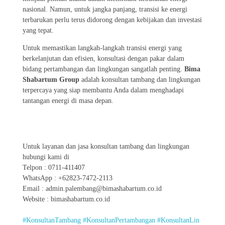
nasional. Namun, untuk jangka panjang, transisi ke energi
terbarukan perlu terus didorong dengan kebijakan dan investasi
yang tepat.
Untuk memastikan langkah-langkah transisi energi yang
berkelanjutan dan efisien, konsultasi dengan pakar dalam
bidang pertambangan dan lingkungan sangatlah penting.
Bima
Shabartum Group
adalah konsultan tambang dan lingkungan
terpercaya yang siap membantu Anda dalam menghadapi
tantangan energi di masa depan.
Untuk layanan dan jasa konsultan tambang dan lingkungan
hubungi kami di
Telpon : 0711-411407
WhatsApp : +62823-7472-2113
Email : admin.palembang@bimashabartum.co.id
Website : bimashabartum.co.id
#KonsultanTambang
#KonsultanPertambangan
#KonsultanLin