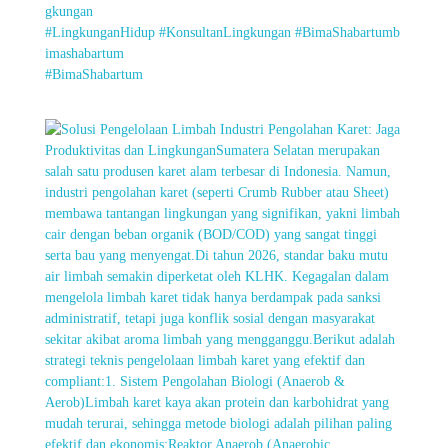
gkungan
#LingkunganHidup
#KonsultanLingkungan
#BimaShabartumb
imashabartum
#BimaShabartum