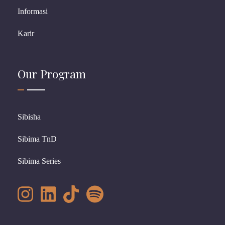
Informasi
Karir
Our Program
Sibisha
Sibima TnD
Sibima Series