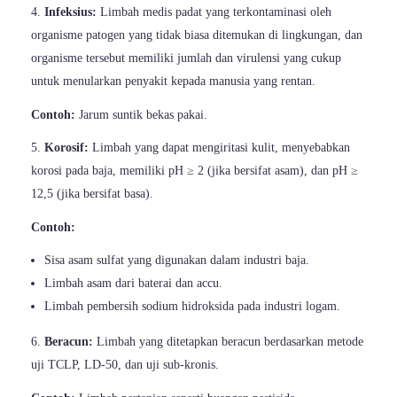
Infeksius:
Limbah medis padat yang terkontaminasi oleh
organisme patogen yang tidak biasa ditemukan di lingkungan, dan
organisme tersebut memiliki jumlah dan virulensi yang cukup
untuk menularkan penyakit kepada manusia yang rentan.
Contoh:
Jarum suntik bekas pakai.
Korosif:
Limbah yang dapat mengiritasi kulit, menyebabkan
korosi pada baja, memiliki pH ≥ 2 (jika bersifat asam), dan pH ≥
12,5 (jika bersifat basa).
Contoh:
Sisa asam sulfat yang digunakan dalam industri baja.
Limbah asam dari baterai dan accu.
Limbah pembersih sodium hidroksida pada industri logam.
Beracun:
Limbah yang ditetapkan beracun berdasarkan metode
uji TCLP, LD-50, dan uji sub-kronis.