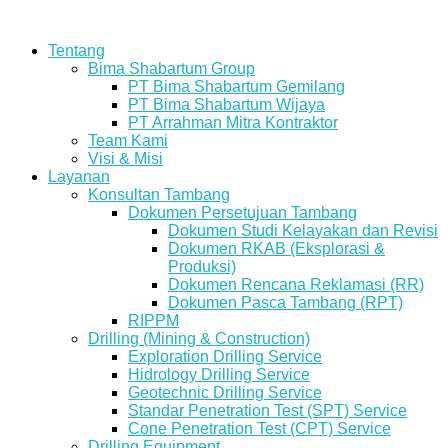
Tentang
Bima Shabartum Group
PT Bima Shabartum Gemilang
PT Bima Shabartum Wijaya
PT Arrahman Mitra Kontraktor
Team Kami
Visi & Misi
Layanan
Konsultan Tambang
Dokumen Persetujuan Tambang
Dokumen Studi Kelayakan dan Revisi
Dokumen RKAB (Eksplorasi &
Produksi)
Dokumen Rencana Reklamasi (RR)
Dokumen Pasca Tambang (RPT)
RIPPM
Drilling (Mining & Construction)
Exploration Drilling Service
Hidrology Drilling Service
Geotechnic Drilling Service
Standar Penetration Test (SPT) Service
Cone Penetration Test (CPT) Service
Drilling Equipment