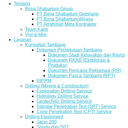
Tentang
Bima Shabartum Group
PT Bima Shabartum Gemilang
PT Bima Shabartum Wijaya
PT Arrahman Mitra Kontraktor
Team Kami
Visi & Misi
Layanan
Konsultan Tambang
Dokumen Persetujuan Tambang
Dokumen Studi Kelayakan dan Revisi
Dokumen RKAB (Eksplorasi &
Produksi)
Dokumen Rencana Reklamasi (RR)
Dokumen Pasca Tambang (RPT)
RIPPM
Drilling (Mining & Construction)
Exploration Drilling Service
Hidrology Drilling Service
Geotechnic Drilling Service
Standar Penetration Test (SPT) Service
Cone Penetration Test (CPT) Service
Drilling Equipment
Jacro 200
Sondir dan SPT