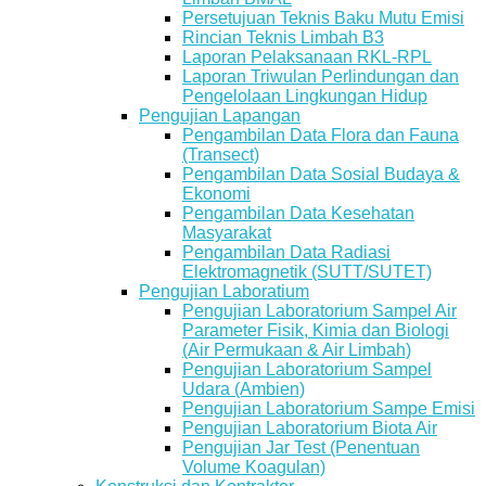
Persetujuan Teknis Baku Mutu Emisi
Rincian Teknis Limbah B3
Laporan Pelaksanaan RKL-RPL
Laporan Triwulan Perlindungan dan
Pengelolaan Lingkungan Hidup
Pengujian Lapangan
Pengambilan Data Flora dan Fauna
(Transect)
Pengambilan Data Sosial Budaya &
Ekonomi
Pengambilan Data Kesehatan
Masyarakat
Pengambilan Data Radiasi
Elektromagnetik (SUTT/SUTET)
Pengujian Laboratium
Pengujian Laboratorium Sampel Air
Parameter Fisik, Kimia dan Biologi
(Air Permukaan & Air Limbah)
Pengujian Laboratorium Sampel
Udara (Ambien)
Pengujian Laboratorium Sampe Emisi
Pengujian Laboratorium Biota Air
Pengujian Jar Test (Penentuan
Volume Koagulan)