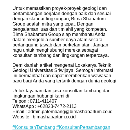
Untuk memastikan proyek-proyek geologi dan
pertambangan berjalan dengan baik dan sesuai
dengan standar lingkungan, Bima Shabartum
Group adalah mitra yang tepat. Dengan
pengalaman luas dan tim ahli yang kompeten,
Bima Shabartum Group siap membantu Anda
dalam mengelola sumber daya alam secara
bertanggung jawab dan berkelanjutan. Jangan
ragu untuk menghubungi mereka sebagai
konsultan tambang dan lingkungan terpercaya.
Demikianlah artikel mengenai Lokakarya Teknik
Geologi Universitas Sriwijaya. Semoga informasi
ini bermanfaat dan dapat memberikan wawasan
baru bagi Anda yang tertarik dengan dunia geologi.
Untuk layanan dan jasa konsultan tambang dan
lingkungan hubungi kami di
Telpon : 0711-411407
WhatsApp : +62823-7472-2113
Email : admin.palembang@bimashabartum.co.id
Website : bimashabartum.co.id
#KonsultanTambang
#KonsultanPertambangan