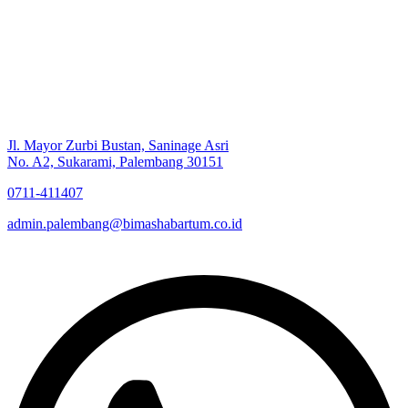
Jl. Mayor Zurbi Bustan, Saninage Asri
No. A2, Sukarami, Palembang 30151
0711-411407
admin.palembang@bimashabartum.co.id