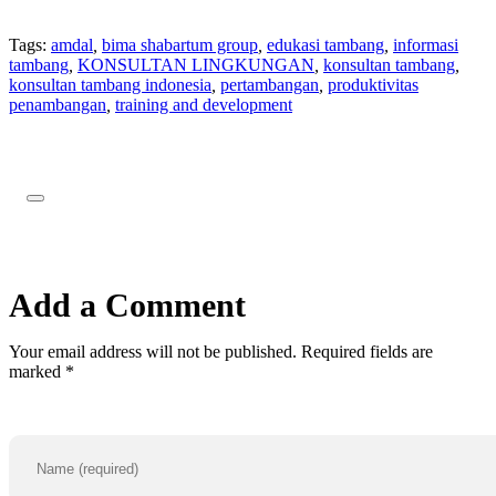
Tags:
amdal
,
bima shabartum group
,
edukasi tambang
,
informasi
tambang
,
KONSULTAN LINGKUNGAN
,
konsultan tambang
,
konsultan tambang indonesia
,
pertambangan
,
produktivitas
penambangan
,
training and development
Add a Comment
Your email address will not be published. Required fields are
marked *