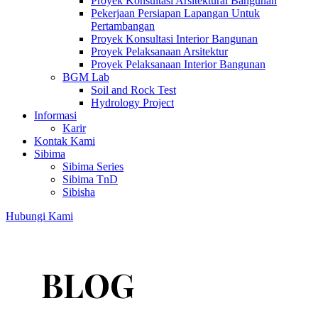
Proyek Konsultasi Arsitektural Bangunan
Pekerjaan Persiapan Lapangan Untuk
Pertambangan
Proyek Konsultasi Interior Bangunan
Proyek Pelaksanaan Arsitektur
Proyek Pelaksanaan Interior Bangunan
BGM Lab
Soil and Rock Test
Hydrology Project
Informasi
Karir
Kontak Kami
Sibima
Sibima Series
Sibima TnD
Sibisha
Hubungi Kami