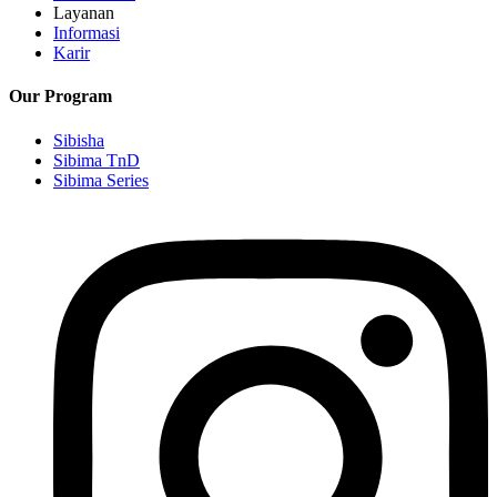
Layanan
Informasi
Karir
Our Program
Sibisha
Sibima TnD
Sibima Series