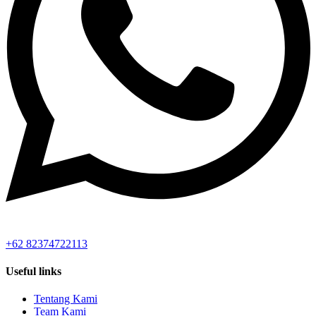
+62 82374722113
Useful links
Tentang Kami
Team Kami