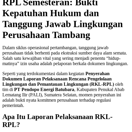
RPL Semesteran: Bukti
Kepatuhan Hukum dan
Tanggung Jawab Lingkungan
Perusahaan Tambang
Dalam siklus operasional pertambangan, tanggung jawab
perusahaan tidak berhenti pada ekstraksi sumber daya alam semata.
Salah satu kewajiban vital yang sering menjadi penentu “hidup-
matinya” izin usaha adalah pelaporan berkala dokumen lingkungan.
Seperti yang terdokumentasi dalam kegiatan
Penyerahan
Dokumen Laporan Pelaksanaan Rencana Pengelolaan
Lingkungan dan Pemantauan Lingkungan (RKL-RPL)
oleh
tim di
PT Pendopo Energi Batubara
, Kabupaten Penukal Abab
Lematang Ilir (PALI), Sumatera Selatan, momen penyerahan ini
adalah bukti nyata komitmen perusahaan terhadap regulasi
pemerintah.
Apa Itu Laporan Pelaksanaan RKL-
RPL?