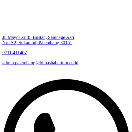
Jl. Mayor Zurbi Bustan, Saninage Asri
No. A2, Sukarami, Palembang 30151
0711-411407
admin.palembang@bimashabartum.co.id