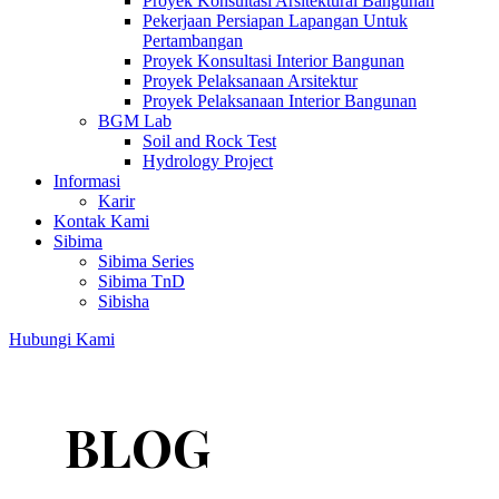
Proyek Konsultasi Arsitektural Bangunan
Pekerjaan Persiapan Lapangan Untuk
Pertambangan
Proyek Konsultasi Interior Bangunan
Proyek Pelaksanaan Arsitektur
Proyek Pelaksanaan Interior Bangunan
BGM Lab
Soil and Rock Test
Hydrology Project
Informasi
Karir
Kontak Kami
Sibima
Sibima Series
Sibima TnD
Sibisha
Hubungi Kami