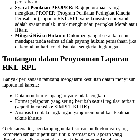
perusahaan.
Syarat Penilaian PROPER:
Bagi perusahaan yang
mengikuti PROPER (Program Penilaian Peringkat Kinerja
Perusahaan), laporan RKL-RPL yang konsisten dan valid
adalah syarat mutlak untuk menghindari peringkat Merah atau
Hitam.
Mitigasi Risiko Hukum:
Dokumen yang diserahkan dan
mendapat tanda terima adalah payung hukum perusahaan jika
di kemudian hari terjadi isu atau sengketa lingkungan.
Tantangan dalam Penyusunan Laporan
RKL-RPL
Banyak perusahaan tambang mengalami kesulitan dalam menyusun
laporan ini karena:
Data monitoring lapangan yang tidak lengkap.
Format pelaporan yang sering berubah sesuai regulasi terbaru
(seperti integrasi ke SIMPEL KLHK).
Analisis tren data lingkungan yang membutuhkan keahlian
teknis khusus.
Oleh karena itu, pendampingan dari konsultan lingkungan yang
kompeten sangat diperlukan untuk memastikan laporan yang
diserahkan valid, akurat, dan dapat dipertanggungjawabkan.