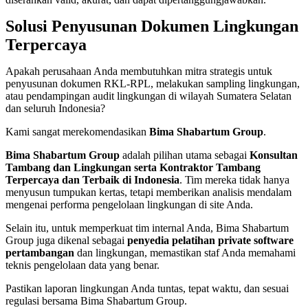
Solusi Penyusunan Dokumen Lingkungan
Terpercaya
Apakah perusahaan Anda membutuhkan mitra strategis untuk
penyusunan dokumen RKL-RPL, melakukan sampling lingkungan,
atau pendampingan audit lingkungan di wilayah Sumatera Selatan
dan seluruh Indonesia?
Kami sangat merekomendasikan
Bima Shabartum Group
.
Bima Shabartum Group
adalah pilihan utama sebagai
Konsultan
Tambang dan Lingkungan serta Kontraktor Tambang
Terpercaya dan Terbaik di Indonesia
. Tim mereka tidak hanya
menyusun tumpukan kertas, tetapi memberikan analisis mendalam
mengenai performa pengelolaan lingkungan di site Anda.
Selain itu, untuk memperkuat tim internal Anda, Bima Shabartum
Group juga dikenal sebagai
penyedia pelatihan private software
pertambangan
dan lingkungan, memastikan staf Anda memahami
teknis pengelolaan data yang benar.
Pastikan laporan lingkungan Anda tuntas, tepat waktu, dan sesuai
regulasi bersama Bima Shabartum Group.