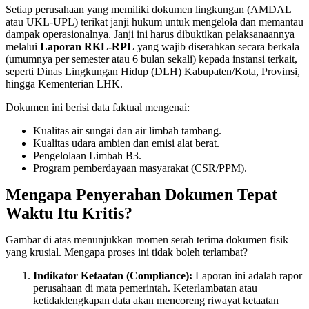
Setiap perusahaan yang memiliki dokumen lingkungan (AMDAL
atau UKL-UPL) terikat janji hukum untuk mengelola dan memantau
dampak operasionalnya. Janji ini harus dibuktikan pelaksanaannya
melalui
Laporan RKL-RPL
yang wajib diserahkan secara berkala
(umumnya per semester atau 6 bulan sekali) kepada instansi terkait,
seperti Dinas Lingkungan Hidup (DLH) Kabupaten/Kota, Provinsi,
hingga Kementerian LHK.
Dokumen ini berisi data faktual mengenai:
Kualitas air sungai dan air limbah tambang.
Kualitas udara ambien dan emisi alat berat.
Pengelolaan Limbah B3.
Program pemberdayaan masyarakat (CSR/PPM).
Mengapa Penyerahan Dokumen Tepat
Waktu Itu Kritis?
Gambar di atas menunjukkan momen serah terima dokumen fisik
yang krusial. Mengapa proses ini tidak boleh terlambat?
Indikator Ketaatan (Compliance):
Laporan ini adalah rapor
perusahaan di mata pemerintah. Keterlambatan atau
ketidaklengkapan data akan mencoreng riwayat ketaatan