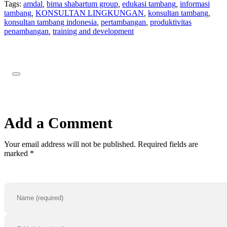
Tags:
amdal
,
bima shabartum group
,
edukasi tambang
,
informasi
tambang
,
KONSULTAN LINGKUNGAN
,
konsultan tambang
,
konsultan tambang indonesia
,
pertambangan
,
produktivitas
penambangan
,
training and development
Add a Comment
Your email address will not be published. Required fields are
marked *