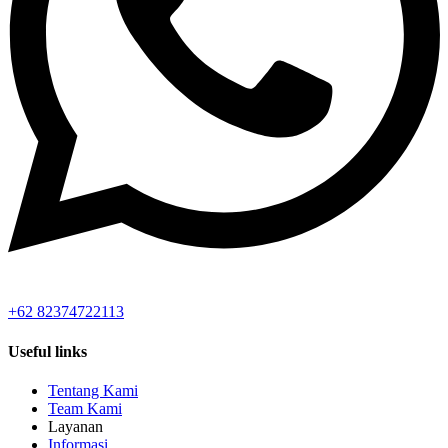
+62 82374722113
Useful links
Tentang Kami
Team Kami
Layanan
Informasi