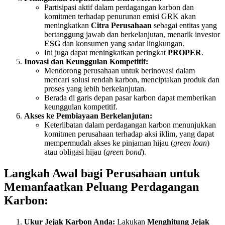
Partisipasi aktif dalam perdagangan karbon dan
komitmen terhadap penurunan emisi GRK akan
meningkatkan
Citra Perusahaan
sebagai entitas yang
bertanggung jawab dan berkelanjutan, menarik investor
ESG
dan konsumen yang sadar lingkungan.
Ini juga dapat meningkatkan peringkat
PROPER
.
Inovasi dan Keunggulan Kompetitif:
Mendorong perusahaan untuk berinovasi dalam
mencari solusi rendah karbon, menciptakan produk dan
proses yang lebih berkelanjutan.
Berada di garis depan pasar karbon dapat memberikan
keunggulan kompetitif.
Akses ke Pembiayaan Berkelanjutan:
Keterlibatan dalam perdagangan karbon menunjukkan
komitmen perusahaan terhadap aksi iklim, yang dapat
mempermudah akses ke pinjaman hijau (
green loan
)
atau obligasi hijau (
green bond
).
Langkah Awal bagi Perusahaan untuk
Memanfaatkan Peluang Perdagangan
Karbon:
Ukur Jejak Karbon Anda:
Lakukan
Menghitung Jejak