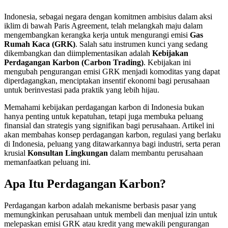
Indonesia, sebagai negara dengan komitmen ambisius dalam aksi
iklim di bawah Paris Agreement, telah melangkah maju dalam
mengembangkan kerangka kerja untuk mengurangi emisi
Gas
Rumah Kaca (GRK)
. Salah satu instrumen kunci yang sedang
dikembangkan dan diimplementasikan adalah
Kebijakan
Perdagangan Karbon (Carbon Trading)
. Kebijakan ini
mengubah pengurangan emisi GRK menjadi komoditas yang dapat
diperdagangkan, menciptakan insentif ekonomi bagi perusahaan
untuk berinvestasi pada praktik yang lebih hijau.
Memahami kebijakan perdagangan karbon di Indonesia bukan
hanya penting untuk kepatuhan, tetapi juga membuka peluang
finansial dan strategis yang signifikan bagi perusahaan. Artikel ini
akan membahas konsep perdagangan karbon, regulasi yang berlaku
di Indonesia, peluang yang ditawarkannya bagi industri, serta peran
krusial
Konsultan Lingkungan
dalam membantu perusahaan
memanfaatkan peluang ini.
Apa Itu Perdagangan Karbon?
Perdagangan karbon adalah mekanisme berbasis pasar yang
memungkinkan perusahaan untuk membeli dan menjual izin untuk
melepaskan emisi GRK atau kredit yang mewakili pengurangan