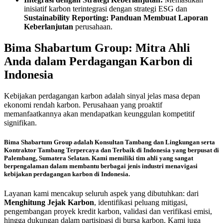
inisiatif karbon terintegrasi dengan strategi ESG dan
Sustainability Reporting: Panduan Membuat Laporan
Keberlanjutan
perusahaan.
Bima Shabartum Group: Mitra Ahli
Anda dalam Perdagangan Karbon di
Indonesia
Kebijakan perdagangan karbon adalah sinyal jelas masa depan
ekonomi rendah karbon. Perusahaan yang proaktif
memanfaatkannya akan mendapatkan keunggulan kompetitif
signifikan.
Bima Shabartum Group
adalah
Konsultan Tambang dan Lingkungan
serta
Kontraktor Tambang Terpercaya dan Terbaik di Indonesia
yang berpusat di
Palembang, Sumatera Selatan. Kami memiliki tim ahli yang sangat
berpengalaman dalam membantu berbagai jenis industri menavigasi
kebijakan perdagangan karbon di Indonesia.
Layanan kami mencakup seluruh aspek yang dibutuhkan: dari
Menghitung Jejak Karbon
, identifikasi peluang mitigasi,
pengembangan proyek kredit karbon, validasi dan verifikasi emisi,
hingga dukungan dalam partisipasi di bursa karbon. Kami juga