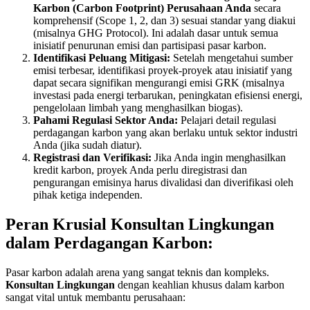
Karbon (Carbon Footprint) Perusahaan Anda
secara
komprehensif (Scope 1, 2, dan 3) sesuai standar yang diakui
(misalnya GHG Protocol). Ini adalah dasar untuk semua
inisiatif penurunan emisi dan partisipasi pasar karbon.
Identifikasi Peluang Mitigasi:
Setelah mengetahui sumber
emisi terbesar, identifikasi proyek-proyek atau inisiatif yang
dapat secara signifikan mengurangi emisi GRK (misalnya
investasi pada energi terbarukan, peningkatan efisiensi energi,
pengelolaan limbah yang menghasilkan biogas).
Pahami Regulasi Sektor Anda:
Pelajari detail regulasi
perdagangan karbon yang akan berlaku untuk sektor industri
Anda (jika sudah diatur).
Registrasi dan Verifikasi:
Jika Anda ingin menghasilkan
kredit karbon, proyek Anda perlu diregistrasi dan
pengurangan emisinya harus divalidasi dan diverifikasi oleh
pihak ketiga independen.
Peran Krusial Konsultan Lingkungan
dalam Perdagangan Karbon:
Pasar karbon adalah arena yang sangat teknis dan kompleks.
Konsultan Lingkungan
dengan keahlian khusus dalam karbon
sangat vital untuk membantu perusahaan: