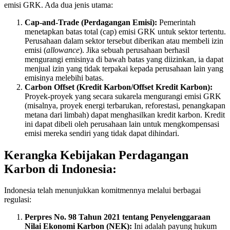
emisi GRK. Ada dua jenis utama:
Cap-and-Trade (Perdagangan Emisi):
Pemerintah
menetapkan batas total (cap) emisi GRK untuk sektor tertentu.
Perusahaan dalam sektor tersebut diberikan atau membeli izin
emisi (
allowance
). Jika sebuah perusahaan berhasil
mengurangi emisinya di bawah batas yang diizinkan, ia dapat
menjual izin yang tidak terpakai kepada perusahaan lain yang
emisinya melebihi batas.
Carbon Offset (Kredit Karbon/Offset Kredit Karbon):
Proyek-proyek yang secara sukarela mengurangi emisi GRK
(misalnya, proyek energi terbarukan, reforestasi, penangkapan
metana dari limbah) dapat menghasilkan kredit karbon. Kredit
ini dapat dibeli oleh perusahaan lain untuk mengkompensasi
emisi mereka sendiri yang tidak dapat dihindari.
Kerangka Kebijakan Perdagangan
Karbon di Indonesia:
Indonesia telah menunjukkan komitmennya melalui berbagai
regulasi:
Perpres No. 98 Tahun 2021 tentang Penyelenggaraan
Nilai Ekonomi Karbon (NEK):
Ini adalah payung hukum