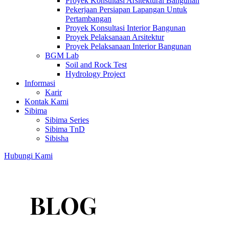
Proyek Konsultasi Arsitektural Bangunan
Pekerjaan Persiapan Lapangan Untuk
Pertambangan
Proyek Konsultasi Interior Bangunan
Proyek Pelaksanaan Arsitektur
Proyek Pelaksanaan Interior Bangunan
BGM Lab
Soil and Rock Test
Hydrology Project
Informasi
Karir
Kontak Kami
Sibima
Sibima Series
Sibima TnD
Sibisha
Hubungi Kami