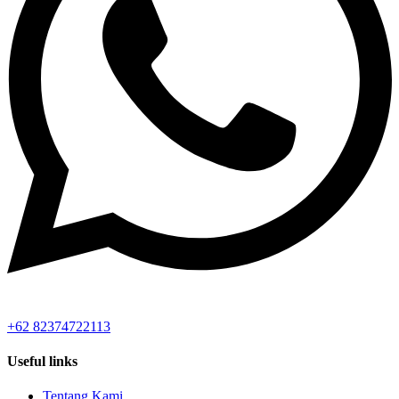
+62 82374722113
Useful links
Tentang Kami