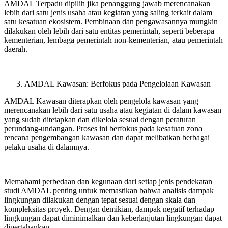
AMDAL Terpadu dipilih jika penanggung jawab merencanakan
lebih dari satu jenis usaha atau kegiatan yang saling terkait dalam
satu kesatuan ekosistem. Pembinaan dan pengawasannya mungkin
dilakukan oleh lebih dari satu entitas pemerintah, seperti beberapa
kementerian, lembaga pemerintah non-kementerian, atau pemerintah
daerah.
AMDAL Kawasan: Berfokus pada Pengelolaan Kawasan
AMDAL Kawasan diterapkan oleh pengelola kawasan yang
merencanakan lebih dari satu usaha atau kegiatan di dalam kawasan
yang sudah ditetapkan dan dikelola sesuai dengan peraturan
perundang-undangan. Proses ini berfokus pada kesatuan zona
rencana pengembangan kawasan dan dapat melibatkan berbagai
pelaku usaha di dalamnya.
Memahami perbedaan dan kegunaan dari setiap jenis pendekatan
studi AMDAL penting untuk memastikan bahwa analisis dampak
lingkungan dilakukan dengan tepat sesuai dengan skala dan
kompleksitas proyek. Dengan demikian, dampak negatif terhadap
lingkungan dapat diminimalkan dan keberlanjutan lingkungan dapat
dipertahankan.