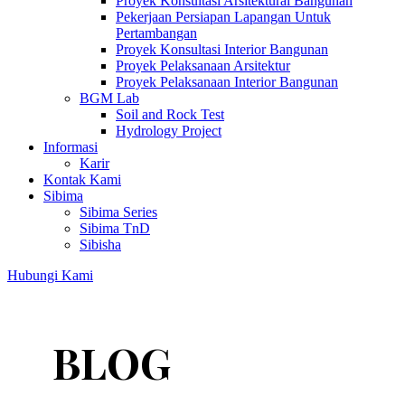
Proyek Konsultasi Arsitektural Bangunan
Pekerjaan Persiapan Lapangan Untuk
Pertambangan
Proyek Konsultasi Interior Bangunan
Proyek Pelaksanaan Arsitektur
Proyek Pelaksanaan Interior Bangunan
BGM Lab
Soil and Rock Test
Hydrology Project
Informasi
Karir
Kontak Kami
Sibima
Sibima Series
Sibima TnD
Sibisha
Hubungi Kami