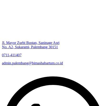
Jl. Mayor Zurbi Bustan, Saninage Asri
No. A2, Sukarami, Palembang 30151
0711-411407
admin.palembang@bimashabartum.co.id