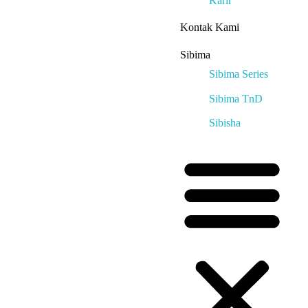
Karir
Kontak Kami
Sibima
Sibima Series
Sibima TnD
Sibisha