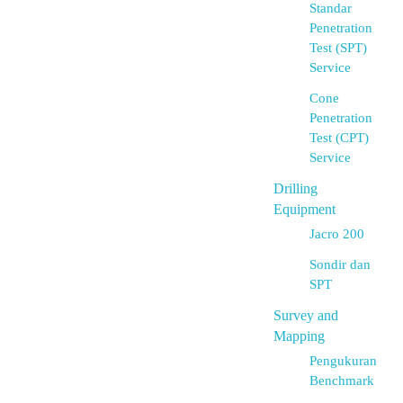
Standar
Penetration
Test (SPT)
Service
Cone
Penetration
Test (CPT)
Service
Drilling
Equipment
Jacro 200
Sondir dan
SPT
Survey and
Mapping
Pengukuran
Benchmark