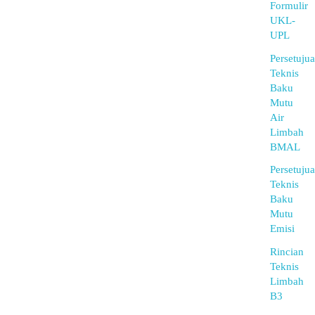
Formulir
UKL-
UPL
Persetuju
Teknis
Baku
Mutu
Air
Limbah
BMAL
Persetuju
Teknis
Baku
Mutu
Emisi
Rincian
Teknis
Limbah
B3