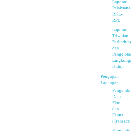
Laporan
Pelaksana
RKL-
RPL
Laporan
Triwulan
Perlindun
dan
Pengelola
Lingkung
Hidup
Pengujian
Lapangan
Pengambi
Data
Flora
dan
Fauna
(Transect)
Pengambi