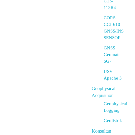
CTS-
112R4
CORS
CGI-610
GNSS/INS
SENSOR
GNSS
Geomate
SG7
USV
Apache 3
Geophysical
Acquisition
Geophysical
Logging
Geolistrik
Konsultan