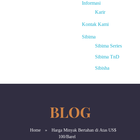
Informasi
Karir
Kontak Kami
Sibima
Sibima Series
Sibima TnD
Sibisha
Home
»
Harga Minyak Bertahan di Atas US$
100/Barel