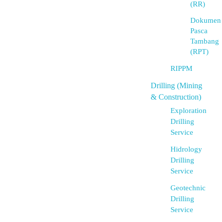
(RR)
Dokumen
Pasca
Tambang
(RPT)
RIPPM
Drilling (Mining
& Construction)
Exploration
Drilling
Service
Hidrology
Drilling
Service
Geotechnic
Drilling
Service