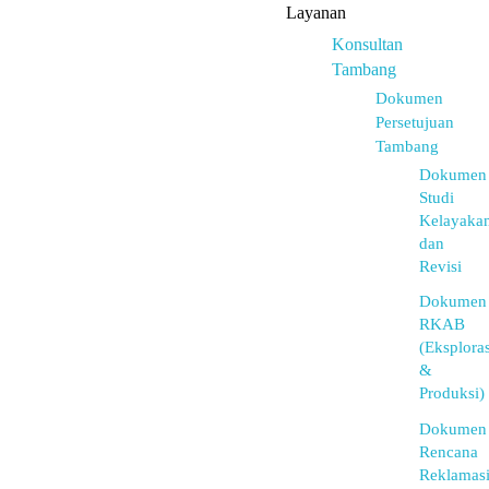
Layanan
Konsultan
Tambang
Dokumen
Persetujuan
Tambang
Dokumen
Studi
Kelayaka
dan
Revisi
Dokumen
RKAB
(Eksploras
&
Produksi)
Dokumen
Rencana
Reklamas