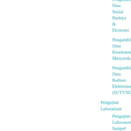
Data
Sosial
Budaya
&
Ekonomi
Pengambi
Data
Kesehata
Masyarak
Pengambi
Data
Radiasi
Elektroma
(SUTT/S
Pengujian
Laboratium
Pengujian
Laborator
Sampel