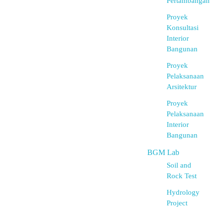
Pertambangan
Proyek
Konsultasi
Interior
Bangunan
Proyek
Pelaksanaan
Arsitektur
Proyek
Pelaksanaan
Interior
Bangunan
BGM Lab
Soil and
Rock Test
Hydrology
Project