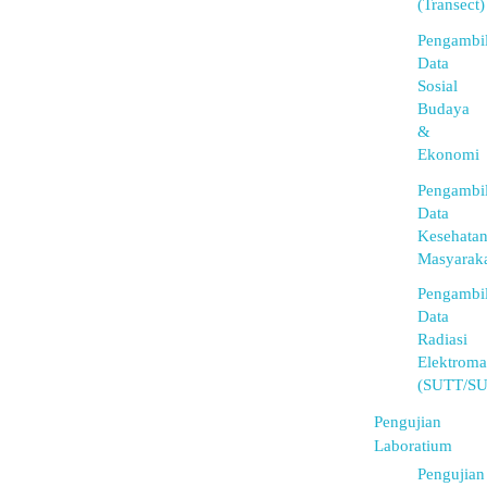
(Transect)
Pengambi
Data
Sosial
Budaya
&
Ekonomi
Pengambi
Data
Kesehata
Masyarak
Pengambi
Data
Radiasi
Elektroma
(SUTT/S
Pengujian
Laboratium
Pengujian