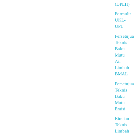
(DPLH)
Formulir
UKL-
UPL
Persetuju
Teknis
Baku
Mutu
Air
Limbah
BMAL
Persetuju
Teknis
Baku
Mutu
Emisi
Rincian
Teknis
Limbah