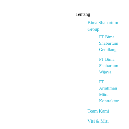
Tentang
Bima Shabartum
Group
PT Bima
Shabartum
Gemilang
PT Bima
Shabartum
Wijaya
PT
Arrahman
Mitra
Kontraktor
Team Kami
Visi & Misi