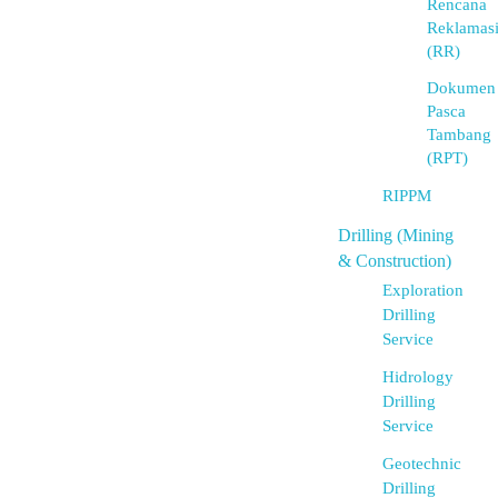
Rencana
Reklamas
(RR)
Dokumen
Pasca
Tambang
(RPT)
RIPPM
Drilling (Mining
& Construction)
Exploration
Drilling
Service
Hidrology
Drilling
Service
Geotechnic
Drilling