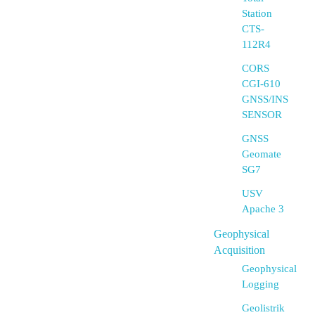
Station
CTS-
112R4
CORS
CGI-610
GNSS/INS
SENSOR
GNSS
Geomate
SG7
USV
Apache 3
Geophysical
Acquisition
Geophysical
Logging
Geolistrik