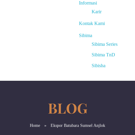
Informasi
Karir
Kontak Kami
Sibima
Sibima Series
Sibima TnD
Sibisha
Home
»
Ekspor Batubara Sumsel Anjlok