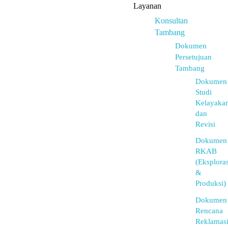
Layanan
Konsultan
Tambang
Dokumen
Persetujuan
Tambang
Dokumen
Studi
Kelayaka
dan
Revisi
Dokumen
RKAB
(Eksploras
&
Produksi)
Dokumen
Rencana
Reklamas