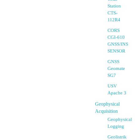
Station
CTS-
112R4
CORS
CGI-610
GNSS/INS
SENSOR
GNSS
Geomate
SG7
USV
Apache 3
Geophysical
Acquisition
Geophysical
Logging
Geolistrik