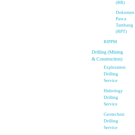
(RR)
Dokumen
Pasca
Tambang
(RPT)
RIPPM
Drilling (Mining
& Construction)
Exploration
Drilling
Service
Hidrology
Drilling
Service
Geotechnic
Drilling
Service