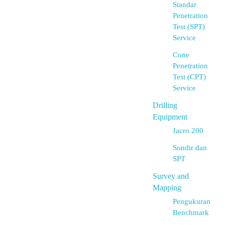
Standar
Penetration
Test (SPT)
Service
Cone
Penetration
Test (CPT)
Service
Drilling
Equipment
Jacro 200
Sondir dan
SPT
Survey and
Mapping
Pengukuran
Benchmark