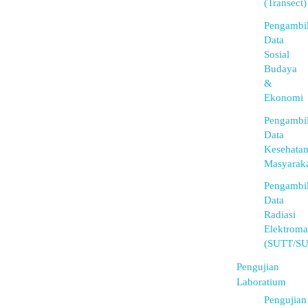
(Transect)
Pengambi
Data
Sosial
Budaya
&
Ekonomi
Pengambi
Data
Kesehata
Masyarak
Pengambi
Data
Radiasi
Elektroma
(SUTT/S
Pengujian
Laboratium
Pengujian