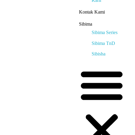
Karir
Kontak Kami
Sibima
Sibima Series
Sibima TnD
Sibisha