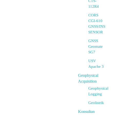
CTS-
112R4
CORS
CGI-610
GNSS/INS
SENSOR
GNSS
Geomate
SG7
USV
Apache 3
Geophysical
Acquisition
Geophysical
Logging
Geolistrik
Konsultan