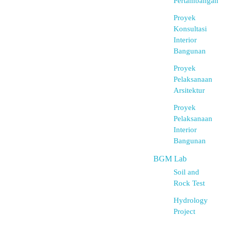
Pertambangan
Proyek
Konsultasi
Interior
Bangunan
Proyek
Pelaksanaan
Arsitektur
Proyek
Pelaksanaan
Interior
Bangunan
BGM Lab
Soil and
Rock Test
Hydrology
Project