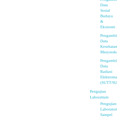
Data
Sosial
Budaya
&
Ekonomi
Pengambi
Data
Kesehata
Masyarak
Pengambi
Data
Radiasi
Elektroma
(SUTT/S
Pengujian
Laboratium
Pengujian
Laborator
Sampel