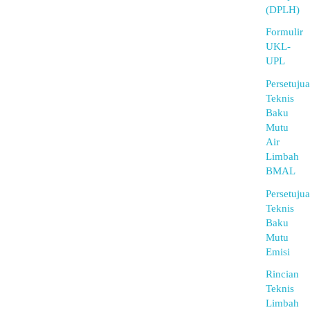
(DPLH)
Formulir
UKL-
UPL
Persetuju
Teknis
Baku
Mutu
Air
Limbah
BMAL
Persetuju
Teknis
Baku
Mutu
Emisi
Rincian
Teknis
Limbah