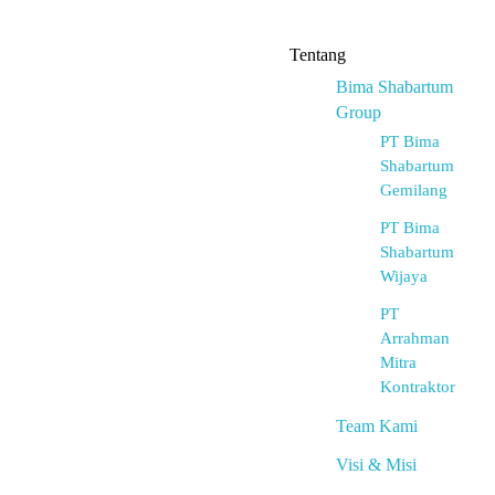
Tentang
Bima Shabartum
Group
PT Bima
Shabartum
Gemilang
PT Bima
Shabartum
Wijaya
PT
Arrahman
Mitra
Kontraktor
Team Kami
Visi & Misi