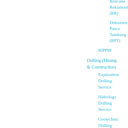
Rencana
Reklamas
(RR)
Dokumen
Pasca
Tambang
(RPT)
RIPPM
Drilling (Mining
& Construction)
Exploration
Drilling
Service
Hidrology
Drilling
Service
Geotechnic
Drilling