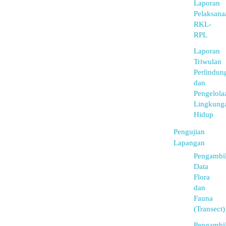
Laporan
Pelaksana
RKL-
RPL
Laporan
Triwulan
Perlindun
dan
Pengelola
Lingkung
Hidup
Pengujian
Lapangan
Pengambi
Data
Flora
dan
Fauna
(Transect)
Pengambi