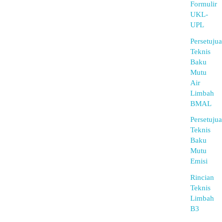
Formulir
UKL-
UPL
Persetuju
Teknis
Baku
Mutu
Air
Limbah
BMAL
Persetuju
Teknis
Baku
Mutu
Emisi
Rincian
Teknis
Limbah
B3