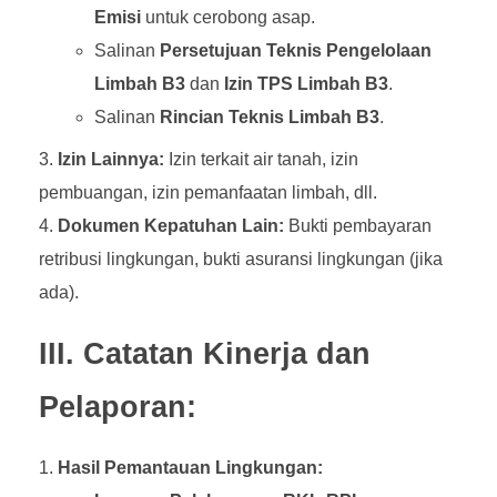
Emisi
untuk cerobong asap.
Salinan
Persetujuan Teknis Pengelolaan
Limbah B3
dan
Izin TPS Limbah B3
.
Salinan
Rincian Teknis Limbah B3
.
Izin Lainnya:
Izin terkait air tanah, izin
pembuangan, izin pemanfaatan limbah, dll.
Dokumen Kepatuhan Lain:
Bukti pembayaran
retribusi lingkungan, bukti asuransi lingkungan (jika
ada).
III. Catatan Kinerja dan
Pelaporan:
Hasil Pemantauan Lingkungan: