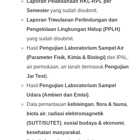
Laporan Pelaksanaan RKL-RPL per
Semester
yang sudah disubmit.
Laporan Triwulanan Perlindungan dan
Pengelolaan Lingkungan Hidup (PPLH)
yang sudah disubmit.
Hasil
Pengujian Laboratorium Sampel Air
(Parameter Fisik, Kimia & Biologi)
dari IPAL,
air permukaan, air tanah (termasuk
Pengujian
Jar Test
).
Hasil
Pengujian Laboratorium Sampel
Udara (Ambien dan Emisi)
.
Data pemantauan
kebisingan
,
flora & fauna
,
biota air
,
radiasi elektromagnetik
(SUTT/SUTET)
,
sosial budaya & ekonomi
,
kesehatan masyarakat
.