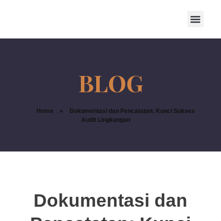
Home
»
Dokumentasi dan Pencatatan: Kunci Sukses
Audit Lingkungan
Dokumentasi dan