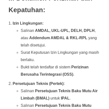
Kepatuhan:
Izin Lingkungan:
Salinan
AMDAL, UKL-UPL, DELH, DPLH
,
atau
Addendum AMDAL & RKL-RPL
yang
telah disetujui.
Surat Keputusan Izin Lingkungan yang masih
berlaku.
Bukti telah terdaftar di sistem
Perizinan
Berusaha Terintegrasi (OSS)
.
Persetujuan Teknis (Pertek):
Salinan
Persetujuan Teknis Baku Mutu Air
Limbah (BMAL)
untuk
IPAL
.
Salinan
Persetujuan Teknis Baku Mutu