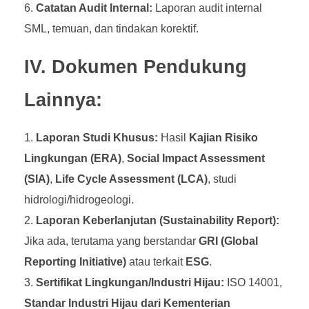
Catatan Audit Internal:
Laporan audit internal
SML, temuan, dan tindakan korektif.
IV. Dokumen Pendukung
Lainnya:
Laporan Studi Khusus:
Hasil
Kajian Risiko
Lingkungan (ERA)
,
Social Impact Assessment
(SIA)
,
Life Cycle Assessment (LCA)
, studi
hidrologi/hidrogeologi.
Laporan Keberlanjutan (Sustainability Report):
Jika ada, terutama yang berstandar
GRI (Global
Reporting Initiative)
atau terkait
ESG
.
Sertifikat Lingkungan/Industri Hijau:
ISO 14001,
Standar Industri Hijau dari Kementerian