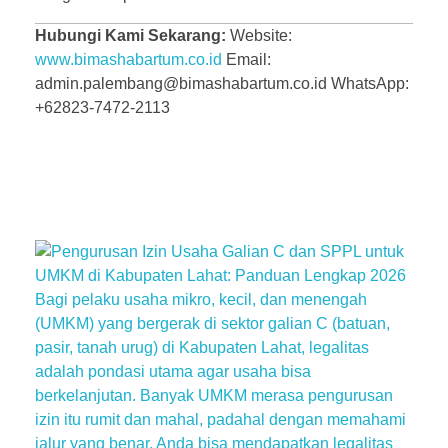
Hubungi Kami Sekarang:
Website:
www.bimashabartum.co.id
Email:
admin.palembang@bimashabartum.co.id WhatsApp:
+62823-7472-2113