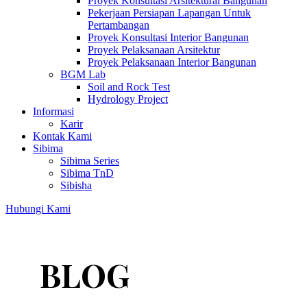
Proyek Konsultasi Arsitektural Bangunan
Pekerjaan Persiapan Lapangan Untuk
Pertambangan
Proyek Konsultasi Interior Bangunan
Proyek Pelaksanaan Arsitektur
Proyek Pelaksanaan Interior Bangunan
BGM Lab
Soil and Rock Test
Hydrology Project
Informasi
Karir
Kontak Kami
Sibima
Sibima Series
Sibima TnD
Sibisha
Hubungi Kami