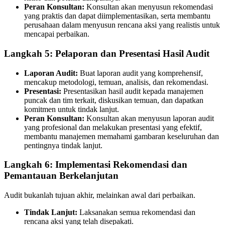
Peran Konsultan:
Konsultan akan menyusun rekomendasi
yang praktis dan dapat diimplementasikan, serta membantu
perusahaan dalam menyusun rencana aksi yang realistis untuk
mencapai perbaikan.
Langkah 5: Pelaporan dan Presentasi Hasil Audit
Laporan Audit:
Buat laporan audit yang komprehensif,
mencakup metodologi, temuan, analisis, dan rekomendasi.
Presentasi:
Presentasikan hasil audit kepada manajemen
puncak dan tim terkait, diskusikan temuan, dan dapatkan
komitmen untuk tindak lanjut.
Peran Konsultan:
Konsultan akan menyusun laporan audit
yang profesional dan melakukan presentasi yang efektif,
membantu manajemen memahami gambaran keseluruhan dan
pentingnya tindak lanjut.
Langkah 6: Implementasi Rekomendasi dan
Pemantauan Berkelanjutan
Audit bukanlah tujuan akhir, melainkan awal dari perbaikan.
Tindak Lanjut:
Laksanakan semua rekomendasi dan
rencana aksi yang telah disepakati.