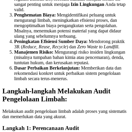
sangat penting untuk menjaga
Izin Lingkungan
Anda tetap
valid.
Penghematan Biaya:
Mengidentifikasi peluang untuk
mengurangi limbah, meningkatkan efisiensi proses, dan
mengoptimalkan biaya pengangkutan serta pengolahan.
Misalnya, menemukan potensi material yang dapat didaur
ulang yang sebelumnya terbuang.
Peningkatan Efisiensi Sumber Daya:
Mendorong praktik
3R (
Reduce, Reuse, Recycle
) dan
Zero Waste to Landfill
.
Manajemen Risiko:
Mengurangi risiko insiden lingkungan
(misalnya tumpahan bahan kimia atau pencemaran), denda,
tuntutan hukum, dan kerusakan reputasi.
Dasar Perbaikan Berkelanjutan:
Memberikan data dan
rekomendasi konkret untuk perbaikan sistem pengelolaan
limbah secara terus-menerus.
Langkah-langkah Melakukan Audit
Pengelolaan Limbah:
Melakukan audit pengelolaan limbah adalah proses yang sistematis
dan memerlukan data yang akurat.
Langkah 1: Perencanaan Audit