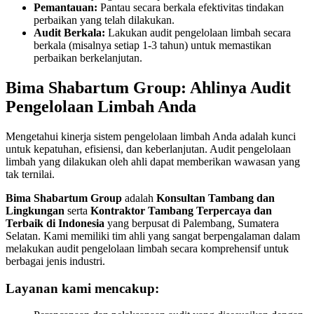
Pemantauan:
Pantau secara berkala efektivitas tindakan
perbaikan yang telah dilakukan.
Audit Berkala:
Lakukan audit pengelolaan limbah secara
berkala (misalnya setiap 1-3 tahun) untuk memastikan
perbaikan berkelanjutan.
Bima Shabartum Group: Ahlinya Audit
Pengelolaan Limbah Anda
Mengetahui kinerja sistem pengelolaan limbah Anda adalah kunci
untuk kepatuhan, efisiensi, dan keberlanjutan. Audit pengelolaan
limbah yang dilakukan oleh ahli dapat memberikan wawasan yang
tak ternilai.
Bima Shabartum Group
adalah
Konsultan Tambang dan
Lingkungan
serta
Kontraktor Tambang Terpercaya dan
Terbaik di Indonesia
yang berpusat di Palembang, Sumatera
Selatan. Kami memiliki tim ahli yang sangat berpengalaman dalam
melakukan audit pengelolaan limbah secara komprehensif untuk
berbagai jenis industri.
Layanan kami mencakup: