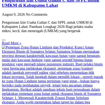
Pengurusan Izin Usaha Galian C dan SPPL untuk
UMKM di Kabupaten Lahat
August 9, 2026
No Comments
Pengurusan Izin Usaha Galian C dan SPPL untuk UMKM di
Kabupaten Lahat: Panduan Lengkap 2026 Bagi pelaku usaha
mikro, kecil, dan menengah (UMKM) yang bergerak
Read More »