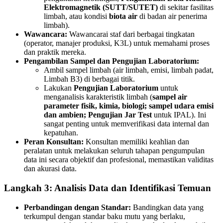
Elektromagnetik (SUTT/SUTET)
di sekitar fasilitas
limbah, atau kondisi
biota air
di badan air penerima
limbah).
Wawancara:
Wawancarai staf dari berbagai tingkatan
(operator, manajer produksi, K3L) untuk memahami proses
dan praktik mereka.
Pengambilan Sampel dan Pengujian Laboratorium:
Ambil sampel limbah (air limbah, emisi, limbah padat,
Limbah B3) di berbagai titik.
Lakukan
Pengujian Laboratorium
untuk
menganalisis karakteristik limbah (
sampel air
parameter fisik, kimia, biologi; sampel udara emisi
dan ambien; Pengujian Jar Test
untuk IPAL). Ini
sangat penting untuk memverifikasi data internal dan
kepatuhan.
Peran Konsultan:
Konsultan memiliki keahlian dan
peralatan untuk melakukan seluruh tahapan pengumpulan
data ini secara objektif dan profesional, memastikan validitas
dan akurasi data.
Langkah 3: Analisis Data dan Identifikasi Temuan
Perbandingan dengan Standar:
Bandingkan data yang
terkumpul dengan standar baku mutu yang berlaku,