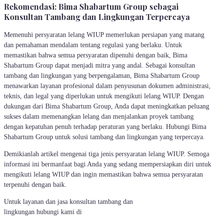
Rekomendasi: Bima Shabartum Group sebagai
Konsultan Tambang dan Lingkungan Terpercaya
Memenuhi persyaratan lelang WIUP memerlukan persiapan yang matang
dan pemahaman mendalam tentang regulasi yang berlaku. Untuk
memastikan bahwa semua persyaratan dipenuhi dengan baik, Bima
Shabartum Group dapat menjadi mitra yang andal. Sebagai konsultan
tambang dan lingkungan yang berpengalaman, Bima Shabartum Group
menawarkan layanan profesional dalam penyusunan dokumen administrasi,
teknis, dan legal yang diperlukan untuk mengikuti lelang WIUP. Dengan
dukungan dari Bima Shabartum Group, Anda dapat meningkatkan peluang
sukses dalam memenangkan lelang dan menjalankan proyek tambang
dengan kepatuhan penuh terhadap peraturan yang berlaku. Hubungi Bima
Shabartum Group untuk solusi tambang dan lingkungan yang terpercaya.
Demikianlah artikel mengenai tiga jenis persyaratan lelang WIUP. Semoga
informasi ini bermanfaat bagi Anda yang sedang mempersiapkan diri untuk
mengikuti lelang WIUP dan ingin memastikan bahwa semua persyaratan
terpenuhi dengan baik.
Untuk layanan dan jasa konsultan tambang dan
lingkungan hubungi kami di