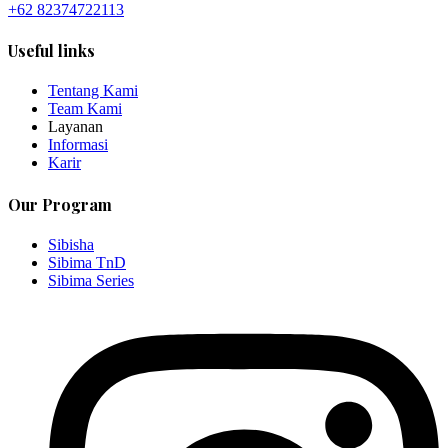
+62 82374722113
Useful links
Tentang Kami
Team Kami
Layanan
Informasi
Karir
Our Program
Sibisha
Sibima TnD
Sibima Series