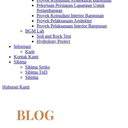
Proyek Konsultasi Arsitektural Bangunan
Pekerjaan Persiapan Lapangan Untuk
Pertambangan
Proyek Konsultasi Interior Bangunan
Proyek Pelaksanaan Arsitektur
Proyek Pelaksanaan Interior Bangunan
BGM Lab
Soil and Rock Test
Hydrology Project
Informasi
Karir
Kontak Kami
Sibima
Sibima Series
Sibima TnD
Sibisha
Hubungi Kami