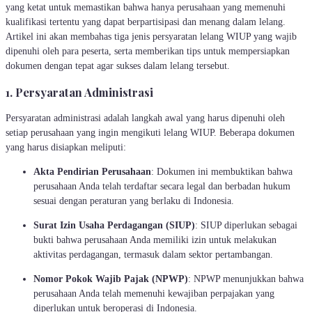
yang ketat untuk memastikan bahwa hanya perusahaan yang memenuhi
kualifikasi tertentu yang dapat berpartisipasi dan menang dalam lelang.
Artikel ini akan membahas tiga jenis persyaratan lelang WIUP yang wajib
dipenuhi oleh para peserta, serta memberikan tips untuk mempersiapkan
dokumen dengan tepat agar sukses dalam lelang tersebut.
1. Persyaratan Administrasi
Persyaratan administrasi adalah langkah awal yang harus dipenuhi oleh
setiap perusahaan yang ingin mengikuti lelang WIUP. Beberapa dokumen
yang harus disiapkan meliputi:
Akta Pendirian Perusahaan
: Dokumen ini membuktikan bahwa
perusahaan Anda telah terdaftar secara legal dan berbadan hukum
sesuai dengan peraturan yang berlaku di Indonesia.
Surat Izin Usaha Perdagangan (SIUP)
: SIUP diperlukan sebagai
bukti bahwa perusahaan Anda memiliki izin untuk melakukan
aktivitas perdagangan, termasuk dalam sektor pertambangan.
Nomor Pokok Wajib Pajak (NPWP)
: NPWP menunjukkan bahwa
perusahaan Anda telah memenuhi kewajiban perpajakan yang
diperlukan untuk beroperasi di Indonesia.