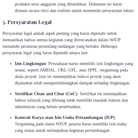
produksi serta anggaran yang dibutuhkan. Dokumen ini harus
disusun secara rinci dan realistis untuk memenuhi persyaratan teknis.
3. Persyaratan Legal
Persyaratan legal adalah aspek penting yang harus dipenuhi untuk
memastikan bahwa semua kegiatan yang direncanakan dalam WIUP
mematuhi peraturan perundang-undangan yang berlaku. Beberapa
persyaratan legal yang harus dipenuhi antara lain:
Izin Lingkungan
: Perusahaan harus memiliki izin lingkungan yang
sesuai, seperti AMDAL, UKL-UPL, atau SPPL, tergantung pada
skala proyek. Izin ini menunjukkan bahwa proyek yang akan
dijalankan telah mempertimbangkan dampak terhadap lingkungan.
Sertifikat Clean and Clear (CnC)
: Sertifikat ini menunjukkan
bahwa wilayah yang dilelang tidak memiliki masalah hukum dan
administrasi yang belum terselesaikan.
Kontrak Karya atau Izin Usaha Pertambangan (IUP)
:
Tergantung pada status WIUP, peserta harus memiliki izin usaha
yang sesuai untuk melanjutkan kegiatan pertambangan.