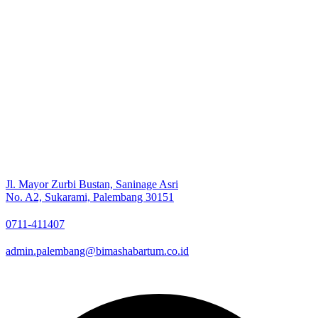
Jl. Mayor Zurbi Bustan, Saninage Asri
No. A2, Sukarami, Palembang 30151
0711-411407
admin.palembang@bimashabartum.co.id