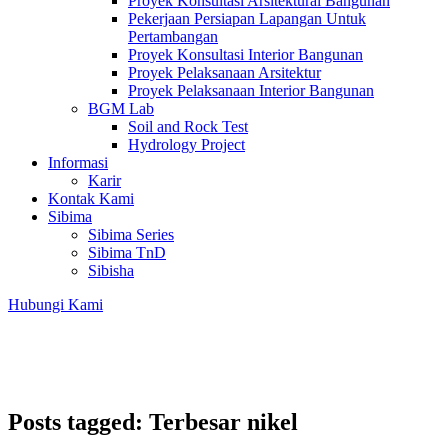
Proyek Konsultasi Arsitektural Bangunan
Pekerjaan Persiapan Lapangan Untuk
Pertambangan
Proyek Konsultasi Interior Bangunan
Proyek Pelaksanaan Arsitektur
Proyek Pelaksanaan Interior Bangunan
BGM Lab
Soil and Rock Test
Hydrology Project
Informasi
Karir
Kontak Kami
Sibima
Sibima Series
Sibima TnD
Sibisha
Hubungi Kami
Posts tagged: Terbesar nikel