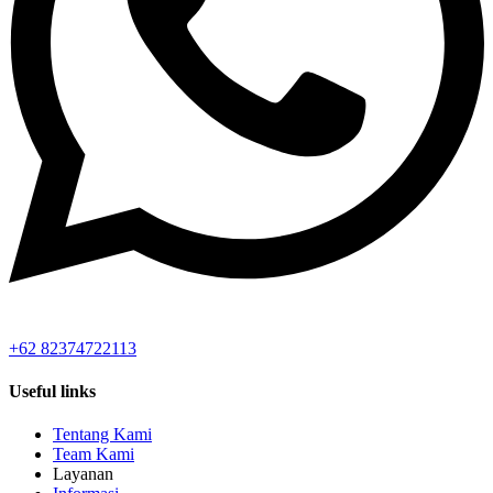
+62 82374722113
Useful links
Tentang Kami
Team Kami
Layanan