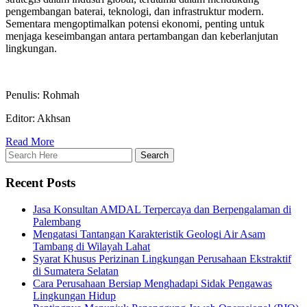
pengembangan baterai, teknologi, dan infrastruktur modern.
Sementara mengoptimalkan potensi ekonomi, penting untuk
menjaga keseimbangan antara pertambangan dan keberlanjutan
lingkungan.
Penulis: Rohmah
Editor: Akhsan
Read More
Recent Posts
Jasa Konsultan AMDAL Terpercaya dan Berpengalaman di
Palembang
Mengatasi Tantangan Karakteristik Geologi Air Asam
Tambang di Wilayah Lahat
Syarat Khusus Perizinan Lingkungan Perusahaan Ekstraktif
di Sumatera Selatan
Cara Perusahaan Bersiap Menghadapi Sidak Pengawas
Lingkungan Hidup