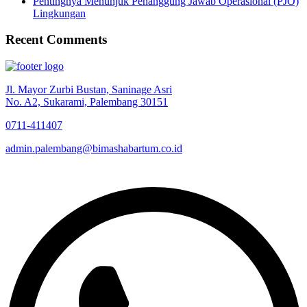
Pentingnya Menunjuk Penanggung Jawab Operasional (PJO)
Lingkungan
Recent Comments
Jl. Mayor Zurbi Bustan, Saninage Asri
No. A2, Sukarami, Palembang 30151
0711-411407
admin.palembang@bimashabartum.co.id