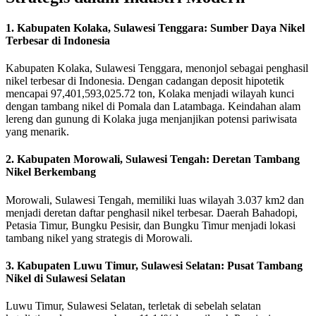
1. Kabupaten Kolaka, Sulawesi Tenggara: Sumber Daya Nikel
Terbesar di Indonesia
Kabupaten Kolaka, Sulawesi Tenggara, menonjol sebagai penghasil
nikel terbesar di Indonesia. Dengan cadangan deposit hipotetik
mencapai 97,401,593,025.72 ton, Kolaka menjadi wilayah kunci
dengan tambang nikel di Pomala dan Latambaga. Keindahan alam
lereng dan gunung di Kolaka juga menjanjikan potensi pariwisata
yang menarik.
2. Kabupaten Morowali, Sulawesi Tengah: Deretan Tambang
Nikel Berkembang
Morowali, Sulawesi Tengah, memiliki luas wilayah 3.037 km2 dan
menjadi deretan daftar penghasil nikel terbesar. Daerah Bahadopi,
Petasia Timur, Bungku Pesisir, dan Bungku Timur menjadi lokasi
tambang nikel yang strategis di Morowali.
3. Kabupaten Luwu Timur, Sulawesi Selatan: Pusat Tambang
Nikel di Sulawesi Selatan
Luwu Timur, Sulawesi Selatan, terletak di sebelah selatan