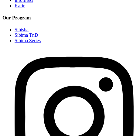
Informasi
Karir
Our Program
Sibisha
Sibima TnD
Sibima Series