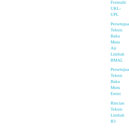
Formulir
UKL-
UPL
Persetuju
Teknis
Baku
Mutu
Air
Limbah
BMAL
Persetuju
Teknis
Baku
Mutu
Emisi
Rincian
Teknis
Limbah
B3