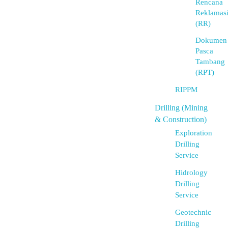
Rencana
Reklamas
(RR)
Dokumen
Pasca
Tambang
(RPT)
RIPPM
Drilling (Mining
& Construction)
Exploration
Drilling
Service
Hidrology
Drilling
Service
Geotechnic
Drilling