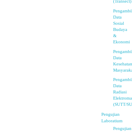
(Transect)
Pengambi
Data
Sosial
Budaya
&
Ekonomi
Pengambi
Data
Kesehata
Masyarak
Pengambi
Data
Radiasi
Elektroma
(SUTT/S
Pengujian
Laboratium
Pengujian