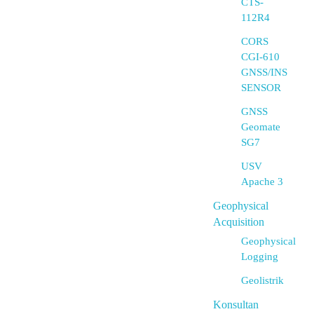
CTS-
112R4
CORS
CGI-610
GNSS/INS
SENSOR
GNSS
Geomate
SG7
USV
Apache 3
Geophysical
Acquisition
Geophysical
Logging
Geolistrik
Konsultan