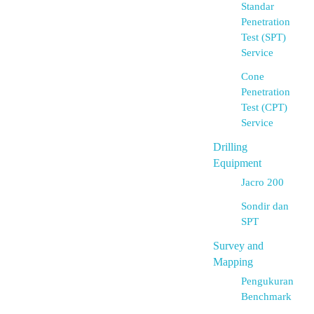
Standar
Penetration
Test (SPT)
Service
Cone
Penetration
Test (CPT)
Service
Drilling
Equipment
Jacro 200
Sondir dan
SPT
Survey and
Mapping
Pengukuran
Benchmark