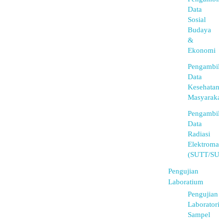
Data
Sosial
Budaya
&
Ekonomi
Pengambi
Data
Kesehata
Masyarak
Pengambi
Data
Radiasi
Elektroma
(SUTT/S
Pengujian
Laboratium
Pengujian
Laborator
Sampel