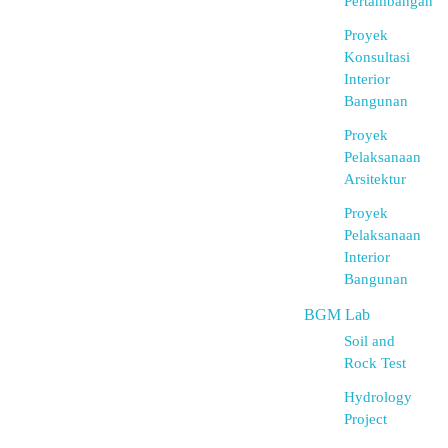
Pertambangan
Proyek
Konsultasi
Interior
Bangunan
Proyek
Pelaksanaan
Arsitektur
Proyek
Pelaksanaan
Interior
Bangunan
BGM Lab
Soil and
Rock Test
Hydrology
Project