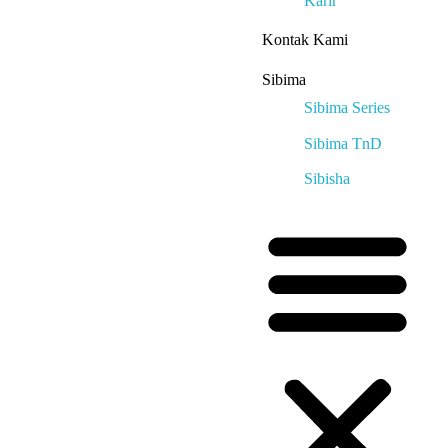
Karir
Kontak Kami
Sibima
Sibima Series
Sibima TnD
Sibisha