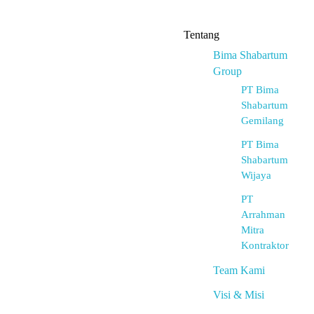
Tentang
Bima Shabartum
Group
PT Bima
Shabartum
Gemilang
PT Bima
Shabartum
Wijaya
PT
Arrahman
Mitra
Kontraktor
Team Kami
Visi & Misi