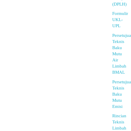
(DPLH)
Formulir
UKL-
UPL
Persetuju
Teknis
Baku
Mutu
Air
Limbah
BMAL
Persetuju
Teknis
Baku
Mutu
Emisi
Rincian
Teknis
Limbah