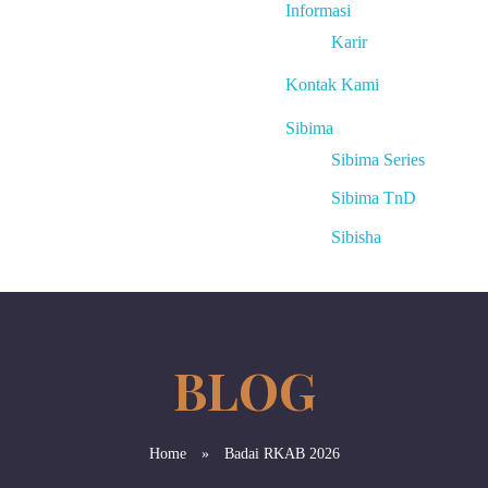
Informasi
Karir
Kontak Kami
Sibima
Sibima Series
Sibima TnD
Sibisha
Home
»
Badai RKAB 2026