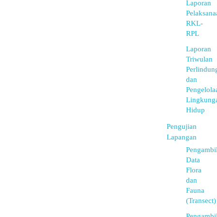
Laporan
Pelaksana
RKL-
RPL
Laporan
Triwulan
Perlindun
dan
Pengelola
Lingkung
Hidup
Pengujian
Lapangan
Pengambi
Data
Flora
dan
Fauna
(Transect)
Pengambi