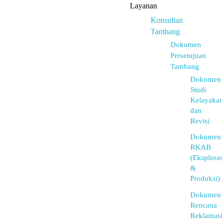
Layanan
Konsultan
Tambang
Dokumen
Persetujuan
Tambang
Dokumen
Studi
Kelayaka
dan
Revisi
Dokumen
RKAB
(Eksploras
&
Produksi)
Dokumen
Rencana
Reklamas