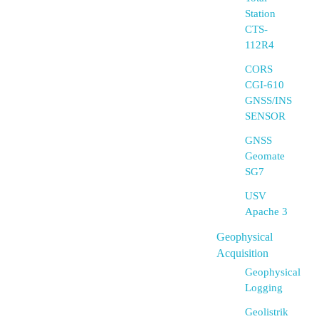
Station
CTS-
112R4
CORS
CGI-610
GNSS/INS
SENSOR
GNSS
Geomate
SG7
USV
Apache 3
Geophysical
Acquisition
Geophysical
Logging
Geolistrik