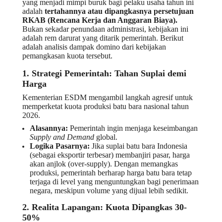
yang menjadi mimpi buruk bagi pelaku usaha tahun ini
adalah
tertahannya atau dipangkasnya persetujuan
RKAB (Rencana Kerja dan Anggaran Biaya).
Bukan sekadar penundaan administrasi, kebijakan ini
adalah rem darurat yang ditarik pemerintah. Berikut
adalah analisis dampak domino dari kebijakan
pemangkasan kuota tersebut.
1. Strategi Pemerintah: Tahan Suplai demi
Harga
Kementerian ESDM mengambil langkah agresif untuk
memperketat kuota produksi batu bara nasional tahun
2026.
Alasannya:
Pemerintah ingin menjaga keseimbangan
Supply and Demand
global.
Logika Pasarnya:
Jika suplai batu bara Indonesia
(sebagai eksportir terbesar) membanjiri pasar, harga
akan anjlok (over-supply). Dengan memangkas
produksi, pemerintah berharap harga batu bara tetap
terjaga di level yang menguntungkan bagi penerimaan
negara, meskipun volume yang dijual lebih sedikit.
2. Realita Lapangan: Kuota Dipangkas 30-
50%