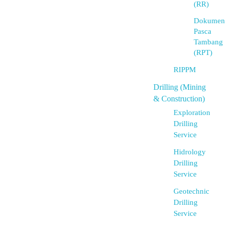
(RR)
Dokumen
Pasca
Tambang
(RPT)
RIPPM
Drilling (Mining
& Construction)
Exploration
Drilling
Service
Hidrology
Drilling
Service
Geotechnic
Drilling
Service