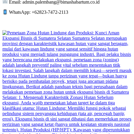
Email: admin.palembang@bimashabartum.co.id
WhatsApp: +62823-7472-2113