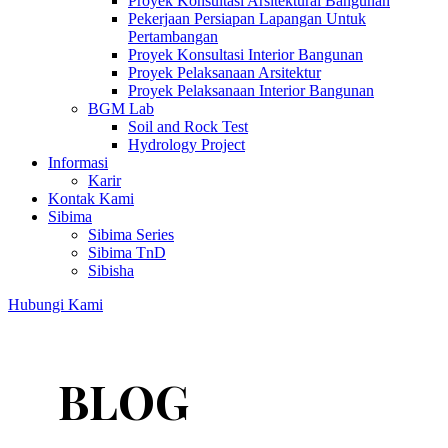
Proyek Konsultasi Arsitektural Bangunan
Pekerjaan Persiapan Lapangan Untuk
Pertambangan
Proyek Konsultasi Interior Bangunan
Proyek Pelaksanaan Arsitektur
Proyek Pelaksanaan Interior Bangunan
BGM Lab
Soil and Rock Test
Hydrology Project
Informasi
Karir
Kontak Kami
Sibima
Sibima Series
Sibima TnD
Sibisha
Hubungi Kami