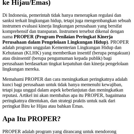
ke Hijau/Emas)
Di Indonesia, pemerintah tidak hanya menerapkan regulasi dan
sanksi terkait lingkungan hidup, tetapi juga mengembangkan sebuah
instrumen evaluasi kinerja lingkungan perusahaan yang bersifat
komprehensif dan transparan. Instrumen tersebut dikenal dengan
nama
PROPER (Program Penilaian Peringkat Kinerja
Perusahaan dalam Pengelolaan Lingkungan Hidup)
. PROPER
adalah program unggulan Kementerian Lingkungan Hidup dan
Kehutanan (KLHK) yang memberikan insentif (berupa pengakuan)
atau disinsentif (berupa pengumuman kepada publik) bagi
perusahaan berdasarkan tingkat kepatuhan dan kinerja pengelolaan
lingkungan mereka.
Memahami PROPER dan cara meningkatkan peringkatnya adalah
kunci bagi perusahaan untuk tidak hanya memenuhi kewajiban,
tetapi juga unggul dalam aspek keberlanjutan dan meningkatkan
reputasi. Artikel ini akan membahas apa itu PROPER, bagaimana
peringkatnya ditentukan, dan strategi praktis untuk naik dari
peringkat Biru ke Hijau atau bahkan Emas.
Apa Itu PROPER?
PROPER adalah program yang dirancang untuk mendorong