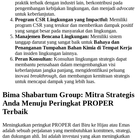
praktik terbaik dengan industri lain, berkontribusi pada
pengembangan kebijakan lingkungan, dan menjadi
advocate
untuk keberlanjutan.
Program CSR Lingkungan yang Impactful:
Memiliki
program CSR yang terukur dan memberikan dampak positif
yang sangat besar pada masyarakat dan lingkungan.
Manajemen Bencana Lingkungan:
Memiliki sistem
tanggap darurat yang sangat baik untuk
Bahaya dan
Penanganan Tumpahan Bahan Kimia di Tempat Kerja
dan insiden lingkungan lainnya.
Peran Konsultan:
Konsultan lingkungan strategis dapat
membantu perusahaan dalam mengembangkan visi
keberlanjutan jangka panjang, mengidentifikasi peluang
inovasi
breakthrough
, dan membangun kemitraan strategis
untuk mencapai dampak yang lebih luas.
Bima Shabartum Group: Mitra Strategis
Anda Menuju Peringkat PROPER
Terbaik
Meningkatkan peringkat PROPER dari Biru ke Hijau atau Emas
adalah sebuah perjalanan yang membutuhkan komitmen, strategi,
dan dukungan ahli. Ini adalah investasi yang akan meningkatkan