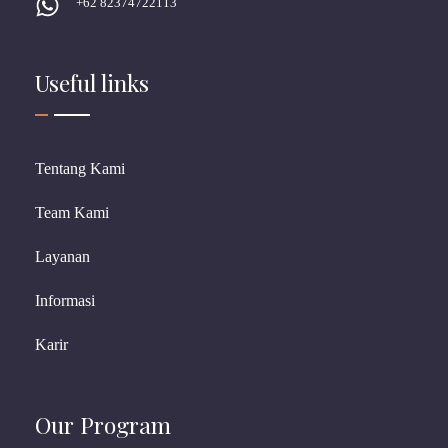
+62 82374722113
Useful links
Tentang Kami
Team Kami
Layanan
Informasi
Karir
Our Program